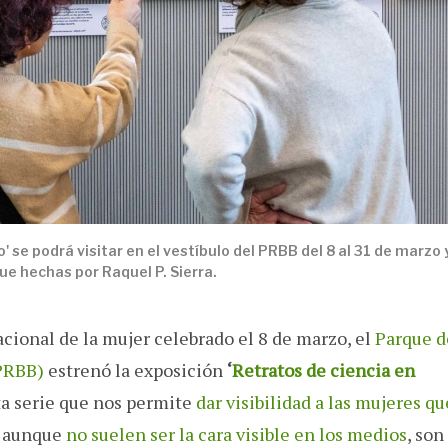
 se podrá visitar en el vestíbulo del PRBB del 8 al 31 de marzo 
ue hechas por Raquel P. Sierra.
acional de la mujer celebrado el 8 de marzo, el
Parque d
(PRBB)
estrenó la exposición
‘
Retratos de ciencia en
ta serie que nos permite
dar visibilidad a las mujeres qu
e, aunque
no suelen ser la cara visible en los medios
, son