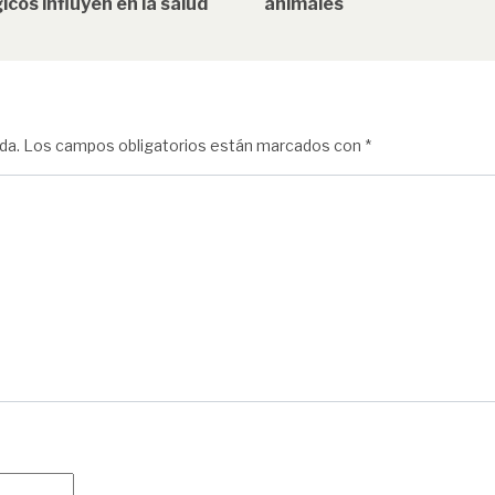
icos influyen en la salud
animales
da.
Los campos obligatorios están marcados con
*