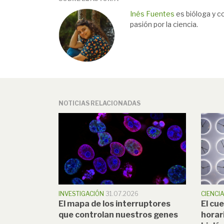
Inés Fuentes
es bióloga y co
pasión por la ciencia.
NOTICIAS RELACIONADAS
INVESTIGACIÓN
31.07.2026
CIENCI
El mapa de los interruptores
El cu
que controlan nuestros genes
horar