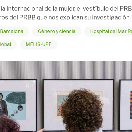
a internacional de la mujer, el vestíbulo del PR
ros del PRBB que nos explican su investigación.
Barcelona
Género y ciencia
Hospital del Mar R
lobal
MELIS-UPF