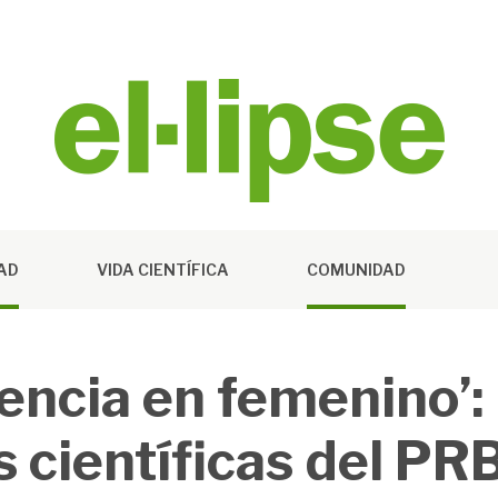
DAD
VIDA CIENTÍFICA
COMUNIDAD
iencia en femenino’
as científicas del PR