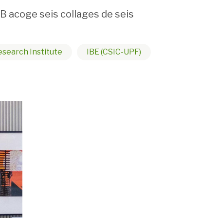
BB acoge seis collages de seis
esearch Institute
IBE (CSIC-UPF)