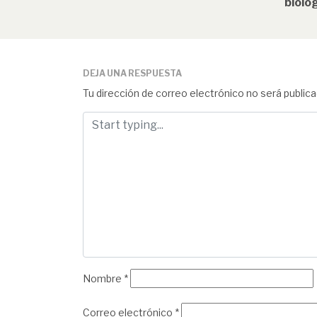
biológ
DEJA UNA RESPUESTA
Tu dirección de correo electrónico no será publica
Nombre
*
Correo electrónico
*