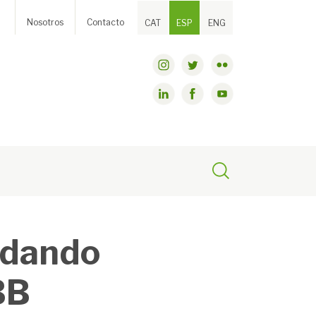
Nosotros
Contacto
CAT
ESP
ENG
: dando
BB