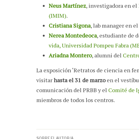
Neus Martínez
, investigadora en el
(IMIM)
.
Cristiana Sigona
, lab manager en el
Nerea Montedeoca
, estudiante de 
vida, Universidad Pompeu Fabra (M
Ariadna Montero
, alumni del
Centr
La exposición ‘Retratos de ciencia en f
visitar
hasta el 31 de marzo
en el vestíb
comunicación del PRBB y el
Comité de I
miembros de todos los centros.
SOBRE EL AUTOR/A