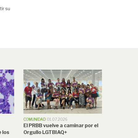
ir su
COMUNIDAD
01.07.2026
El PRBB vuelve a caminar por el
 los
Orgullo LGTBIAQ+