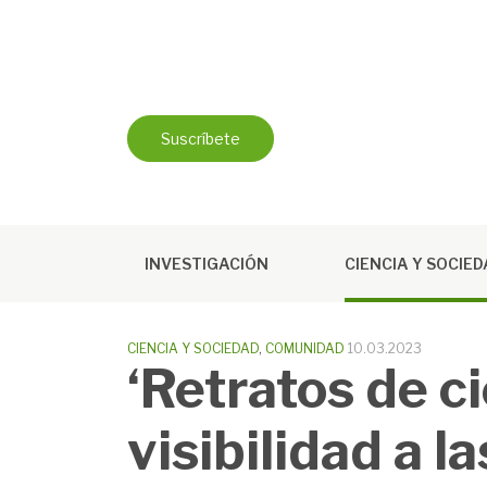
Saltar
al
contenido
Suscríbete
INVESTIGACIÓN
CIENCIA Y SOCIE
CIENCIA Y SOCIEDAD
,
COMUNIDAD
10.03.2023
‘Retratos de c
visibilidad a l