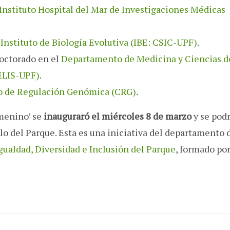
Instituto Hospital del Mar de Investigaciones Médicas
Instituto de Biología Evolutiva (IBE: CSIC-UPF)
.
doctorado en el
Departamento de Medicina y Ciencias d
ELIS-UPF)
.
o de Regulación Genómica (CRG)
.
emenino’ se
inauguraró el miércoles 8 de marzo
y se pod
ulo del Parque. Esta es una iniciativa del departamento 
gualdad, Diversidad e Inclusión del Parque
, formado po