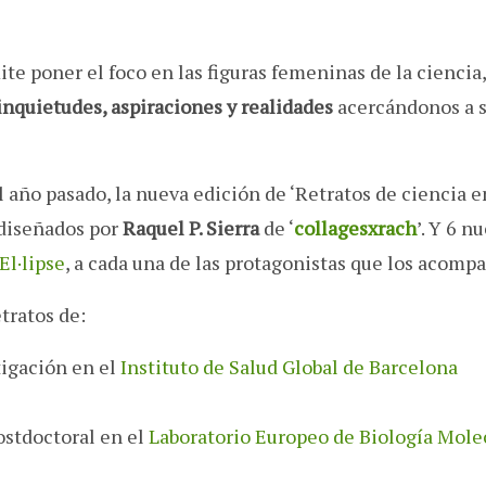
te poner el foco en las figuras femeninas de la ciencia,
inquietudes, aspiraciones y realidades
acercándonos a 
l año pasado, la nueva edición de ‘Retratos de ciencia e
diseñados por
Raquel P. Sierra
de ‘
collagesxrach
’. Y 6 n
El·lipse
, a cada una de las protagonistas que los acomp
tratos de:
tigación en el
Instituto de Salud Global de Barcelona
ostdoctoral en el
Laboratorio Europeo de Biología Mole