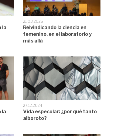
21.03.2025
 la
Reivindicando la ciencia en
femenino, en el laboratorio y
más allá
27.12.2024
 la
Vida especular: ¿por qué tanto
alboroto?