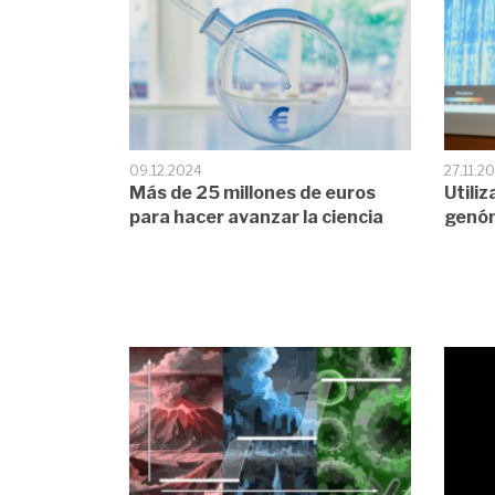
09.12.2024
27.11.2
Más de 25 millones de euros
Utiliz
para hacer avanzar la ciencia
genóm