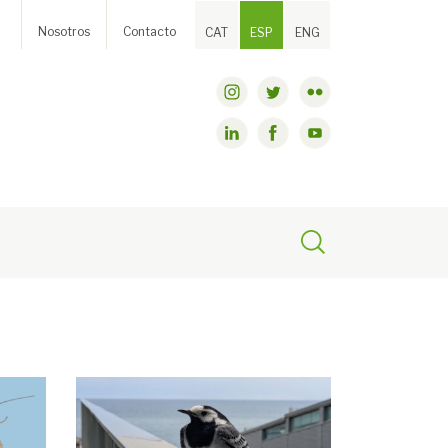
Nosotros
Contacto
CAT
ESP
ENG