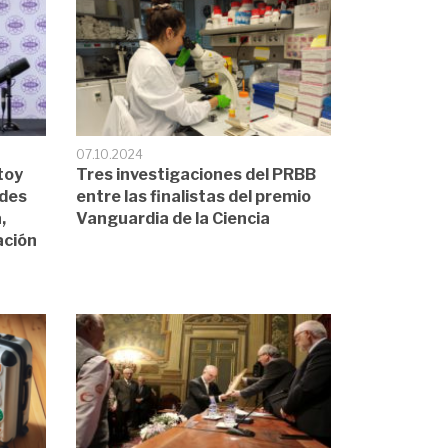
07.10.2024
toy
Tres investigaciones del PRBB
ades
entre las finalistas del premio
,
Vanguardia de la Ciencia
ación