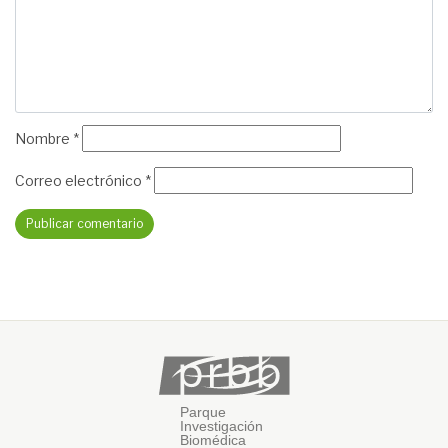
Nombre
*
Correo electrónico
*