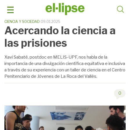
Saltar
al
contenido
CIENCIA Y SOCIEDAD
09.01.2025
Acercando la ciencia a
las prisiones
Xavi Sabaté, postdoc en MELIS-UPF, nos habla de la
importancia de una divulgación científica equitativa e inclusiva
a través de su experiencia con un taller de ciencia en el Centro
Penitenciario de Jóvenes de La Roca del Vallès.
0