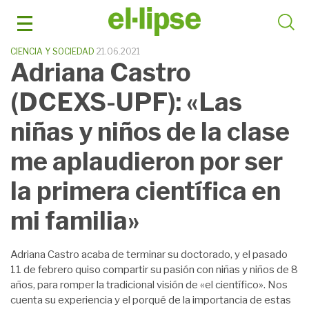
Saltar
al
contenido
CIENCIA Y SOCIEDAD
21.06.2021
Adriana Castro
(DCEXS-UPF): «Las
niñas y niños de la clase
me aplaudieron por ser
la primera científica en
mi familia»
Adriana Castro acaba de terminar su doctorado, y el pasado
11 de febrero quiso compartir su pasión con niñas y niños de 8
años, para romper la tradicional visión de «el científico». Nos
cuenta su experiencia y el porqué de la importancia de estas