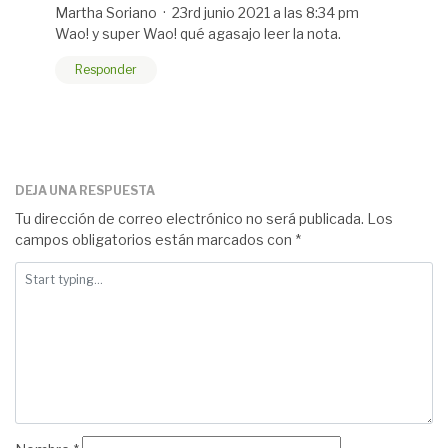
Martha Soriano ·
23rd junio 2021 a las 8:34 pm
Wao! y super Wao! qué agasajo leer la nota.
Responder
DEJA UNA RESPUESTA
Tu dirección de correo electrónico no será publicada.
Los
campos obligatorios están marcados con
*