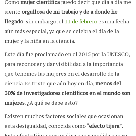
Como
mujer científica
puedo decir que día a día me
siento
orgullosa de mi trabajo y de a donde he
llegado
; sin embargo, el
11 de febrero
es una fecha
aún más especial, ya que se celebra el día de la
mujer y la niña en la ciencia.
Este día fue proclamado en el 2015 por la UNESCO,
para reconocer y dar visibilidad a la importancia
que tenemos las mujeres en el desarrollo de la
ciencia. Es triste que aún hoy en día,
menos del
30% de investigadores científicos en el mundo son
mujeres
. ¿A qué se debe esto?
Existen muchos factores sociales que ocasionan
esta desigualdad, conocida como “
efecto tijera
”.
Este efecto tijera nos explica que a medida que se