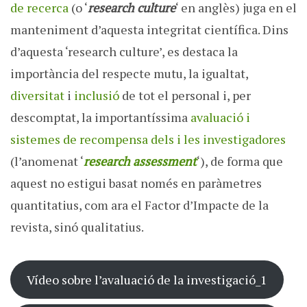
de recerca
(o ‘
research culture
‘ en anglès) juga en el
manteniment d’aquesta integritat científica. Dins
d’aquesta ‘research culture’, es destaca la
importància del respecte mutu, la igualtat,
diversitat
i
inclusió
de tot el personal i, per
descomptat, la importantíssima
avaluació i
sistemes de recompensa dels i les investigadores
(l’anomenat ‘
research assessment
‘), de forma que
aquest no estigui basat només en paràmetres
quantitatius, com ara el Factor d’Impacte de la
revista, sinó qualitatius.
Vídeo sobre l’avaluació de la investigació_1