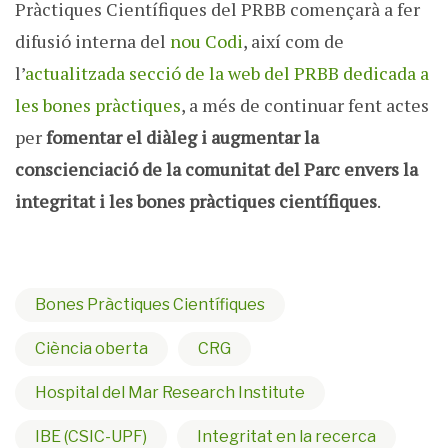
Pràctiques Científiques del PRBB començarà a fer
difusió interna del
nou Codi
, així com de
l’
actualitzada secció de la web del PRBB dedicada a
les bones pràctiques
, a més de continuar fent actes
per
fomentar el diàleg i augmentar la
conscienciació de la comunitat del Parc envers la
integritat i les bones pràctiques científiques
.
Bones Pràctiques Científiques
Ciència oberta
CRG
Hospital del Mar Research Institute
IBE (CSIC-UPF)
Integritat en la recerca