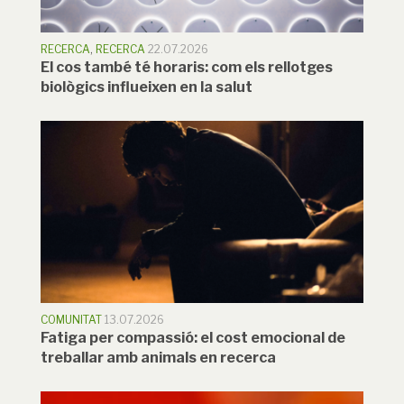
RECERCA
,
RECERCA
22.07.2026
El cos també té horaris: com els rellotges
biològics influeixen en la salut
COMUNITAT
13.07.2026
Fatiga per compassió: el cost emocional de
treballar amb animals en recerca