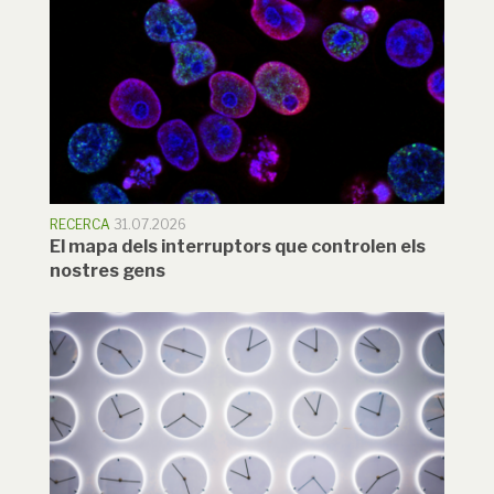
RECERCA
31.07.2026
El mapa dels interruptors que controlen els
nostres gens