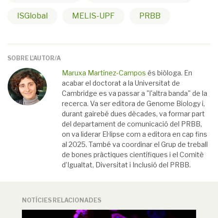
ISGlobal
MELIS-UPF
PRBB
SOBRE L'AUTOR/A
Maruxa Martínez-Campos
és biòloga. En
acabar el doctorat a la Universitat de
Cambridge es va passar a "l'altra banda" de la
recerca. Va ser editora de Genome Biology i,
durant gairebé dues dècades, va formar part
del departament de comunicació del PRBB,
on va liderar El·lipse com a editora en cap fins
al 2025. També va coordinar el Grup de treball
de bones pràctiques científiques i el Comitè
d’Igualtat, Diversitat i Inclusió del PRBB.
NOTÍCIES RELACIONADES