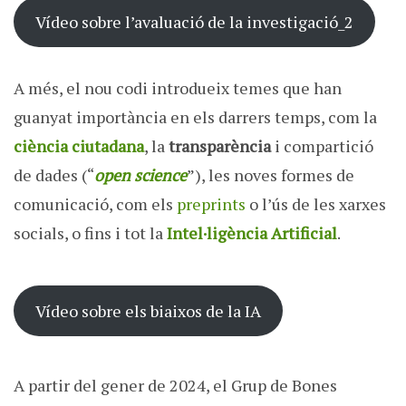
Vídeo sobre l’avaluació de la investigació_2
A més, el nou codi introdueix temes que han
guanyat importància en els darrers temps, com la
ciència ciutadana
, la
transparència
i compartició
de dades (“
open science
”), les noves formes de
comunicació, com els
preprints
o l’ús de les xarxes
socials, o fins i tot la
Intel·ligència Artificial
.
Vídeo sobre els biaixos de la IA
A partir del gener de 2024, el Grup de Bones