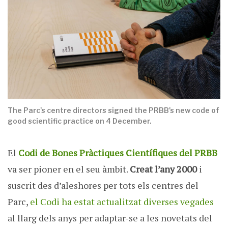
The Parc's centre directors signed the PRBB's new code of
good scientific practice on 4 December.
El
Codi de Bones Pràctiques Científiques del PRBB
va ser pioner en el seu àmbit.
Creat l’any 2000
i
suscrit des d’aleshores per tots els centres del
Parc,
el Codi ha estat actualitzat diverses vegades
al llarg dels anys per adaptar-se a les novetats del