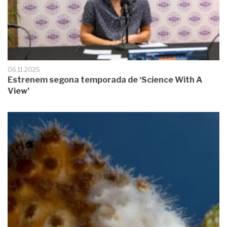
06.11.2025
Estrenem segona temporada de ‘Science With A
View’