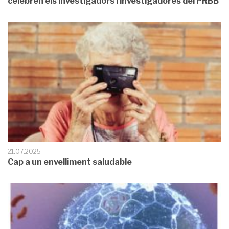
celebren els investigadors i investigadores del PRBB
21.07.2025
Cap a un envelliment saludable