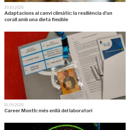
20.10.2025
Adaptacions al canvi climàtic: la resiliència d’un
corall amb una dieta flexible
15.09.2025
Career Month: més enllà del laboratori