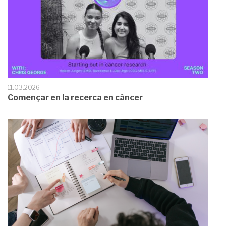
11.03.2026
Començar en la recerca en càncer