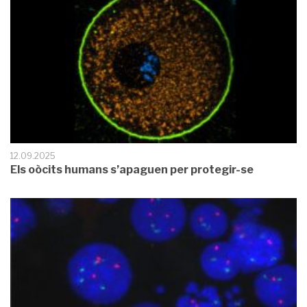
12.09.2025
Els oòcits humans s’apaguen per protegir-se