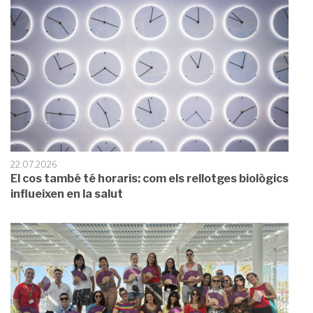
22.07.2026
El cos també té horaris: com els rellotges biològics
influeixen en la salut