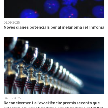
01.09.2025
Noves dianes potencials per al melanoma i el limfoma
04.08.2025
Reconeixement a l’excel·lència: premis recents que