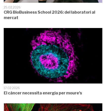
25.02.2026
CRG BioBusiness School 2026: del laboratori al
mercat
17.02.2026
El càncer necessita energia per moure’s