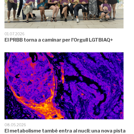
01.07.2026
El PRBB torna a caminar per l’Orgull LGTBIAQ+
08.05.2026
El metabolisme també entra al nucli: una nova pista