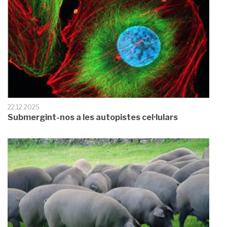
22.12.2025
Submergint-nos a les autopistes cel·lulars