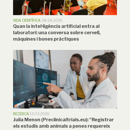
VIDA CIENTÍFICA
08.06.2026
Quan la intel·ligència artificial entra al
laboratori: una conversa sobre cervell,
màquines i bones pràctiques
RECERCA
13.03.2026
Julia Menon (Preclinicaltrials.eu): "Registrar
els estudis amb animals a penes requereix