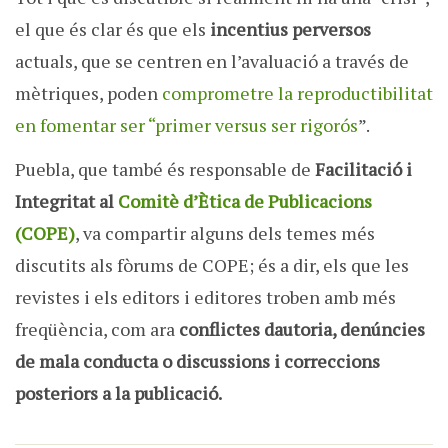
el que és clar és que els
incentius perversos
actuals, que se centren en l’avaluació a través de
mètriques, poden
comprometre la reproductibilitat
en fomentar ser “primer versus ser rigorós
”.
Puebla, que també és responsable de
Facilitació i
Integritat al
Comitè d’Ètica de Publicacions
(COPE)
, va compartir alguns dels temes més
discutits als fòrums de COPE; és a dir, els que les
revistes i els editors i editores troben amb més
freqüència, com ara
conflictes dautoria, denúncies
de mala conducta o discussions i correccions
posteriors a la publicació.