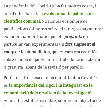
La pandèmia del Covid-19 ha fet moltes coses, i
una d’elles ha estat
revolucionar la publicació
científica com mai
.
No només el nombre de
publicacions (almenys sobre el virus) va augmentar
exponencialment, sinó que els
preprints
en
particular van experimentar un
fort augment al
camp de la biomedicina
, que encara era cautelós
sobre la idea de publicar resultats de forma oberta
(i gratuïta) abans de la revisió per parells.
Però una altra cosa que ha emfatitzat la Covid-19
és
la importància del rigor i la integritat en la
comunicació dels resultats de la investigació
.
Aquest ha estat, sens dubte, sempre un objectiu de