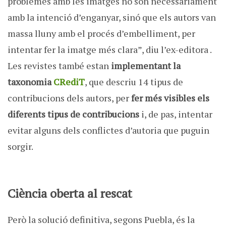
problemes amb les imatges no són necessàriament
amb la intenció d’enganyar, sinó que els autors van
massa lluny amb el procés d’embelliment, per
intentar fer la imatge més clara”, diu l’ex-editora .
Les revistes també estan
implementant la
taxonomia
CRediT
, que descriu 14 tipus de
contribucions dels autors, per
fer més visibles els
diferents tipus de contribucions
i, de pas, intentar
evitar alguns dels conflictes d’autoria que puguin
sorgir.
Ciència oberta al rescat
Però la solució definitiva, segons Puebla, és la