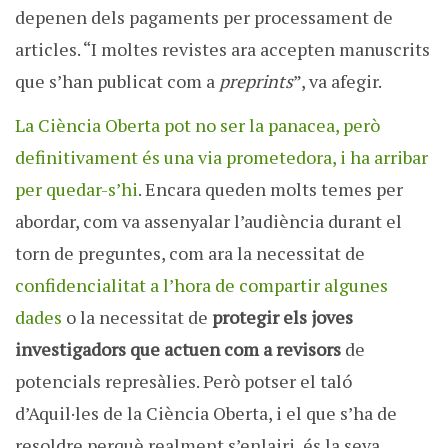
depenen dels pagaments per processament de
articles. “I moltes revistes ara accepten manuscrits
que s’han publicat com a
preprints
”, va afegir.
La Ciència Oberta pot no ser la panacea, però
definitivament és una via prometedora, i ha arribar
per quedar-s’hi
. Encara queden molts temes per
abordar, com va assenyalar l’audiència durant el
torn de preguntes, com ara la necessitat de
confidencialitat a l’hora de compartir algunes
dades
o la necessitat de
protegir els joves
investigadors que actuen com a revisors
de
potencials represàlies. Però potser el taló
d’Aquil·les de la Ciència Oberta, i el que s’ha de
resoldre perquè realment s’enlairi, és la seva