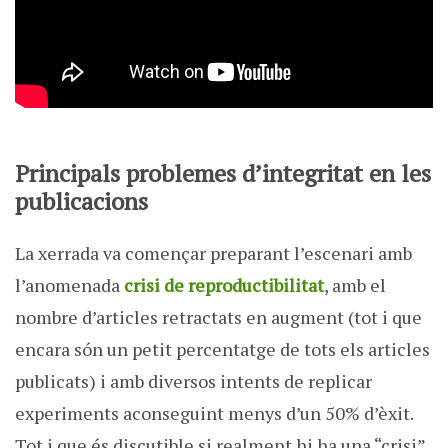
Principals problemes d’integritat en les
publicacions
La xerrada va començar preparant l’escenari amb
l’anomenada
crisi de reproductibilitat
, amb el
nombre d’articles retractats en augment (tot i que
encara són un petit percentatge de tots els articles
publicats) i amb diversos intents de replicar
experiments aconseguint menys d’un 50% d’èxit.
Tot i que és discutible si realment hi ha una “crisi”,