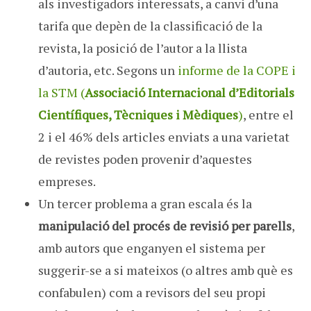
als investigadors interessats, a canvi d’una
tarifa que depèn de la classificació de la
revista, la posició de l’autor a la llista
d’autoria, etc. Segons un
informe de la COPE i
la STM (
Associació Internacional d’Editorials
Científiques, Tècniques i Mèdiques
)
, entre el
2 i el 46% dels articles enviats a una varietat
de revistes poden provenir d’aquestes
empreses.
Un tercer problema a gran escala és la
manipulació del procés de revisió per parells
,
amb autors que enganyen el sistema per
suggerir-se a si mateixos (o altres amb què es
confabulen) com a revisors del seu propi