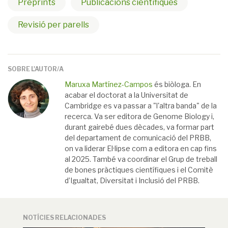
Preprints
Publicacions científiques
Revisió per parells
SOBRE L'AUTOR/A
Maruxa Martínez-Campos
és biòloga. En
acabar el doctorat a la Universitat de
Cambridge es va passar a "l'altra banda" de la
recerca. Va ser editora de Genome Biology i,
durant gairebé dues dècades, va formar part
del departament de comunicació del PRBB,
on va liderar El·lipse com a editora en cap fins
al 2025. També va coordinar el Grup de treball
de bones pràctiques científiques i el Comitè
d’Igualtat, Diversitat i Inclusió del PRBB.
NOTÍCIES RELACIONADES