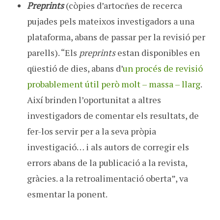
Preprints
(còpies d’artocñes de recerca
pujades pels mateixos investigadors a una
plataforma, abans de passar per la revisió per
parells). “Els
preprints
estan disponibles en
qüestió de dies, abans d’
un procés de revisió
probablement útil però molt – massa – llarg
.
Així brinden l’oportunitat a altres
investigadors de comentar els resultats, de
fer-los servir per a la seva pròpia
investigació… i als autors de corregir els
errors abans de la publicació a la revista,
gràcies. a la retroalimentació oberta”, va
esmentar la ponent.