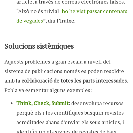
article, a través de correus electrònics falsos.
“Això no és trivial;
ho he vist passar centenars
de vegades
”, diu l’Iratxe.
Solucions sistèmiques
Aquests problemes a gran escala a nivell del
sistema de publicacions només es poden resoldre
amb la
col·laboració de totes les parts interessades
.
Pobla va esmentar alguns exemples:
Think, Check, Submit
:
desenvolupa recursos
perquè els i les científiques busquin revistes
acreditades abans d’enviar els seus articles, i
identifiquin els signes de revistes de baix