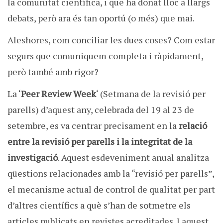
la comunitat científica, i que ha donat lloc a llargs
debats, però ara és tan oportú (o més) que mai.
Aleshores, com conciliar les dues coses? Com estar
segurs que comuniquem completa i ràpidament,
però també amb rigor?
La ‘
Peer Review Week
‘ (Setmana de la revisió per
parells) d’aquest any, celebrada del 19 al 23 de
setembre, es va centrar precisament en la
relació
entre la revisió per parells i la integritat de la
investigació
. Aquest esdeveniment anual analitza
qüestions relacionades amb la “revisió per parells”,
el mecanisme actual de control de qualitat per part
d’altres científics a què s’han de sotmetre els
articles publicats en revistes acreditades. I aquest