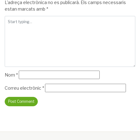
L'adreça electrònica no es publicarà.
Els camps necessaris
estan marcats amb
*
Nom
*
Correu electrònic
*