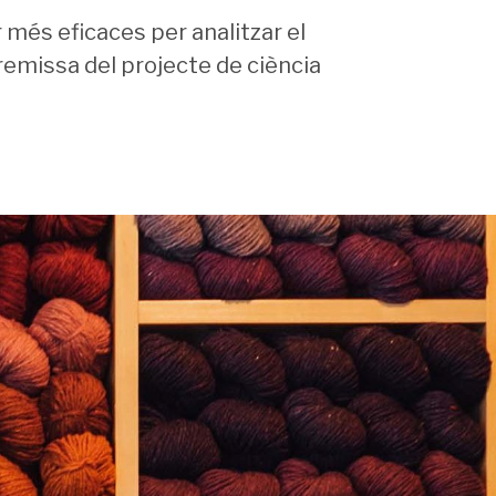
 més eficaces per analitzar el
remissa del projecte de ciència