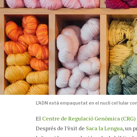
L'ADN està empaquetat en el nucli cel·lular co
El
Centre de Regulació Genòmica (CRG)
Després de l’èxit de
Saca la Lengua
, un 