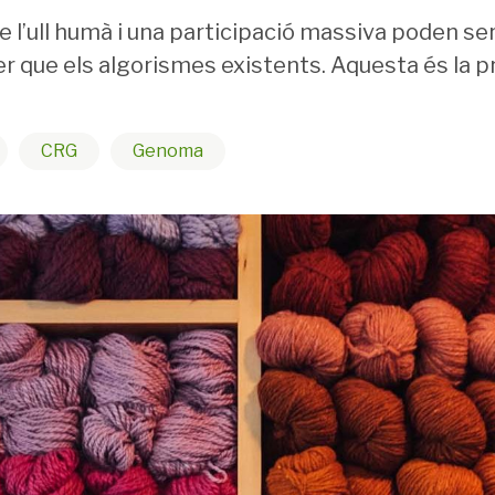
 l’ull humà i una participació massiva poden ser
er que els algorismes existents. Aquesta és la p
CRG
Genoma