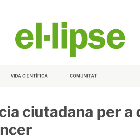
VIDA CIENTÍFICA
COMUNITAT
ia ciutadana per a 
àncer