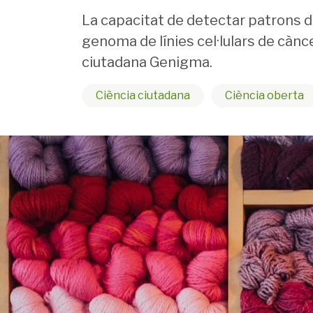
La capacitat de detectar patrons de
genoma de línies cel·lulars de cànc
ciutadana Genigma.
Ciència ciutadana
Ciència oberta