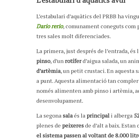
L’estabulari d’aquàtics del PRBB ha vingu
Dario rerio
, comunament coneguts com p
tres sales molt diferenciades.
La primera, just després de l’entrada, és 
pinso
, d’un
rotífer
d’aigua salada, un ani
d’artèmia
, un petit crustaci. En aquesta 
a punt. Aquesta alimentació tan complert
només alimenten amb pinso i artèmia, aqu
desenvolupament.
La segona
sala
és la
principal
i alberga
5
plenes de
peixeres
de d’alt a baix. Estan
el sistema passen al voltant de 8.000 litr