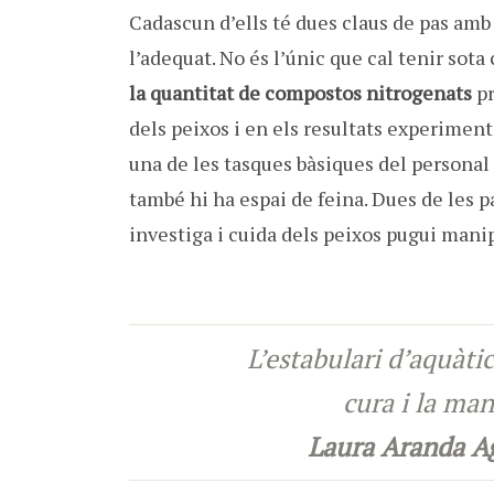
Cadascun d’ells té dues claus de pas amb l
l’adequat. No és l’únic que cal tenir sota 
la quantitat de compostos nitrogenats
pr
dels peixos i en els resultats experiment
una de les tasques bàsiques del personal d
també hi ha espai de feina. Dues de les p
investiga i cuida dels peixos pugui manip
L’estabulari d’aquàti
cura i la ma
Laura Aranda Ag