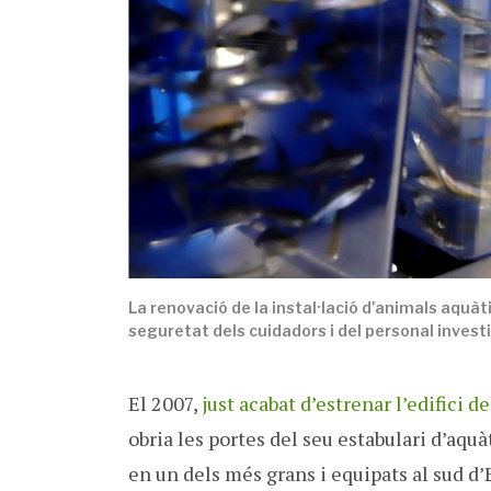
La renovació de la instal·lació d'animals aquàt
seguretat dels cuidadors i del personal invest
El 2007,
just acabat d’estrenar l’edifici
obria les portes del seu estabulari d’aqu
en un dels més grans i equipats al sud d’