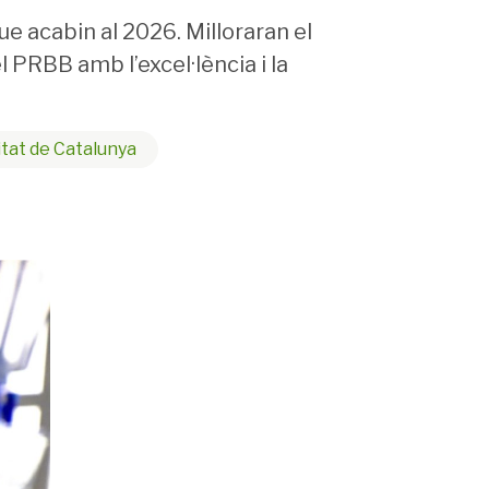
e acabin al 2026. Milloraran el
l PRBB amb l’excel·lència i la
tat de Catalunya