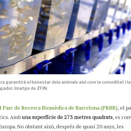
ics garantirà el benestar dels animals així com la comoditat i la
igador. Imatge de ZFIN.
 del Parc de Recerca Biomèdica de Barcelona (PRBB)
, el p
àtics. Amb
una superfície de 273 metres quadrats
, es con
Europa. No obstant això, després de quasi 20 anys, les