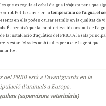
es que es regula el cabal d’aigua i s’ajusta per a que sig
control. Petits canvis en la
temperatura de l’aigua, el se
esents en ella poden causar estralls en la qualitat de v
als. És per això que la monitorització constant de l’aigu
e la instal·lació d’aquàtics del PRBB. A la sala principa
arets estan folrades amb taules per a que la gent que
ular-los.
cs del PRBB està a l’avantguarda en la
nipulació d’animals a Europa.
uilera (supervisora veterinària)