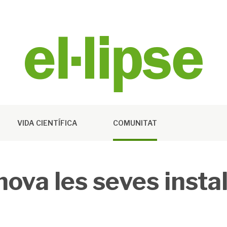
VIDA CIENTÍFICA
COMUNITAT
nova les seves insta