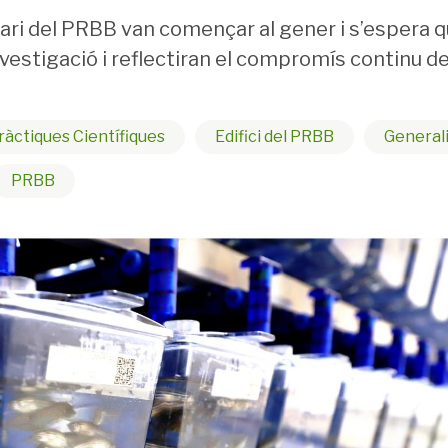
ari del PRBB van començar al gener i s’espera qu
investigació i reflectiran el compromís continu de
àctiques Científiques
Edifici del PRBB
Generali
PRBB