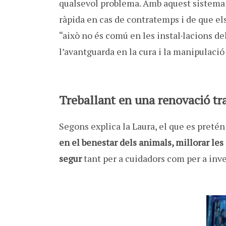
qualsevol problema. Amb aquest sistema 
ràpida en cas de contratemps i de que el
“això no és comú en les instal·lacions del
l’avantguarda en la cura i la manipulació
Treballant en una renovació t
Segons explica la Laura, el que es pret
en el benestar dels animals, millorar les
segur
tant per a cuidadors com per a inve