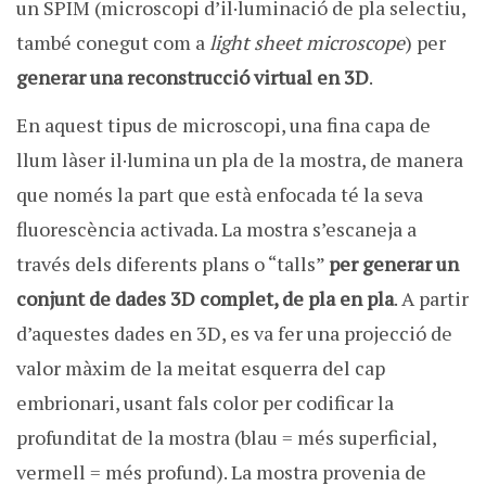
un SPIM (microscopi d’il·luminació de pla selectiu,
també conegut com a
light sheet microscope
) per
generar una reconstrucció virtual en 3D
.
En aquest tipus de microscopi, una fina capa de
llum làser il·lumina un pla de la mostra, de manera
que només la part que està enfocada té la seva
fluorescència activada. La mostra s’escaneja a
través dels diferents plans o “talls”
per generar un
conjunt de dades 3D complet, de pla en pla
. A partir
d’aquestes dades en 3D, es va fer una projecció de
valor màxim de la meitat esquerra del cap
embrionari, usant fals color per codificar la
profunditat de la mostra (blau = més superficial,
vermell = més profund). La mostra provenia de