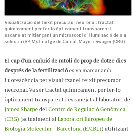
Visualització del teixit precursor neuronal, tractat
químicament per fer-lo òpticament transparent i
escanejat mitjançant un microscopi d'il·luminació de pla
selectiu (SPIM). Imatge de Comal, Mayer i Swoger (CRG)
El
cap d’un embrió de ratolí de prop de dotze dies
després de la fertilització
es va marcar amb
fluorescència per visualitzar el teixit precursor
neuronal. Va ser tractat químicament per fer-lo
òpticament transparent i escanejat al laboratori de
James Sharpe
del
Centre de Regulació Genòmica
(CRG)
(actualment al
Laboratori Europeu de
Biologia Molecular – Barcelona (EMBL)
) utilitzant