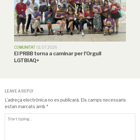
COMUNITAT
01.07.2026
El PRBB torna a caminar per l’Orgull
LGTBIAQ+
LEAVE A REPLY
L'adreça electrònica no es publicarà.
Els camps necessaris
estan marcats amb
*