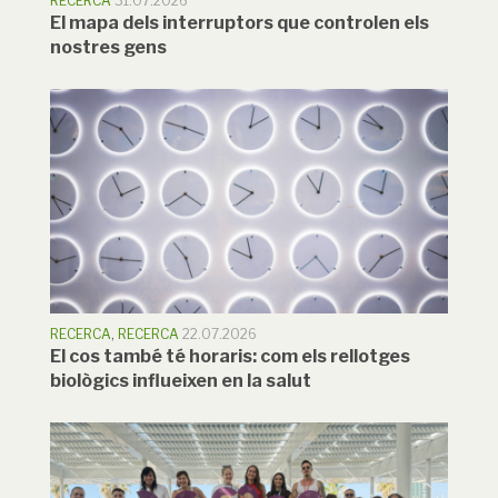
RECERCA
31.07.2026
El mapa dels interruptors que controlen els
nostres gens
RECERCA
,
RECERCA
22.07.2026
El cos també té horaris: com els rellotges
biològics influeixen en la salut