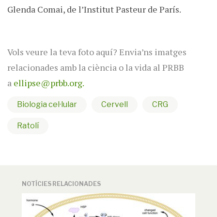
Glenda Comai, de l’Institut Pasteur de París.
Vols veure la teva foto aquí? Envia’ns imatges
relacionades amb la ciència o la vida al PRBB
a
ellipse@prbb.org.
Biologia cel·lular
Cervell
CRG
Ratolí
NOTÍCIES RELACIONADES