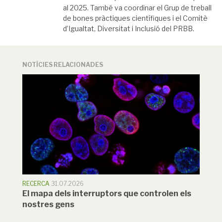
al 2025. També va coordinar el Grup de treball
de bones pràctiques científiques i el Comitè
d’Igualtat, Diversitat i Inclusió del PRBB.
NOTÍCIES RELACIONADES
RECERCA
31.07.2026
El mapa dels interruptors que controlen els
nostres gens