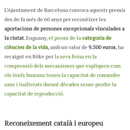
L’Ajuntament de Barcelona convoca aquests premis
des de fa més de 60 anys per reconèixer les
aportacions de persones excepcionals vinculades a
la ciutat
. Enguany,
el premi de la
categoria de
ciències de la vida
, amb un valor de
9.500 euros
, ha
recaigut en Böke per
la seva feina en la
comprensió dels mecanismes que expliquen com
els òvuls humans tenen la capacitat de romandre
sans i inalterats durant dècades sense perdre la
capacitat de reproducció.
Reconeixement català i europeu