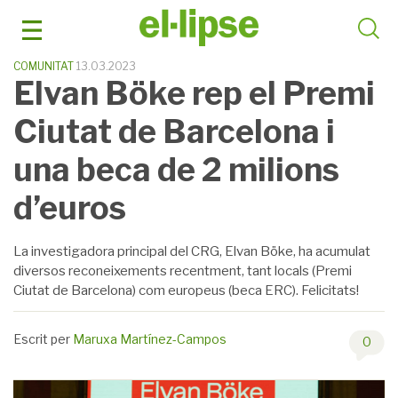
Skip
to
content
COMUNITAT
13.03.2023
Elvan Böke rep el Premi
Ciutat de Barcelona i
una beca de 2 milions
d’euros
La investigadora principal del CRG, Elvan Böke, ha acumulat
diversos reconeixements recentment, tant locals (Premi
Ciutat de Barcelona) com europeus (beca ERC). Felicitats!
Escrit per
Maruxa Martínez-Campos
0