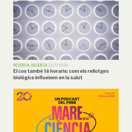
RECERCA
,
RECERCA
22.07.2026
El cos també té horaris: com els rellotges
biològics influeixen en la salut