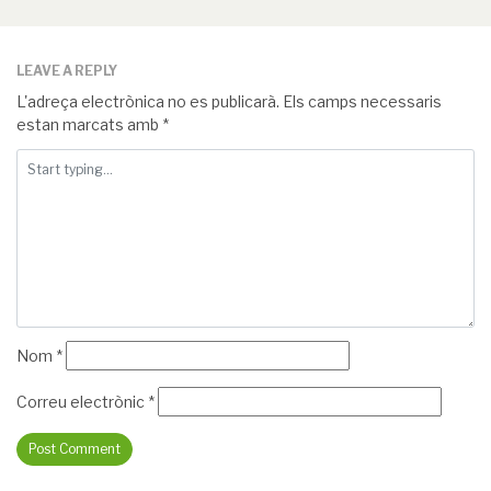
LEAVE A REPLY
L'adreça electrònica no es publicarà.
Els camps necessaris
estan marcats amb
*
Nom
*
Correu electrònic
*