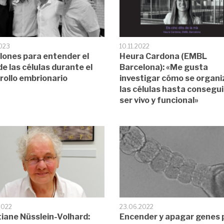
2023
10.11.2022
llones para entender el
Heura Cardona (EMBL
de las células durante el
Barcelona): «Me gusta
rollo embrionario
investigar cómo se organi
las células hasta consegui
ser vivo y funcional»
2022
23.06.2022
tiane Nüsslein-Volhard:
Encender y apagar genes 