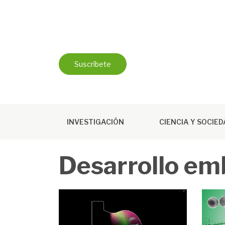
Saltar
al
contenido
Suscríbete
INVESTIGACIÓN
CIENCIA Y SOCIE
Desarrollo em