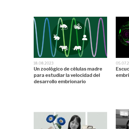
18.08.2023
05.07.
Un zoológico de células madre
Escuc
para estudiar la velocidad del
embri
desarrollo embrionario