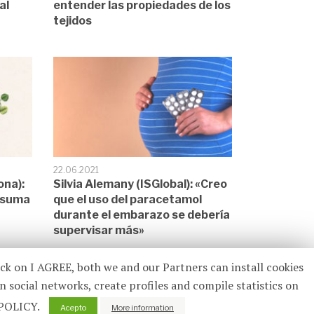
al
entender las propiedades de los
tejidos
22.06.2021
ona):
Silvia Alemany (ISGlobal): «Creo
a suma
que el uso del paracetamol
durante el embarazo se debería
supervisar más»
ick on I AGREE, both we and our Partners can install cookies
n social networks, create profiles and compile statistics on
 POLICY.
Acepto
More information