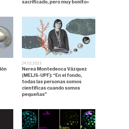
sacrificado, pero muy bonito»
24.02.2023
ión
Nerea Montedeoca Vázquez
(MELIS-UPF): “En el fondo,
todas las personas somos
científicas cuando somos
pequeñas”