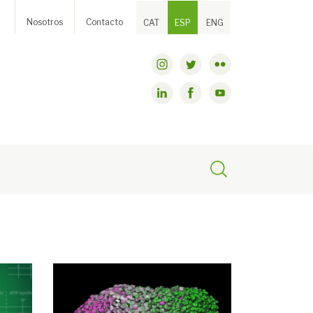
Nosotros
Contacto
CAT
ESP
ENG