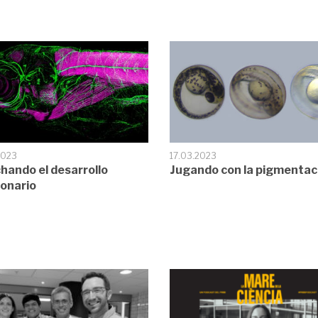
2023
17.03.2023
hando el desarrollo
Jugando con la pigmentac
onario