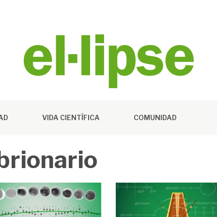
DAD
VIDA CIENTÍFICA
COMUNIDAD
brionario