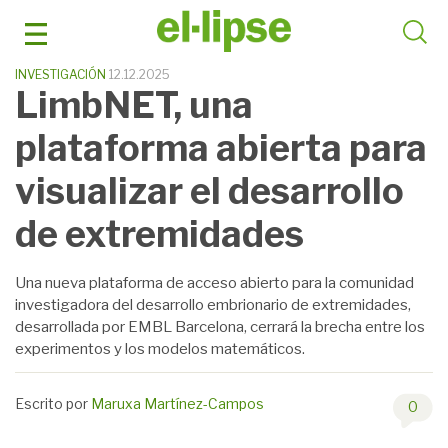
Saltar
al
contenido
INVESTIGACIÓN
12.12.2025
LimbNET, una
plataforma abierta para
visualizar el desarrollo
de extremidades
Una nueva plataforma de acceso abierto para la comunidad
investigadora del desarrollo embrionario de extremidades,
desarrollada por EMBL Barcelona, cerrará la brecha entre los
experimentos y los modelos matemáticos.
Escrito por
Maruxa Martínez-Campos
0