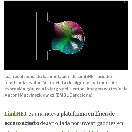
Los resultados de la simulación de LimbNET pueden
mostrar la evolución prevista de algunos patrones de
expresión génica a lo largo del tiempo. Imagen cortesía de
Antoni Matyjaszkiewicz (EMBL Barcelona).
LimbNET
es una nueva
plataforma en línea de
acceso abierto
desarrollada por investigadores en