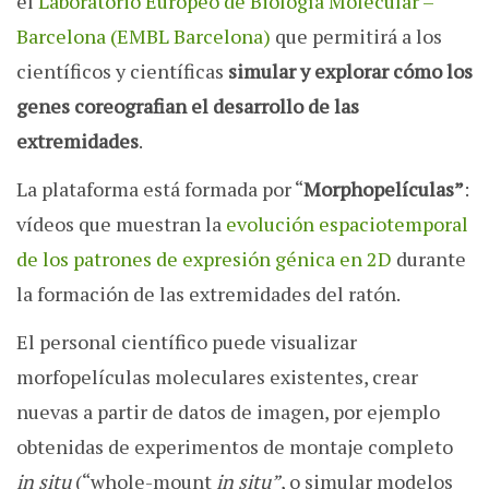
el
Laboratorio Europeo de Biología Molecular –
Barcelona (EMBL Barcelona)
que permitirá a los
científicos y científicas
simular y explorar cómo los
genes coreografian el desarrollo de las
extremidades
.
La plataforma está formada por “
Morphopelículas”
:
vídeos que muestran la
evolución espaciotemporal
de los patrones de expresión génica en 2D
durante
la formación de las extremidades del ratón.
El personal científico puede visualizar
morfopelículas moleculares existentes, crear
nuevas a partir de datos de imagen, por ejemplo
obtenidas de experimentos de montaje completo
in situ
(“whole-mount
in situ”
, o simular modelos