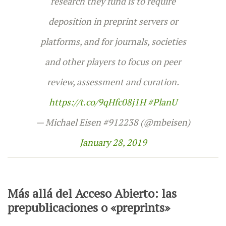
research they fund is to require
deposition in preprint servers or
platforms, and for journals, societies
and other players to focus on peer
review, assessment and curation.
https://t.co/9qHfc08j1H
#PlanU
— Michael Eisen #912238 (@mbeisen)
January 28, 2019
Más allá del Acceso Abierto: las
prepublicaciones o «preprints»