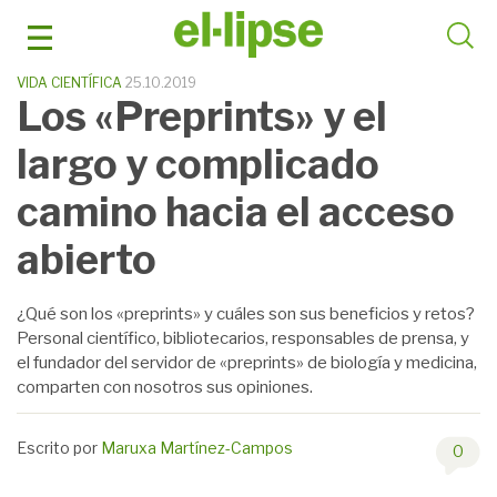
Saltar
al
contenido
VIDA CIENTÍFICA
25.10.2019
Los «Preprints» y el
largo y complicado
camino hacia el acceso
abierto
¿Qué son los «preprints» y cuáles son sus beneficios y retos?
Personal científico, bibliotecarios, responsables de prensa, y
el fundador del servidor de «preprints» de biología y medicina,
comparten con nosotros sus opiniones.
Escrito por
Maruxa Martínez-Campos
0