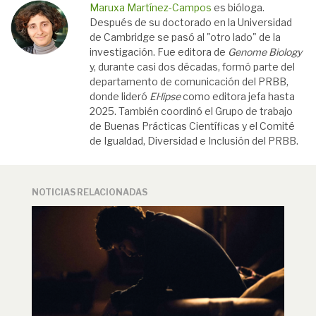
Maruxa Martínez-Campos
es bióloga.
Después de su doctorado en la Universidad
de Cambridge se pasó al "otro lado" de la
investigación. Fue editora de
Genome Biology
y, durante casi dos décadas, formó parte del
departamento de comunicación del PRBB,
donde lideró
El·lipse
como editora jefa hasta
2025. También coordinó el Grupo de trabajo
de Buenas Prácticas Científicas y el Comité
de Igualdad, Diversidad e Inclusión del PRBB.
NOTICIAS RELACIONADAS