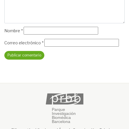
Nombre
*
Correo electrónico
*