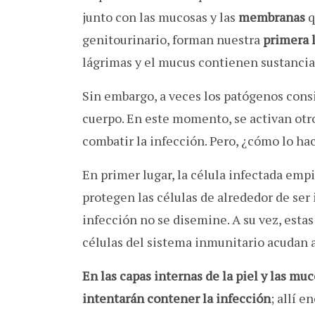
junto con las mucosas y las
membranas
q
genitourinario, forman nuestra
primera 
lágrimas y el mucus contienen sustanci
Sin embargo, a veces los patógenos cons
cuerpo. En este momento, se activan ot
combatir la infección. Pero, ¿cómo lo ha
En primer lugar, la célula infectada emp
protegen las células de alrededor de ser 
infección no se disemine. A su vez, esta
células del sistema inmunitario acudan al
En las capas internas de la piel y las m
intentarán contener la infección
; allí 