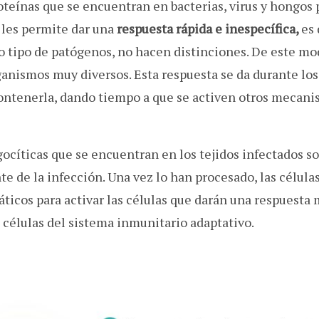
oteínas que se encuentran en bacterias, virus y hongos 
o les permite dar una
respuesta rápida e inespecífica,
es 
 tipo de patógenos, no hacen distinciones. De este mo
anismos muy diversos. Esta respuesta se da durante los
 contenerla, dando tiempo a que se activen otros mecan
agocíticas que se encuentran en los tejidos infectados s
e de la infección. Una vez lo han procesado, las célula
fáticos para activar las células que darán una respuesta
as células del sistema inmunitario adaptativo.