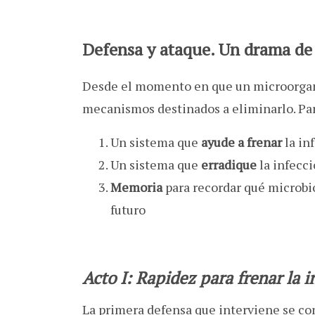
Defensa y ataque. Un drama de 
Desde el momento en que un microorgani
mecanismos destinados a eliminarlo. Pa
Un sistema que
ayude a frenar
la in
Un sistema que
erradique
la infecc
Memoria
para recordar qué microbi
futuro
Acto I:
Rapidez para frenar la i
La primera defensa que interviene se c