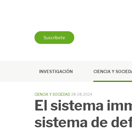
Saltar
al
contenido
Suscríbete
INVESTIGACIÓN
CIENCIA Y SOCIE
CIENCIA Y SOCIEDAD
28.08.2024
El sistema im
sistema de de