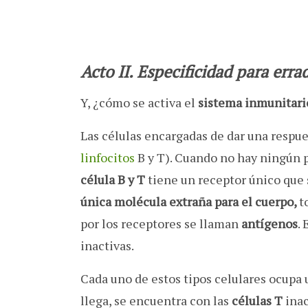
Acto II. Especificidad para errad
Y, ¿cómo se activa el
sistema inmunitari
Las células encargadas de dar una respue
linfocitos
B y T). Cuando no hay ningún p
célula B y T
tiene un receptor único que 
única molécula extraña para el cuerpo,
t
por los receptores se llaman
antígenos
.
inactivas.
Cada uno de estos tipos celulares ocupa
llega, se encuentra con las
células T
inac