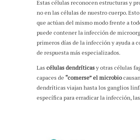
Estas células reconocen estructuras y pr
no en las células de nuestro cuerpo. Est
que actúan del mismo modo frente a todo
puede contener la infección de microorg
primeros días de la infección y ayuda a
de respuesta más especializados.
Las
células dendríticas
y otras células f
capaces de
“comerse” el microbio
causant
dendríticas viajan hasta los ganglios lin
específica para erradicar la infección, l