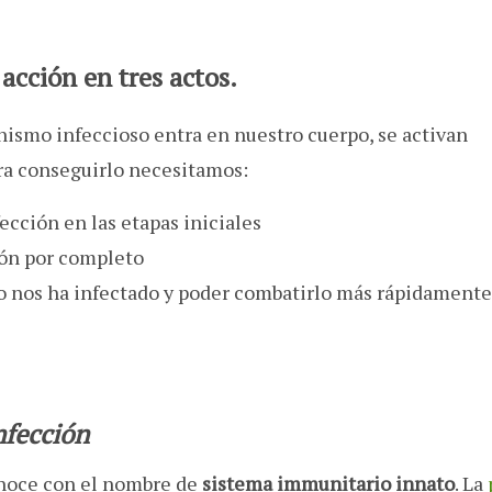
acción en tres actos
.
smo infeccioso entra en nuestro cuerpo, se activan
ra conseguirlo necesitamos:
fección en las etapas iniciales
ión por completo
o nos ha infectado y poder combatirlo más rápidamente
nfección
onoce con el nombre de
sistema immunitario innato
. La