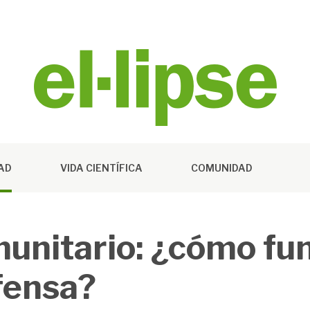
DAD
VIDA CIENTÍFICA
COMUNIDAD
munitario: ¿cómo fu
fensa?