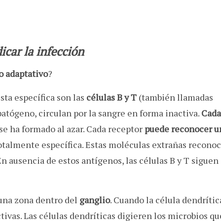
icar la infección
o adaptativo
?
sta específica son las
células B y T
(también llamadas
atógeno, circulan por la sangre en forma inactiva.
Cada
se ha formado al azar. Cada receptor
puede reconocer u
otalmente específica. Estas moléculas extrañas reconoc
 En ausencia de estos antígenos, las células B y T siguen
 una zona dentro del
ganglio
. Cuando la célula dendrític
tivas. Las células dendríticas digieren los microbios q