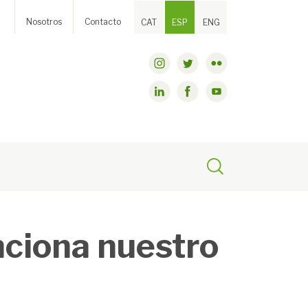
Nosotros
Contacto
CAT
ESP
ENG
nciona nuestro