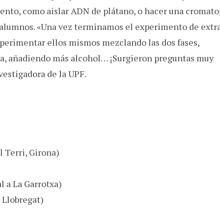
ento, como aislar ADN de plátano, o hacer una cromato
s alumnos. «Una vez terminamos el experimento de extra
perimentar ellos mismos mezclando las dos fases,
a, añadiendo más alcohol… ¡Surgieron preguntas muy
vestigadora de la UPF.
l Terri, Girona)
l a La Garrotxa)
 Llobregat)