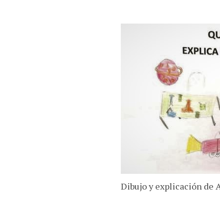
Dibujo y explicación de A