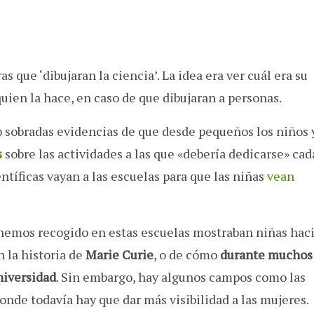
ras que ‘dibujaran la ciencia’. La idea era ver cuál era su
uien la hace, en caso de que dibujaran a personas.
 sobradas evidencias de que desde pequeños los niños 
s
sobre las actividades a las que «debería dedicarse» cad
ntíficas vayan a las escuelas para que las niñas
vean
 hemos recogido en estas escuelas mostraban niñas hac
n la historia de
Marie Curie
, o de cómo
durante muchos
niversidad
. Sin embargo, hay algunos campos como las
onde todavía hay que dar más visibilidad a las mujeres.