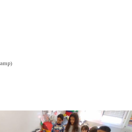
 Camp)