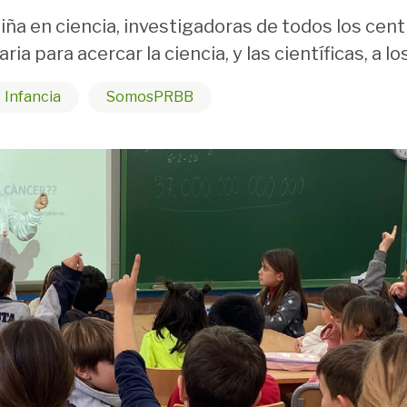
 niña en ciencia, investigadoras de todos los cen
ria para acercar la ciencia, y las científicas, a
Infancia
SomosPRBB