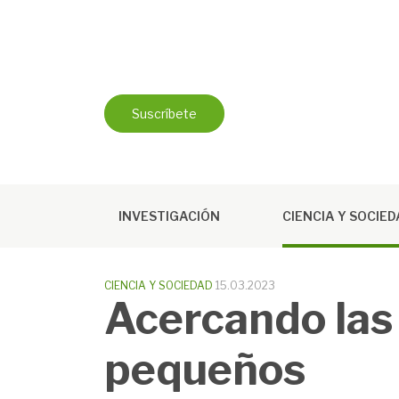
Saltar
al
contenido
Suscríbete
INVESTIGACIÓN
CIENCIA Y SOCIE
CIENCIA Y SOCIEDAD
15.03.2023
Acercando las 
pequeños