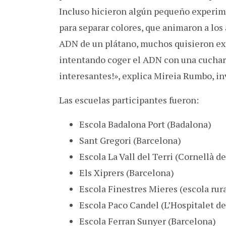
Incluso hicieron algún pequeño experim
para separar colores, que animaron a lo
ADN de un plátano, muchos quisieron ex
intentando coger el ADN con una cuchar
interesantes!», explica Mireia Rumbo, in
Las escuelas participantes fueron:
Escola Badalona Port (Badalona)
Sant Gregori (Barcelona)
Escola La Vall del Terri (Cornellà de
Els Xiprers (Barcelona)
Escola Finestres Mieres (escola rura
Escola Paco Candel (L’Hospitalet de
Escola Ferran Sunyer (Barcelona)