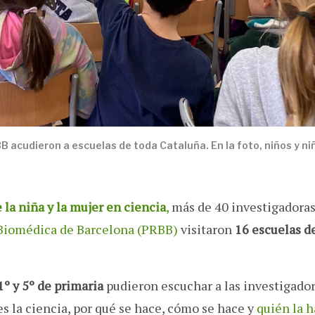
 acudieron a escuelas de toda Cataluña. En la foto, niños y ni
 la niña y la mujer en ciencia
,
más de 40 investigadoras
 Biomédica de Barcelona (PRBB)
visitaron
16 escuelas d
1º y 5º de primaria
pudieron escuchar a las investigado
es la ciencia, por qué se hace, cómo se hace y
quién la 