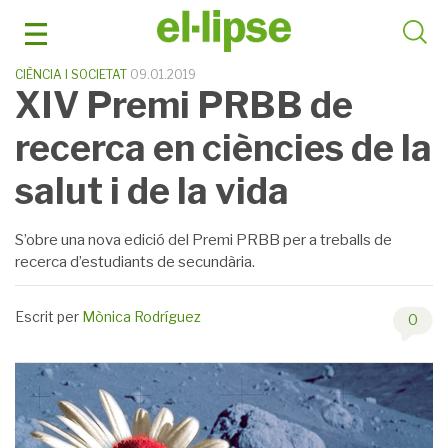
Skip
to
content
CIÈNCIA I SOCIETAT
09.01.2019
XIV Premi PRBB de
recerca en ciències de la
salut i de la vida
S’obre una nova edició del Premi PRBB per a treballs de
recerca d’estudiants de secundària.
Escrit per
Mònica Rodríguez
0