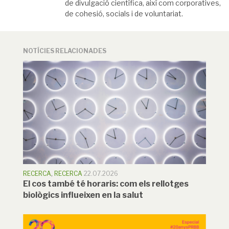
de divulgació científica, així com corporatives,
de cohesió, socials i de voluntariat.
NOTÍCIES RELACIONADES
RECERCA
,
RECERCA
22.07.2026
El cos també té horaris: com els rellotges
biològics influeixen en la salut