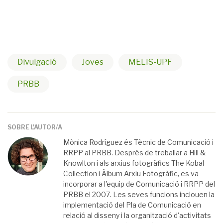
Divulgació
Joves
MELIS-UPF
PRBB
SOBRE L'AUTOR/A
Mònica Rodríguez és Tècnic de Comunicació i
RRPP al PRBB. Després de treballar a Hill &
Knowlton i als arxius fotogràfics The Kobal
Collection i Àlbum Arxiu Fotogràfic, es va
incorporar a l'equip de Comunicació i RRPP del
PRBB el 2007. Les seves funcions inclouen la
implementació del Pla de Comunicació en
relació al disseny i la organització d'activitats