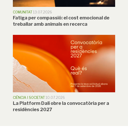
COMUNITAT
13.07.2026
Fatiga per compassió: el cost emocional de
treballar amb animals en recerca
CIÈNCIA I SOCIETAT
10.07.2026
La Platform Dalí obre la convocatòria per a
residències 2027