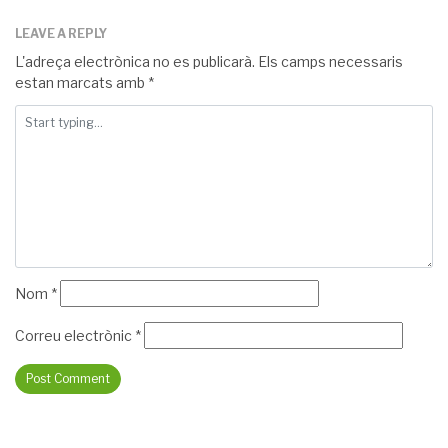
LEAVE A REPLY
L'adreça electrònica no es publicarà.
Els camps necessaris
estan marcats amb
*
Nom
*
Correu electrònic
*