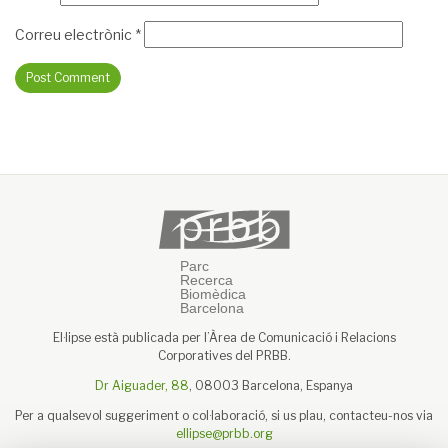
Correu electrònic
*
El·lipse està publicada per l’Àrea de Comunicació i Relacions
Corporatives del PRBB.
Dr Aiguader, 88
, 08003 Barcelona, Espanya
Per a qualsevol suggeriment o col·laboració, si us plau, contacteu-nos via
ellipse@prbb.org