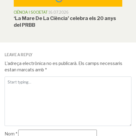
CIÈNCIA I SOCIETAT
16.07.2026
‘La Mare De La Ciència’ celebra els 20 anys
del PRBB
LEAVE A REPLY
L'adreça electrònica no es publicarà.
Els camps necessaris
estan marcats amb
*
Nom
*