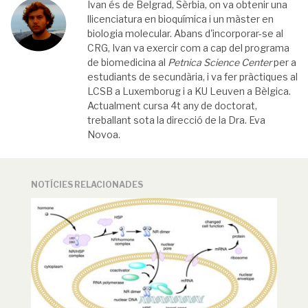
Ivan és de Belgrad, Sèrbia, on va obtenir una
llicenciatura en bioquímica i un màster en
biologia molecular. Abans d'incorporar-se al
CRG, Ivan va exercir com a cap del programa
de biomedicina al
Petnica Science Center
per a
estudiants de secundària, i va fer pràctiques al
LCSB a Luxemborug i a KU Leuven a Bèlgica.
Actualment cursa 4t any de doctorat,
treballant sota la direcció de la Dra. Eva
Novoa.
NOTÍCIES RELACIONADES