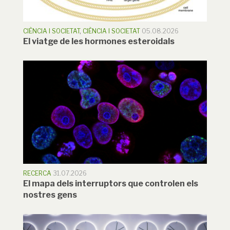
CIÈNCIA I SOCIETAT
,
CIÈNCIA I SOCIETAT
05.08.2026
El viatge de les hormones esteroidals
RECERCA
31.07.2026
El mapa dels interruptors que controlen els
nostres gens