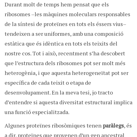
Durant molt de temps hem pensat que els
ribosomes –les màquines moleculars responsables
de la síntesi de proteïnes en tots els éssers vius–
tendeixen a ser uniformes, amb una composició
estàtica que és idèntica en tots els teixits del
nostre cos. Tot i això, recentment s’ha descobert
que l’estructura dels ribosomes pot ser molt més
heterogènia, i que aquesta heterogeneïtat pot ser
específica de cada teixit o etapa de
desenvolupament. En la meva tesi, jo tracto
d’entendre si aquesta diversitat estructural implica
una funció especialitzada.
Algunes proteïnes ribosòmiques tenen
paràlegs
, és
a dir, proteïnes que provenen d’un gen ancestral