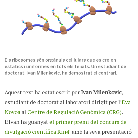
Els ribosomes són orgànuls cel·lulars que es creien
estàtics i uniformes en tots els teixits. Un estudiant de
doctorat, Ivan Milenkovic, ha demostrat el contrari.
Aquest text ha estat escrit per
Ivan Milenkovic
,
estudiant de doctorat al laboratori dirigit per l’
Eva
Novoa
al
Centre de Regulació Genòmica (CRG)
.
L’Ivan ha guanyat
el primer premi del concurs de
divulgació científica Rin4′
amb la seva presentació