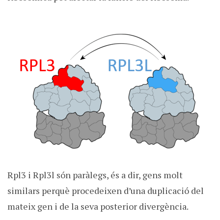
Rpl3 i Rpl3l són paràlegs, és a dir, gens molt
similars perquè procedeixen d’una duplicació del
mateix gen i de la seva posterior divergència.