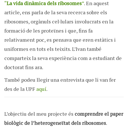
“
La vida dinàmica dels ribosomes
”
. En aquest
article, ens parla de la seva recerca sobre els
ribosomes, orgànuls cel·lulars involucrats en la
formació de les proteïnes i que, fins fa
relativament poc, es pensava que eren estàtics i
uniformes en tots els teixits. L’Ivan també
comparteix la seva experiència com a estudiant de
doctorat fins ara.
També podeu llegir una entrevista que li van fer
des de la UPF
aquí
.
L’objectiu del meu projecte és
comprendre el paper
biològic de l’heterogeneïtat dels ribosomes
.