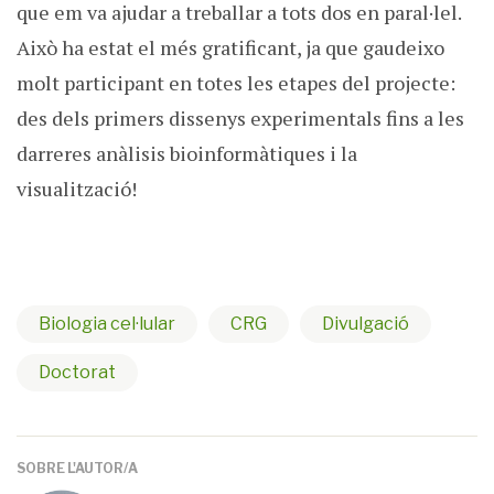
que em va ajudar a treballar a tots dos en paral·lel.
Això ha estat el més gratificant, ja que gaudeixo
molt participant en totes les etapes del projecte:
des dels primers dissenys experimentals fins a les
darreres anàlisis bioinformàtiques i la
visualització!
Biologia cel·lular
CRG
Divulgació
Doctorat
SOBRE L'AUTOR/A