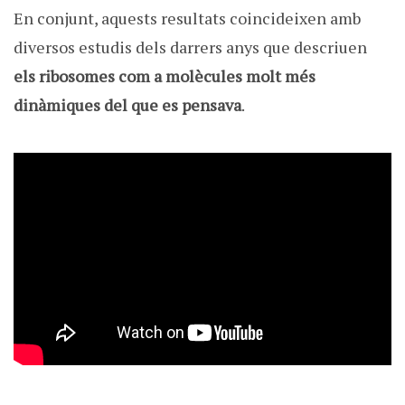
En conjunt, aquests resultats coincideixen amb
diversos estudis dels darrers anys que descriuen
els ribosomes
com a molècules molt més
dinàmiques del que es pensava
.