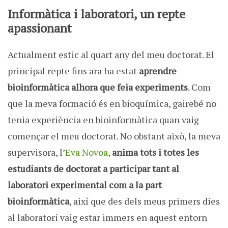
Informàtica i laboratori, un repte
apassionant
Actualment estic al quart any del meu doctorat. El
principal repte fins ara ha estat
aprendre
bioinformàtica
alhora
que feia experiments
. Com
que la meva formació és en bioquímica, gairebé no
tenia experiència en bioinformàtica quan vaig
començar el meu doctorat. No obstant això, la meva
supervisora, l’
Eva Novoa
,
anima tots i totes les
estudiants de doctorat a participar tant al
laboratori experimental com a la part
bioinformàtica
, així que des dels meus primers dies
al laboratori vaig estar immers en aquest entorn