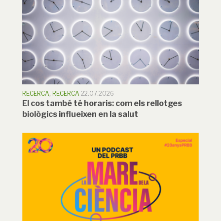
RECERCA
,
RECERCA
22.07.2026
El cos també té horaris: com els rellotges
biològics influeixen en la salut