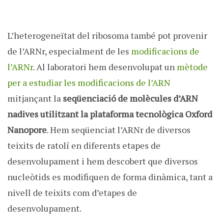
L’heterogeneïtat del ribosoma també pot provenir
de l’ARNr, especialment de les
modificacions de
l’ARNr
. Al laboratori hem desenvolupat un
mètode
per a estudiar les modificacions de l’ARN
mitjançant la
seqüenciació de molècules d’ARN
nadives utilitzant la plataforma tecnològica Oxford
Nanopore
. Hem seqüenciat l’ARNr de diversos
teixits de ratolí en diferents etapes de
desenvolupament i hem descobert que diversos
nucleòtids es modifiquen de forma dinàmica, tant a
nivell de teixits com d’etapes de
desenvolupament.