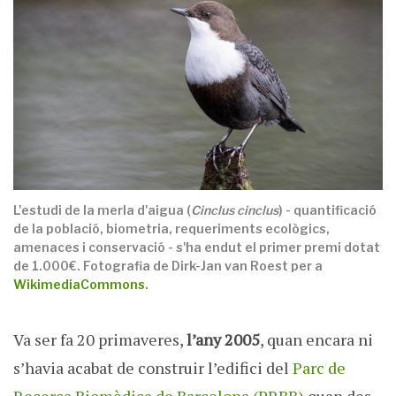
L'estudi de la merla d'aigua (
Cinclus cinclus
) - quantificació
de la població, biometria, requeriments ecològics,
amenaces i conservació - s'ha endut el primer premi dotat
de 1.000€. Fotografia de Dirk-Jan van Roest per a
WikimediaCommons
.
Va ser fa 20 primaveres,
l’any 2005
, quan encara ni
s’havia acabat de construir l’edifici del
Parc de