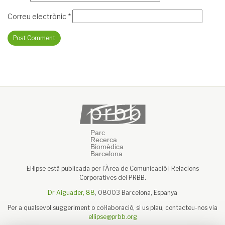
Correu electrònic
*
El·lipse està publicada per l’Àrea de Comunicació i Relacions
Corporatives del PRBB.
Dr Aiguader, 88
, 08003 Barcelona, Espanya
Per a qualsevol suggeriment o col·laboració, si us plau, contacteu-nos via
ellipse@prbb.org