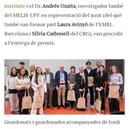
Institute
i el Dr.
Andrés Ozaita
, investigador també
del MELIS-UPF en representació del jurat (del què
també van formar part
Laura Avinyó
de l’EMBL
Barcelona i
Sílvia Carbonell
del CRG), van procedir
a l’entrega de premis.
Guardonats i guardonades acompanyades de Jordi