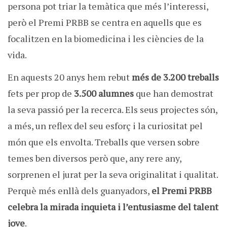
persona pot triar la temàtica que més l’interessi,
però el Premi PRBB se centra en aquells que es
focalitzen en la biomedicina i les ciències de la
vida.
En aquests 20 anys hem rebut
més de 3.200 treballs
fets per prop de
3.500 alumnes
que han demostrat
la seva passió per la recerca. Els seus projectes són,
a més, un reflex del seu esforç i la curiositat pel
món que els envolta. Treballs que versen sobre
temes ben diversos però que, any rere any,
sorprenen el jurat per la seva originalitat i qualitat.
Perquè més enllà dels guanyadors,
el Premi PRBB
celebra la mirada inquieta i l’entusiasme del talent
jove
.