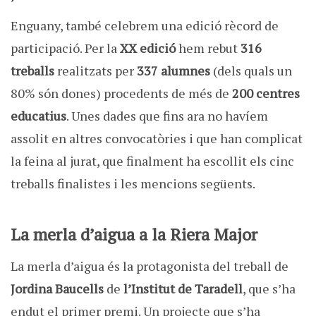
Enguany, també celebrem una edició rècord de
participació. Per la
XX edició
hem rebut
316
treballs
realitzats per
337 alumnes
(dels quals un
80% són dones) procedents de més de
200 centres
educatius
. Unes dades que fins ara no havíem
assolit en altres convocatòries i que han complicat
la feina al jurat, que finalment ha escollit els cinc
treballs finalistes i les mencions següents.
La merla d’aigua a la Riera Major
La merla d’aigua és la protagonista del treball de
Jordina Baucells
de
l’Institut de Taradell
, que s’ha
endut el primer premi. Un projecte que s’ha