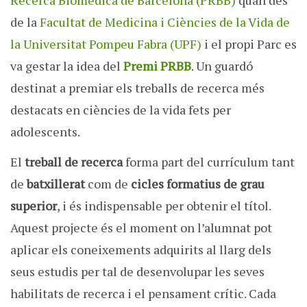
Recerca Biomèdica de Barcelona (PRBB)
quan des
de la
Facultat de Medicina i Ciències de la Vida de
la Universitat Pompeu Fabra (UPF)
i el propi Parc es
va gestar la idea del
Premi PRBB
. Un guardó
destinat a premiar els treballs de recerca més
destacats en ciències de la vida fets per
adolescents.
El
treball de recerca
forma part del currículum tant
de
batxillerat
com de
cicles formatius de grau
superior
, i és indispensable per obtenir el títol.
Aquest projecte és el moment on l’alumnat pot
aplicar els coneixements adquirits al llarg dels
seus estudis per tal de desenvolupar les seves
habilitats de recerca i el pensament crític. Cada