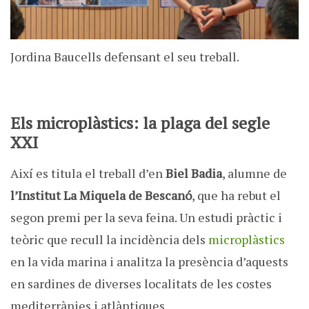
Jordina Baucells defensant el seu treball.
Els microplàstics: la plaga del segle
XXI
Així es titula el treball d’en
Biel Badia
, alumne de
l’Institut La Miquela de Bescanó
, que ha rebut el
segon premi per la seva feina. Un estudi pràctic i
teòric que recull la incidència dels
microplàstics
en la vida marina i analitza la presència d’aquests
en sardines de diverses localitats de les costes
mediterrànies i atlàntiques.