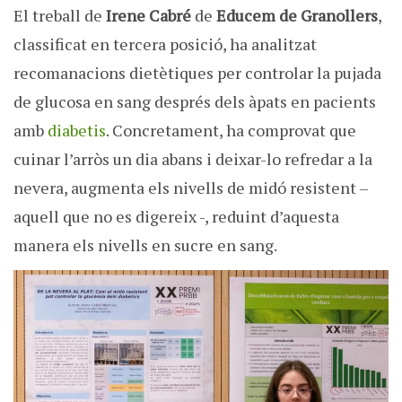
El treball de
Irene Cabré
de
Educem de Granollers
,
classificat en tercera posició, ha analitzat
recomanacions dietètiques per controlar la pujada
de glucosa en sang després dels àpats en pacients
amb
diabetis
. Concretament, ha comprovat que
cuinar l’arròs un dia abans i deixar-lo refredar a la
nevera, augmenta els nivells de midó resistent –
aquell que no es digereix -, reduint d’aquesta
manera els nivells en sucre en sang.