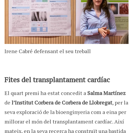
Irene Cabré defensant el seu treball
Fites del transplantament cardíac
El quart premi ha estat concedit a
Salma Martínez
de
l’Institut Corbera de Corbera de Llobregat
, per la
seva exploració de la bioenginyeria com a eina per
millorar el món del transplantament cardíac. Així
mateix, en la seva recerca ha construït una bastida