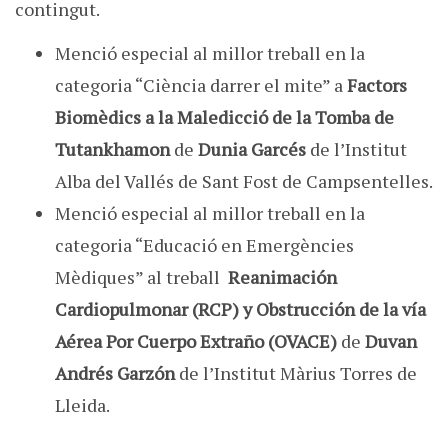
contingut.
Menció especial al millor treball en la
categoria “Ciència darrer el mite” a
Factors
Biomèdics a la Maledicció de la Tomba de
Tutankhamon
de
Dunia Garcés
de l’Institut
Alba del Vallés de Sant Fost de Campsentelles.
Menció especial al millor treball en la
categoria “Educació en Emergències
Mèdiques” al treball
Reanimación
Cardiopulmonar (RCP) y Obstrucción de la vía
Aérea Por Cuerpo Extraño (OVACE)
de
Duvan
Andrés Garzón
de l’Institut Màrius Torres de
Lleida.