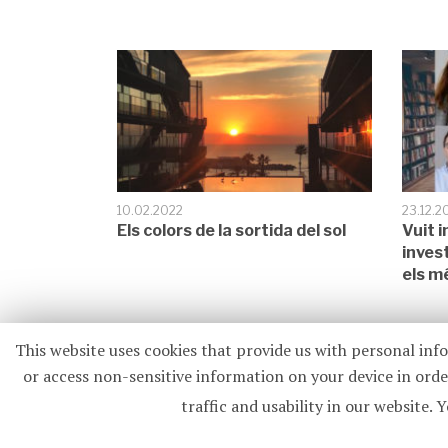
10.02.2022
23.12.2
Els colors de la sortida del sol
Vuit i
inves
els m
This website uses cookies that provide us with personal inf
or access non-sensitive information on your device in order
traffic and usability in our websi