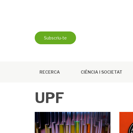
Skip
to
content
Subscriu-te
RECERCA
CIÈNCIA I SOCIETAT
UPF