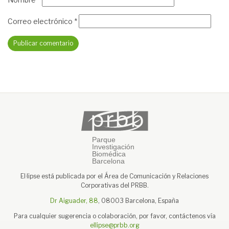
Correo electrónico
*
El·lipse está publicada por el Área de Comunicación y Relaciones
Corporativas del PRBB.
Dr Aiguader, 88
, 08003 Barcelona, España
Para cualquier sugerencia o colaboración, por favor, contáctenos vía
ellipse@prbb.org