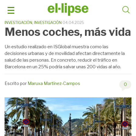
Saltar
al
contenido
INVESTIGACIÓN
,
INVESTIGACIÓN
04.04.2025
Menos coches, más vida
Un estudio realizado en ISGlobal muestra como las
decisiones urbanas y de movilidad afectan directamente la
salud de las personas. En concreto, reducir el tráfico en
Barcelona en un 25% podría salvar unas 200 vidas al año.
Escrito por
Maruxa Martínez-Campos
0