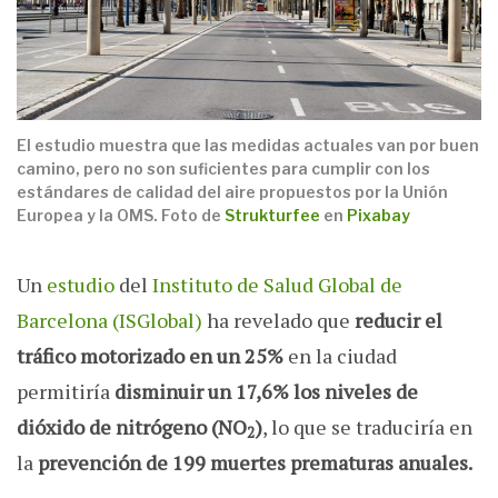
El estudio muestra que las medidas actuales van por buen
camino, pero no son suficientes para cumplir con los
estándares de calidad del aire propuestos por la Unión
Europea y la OMS. Foto de
Strukturfee
en
Pixabay
Un
estudio
del
Instituto de Salud Global de
Barcelona (ISGlobal)
ha revelado que
reducir el
tráfico motorizado en un 25%
en la ciudad
permitiría
disminuir un 17,6% los niveles de
dióxido de nitrógeno (
NO
)
, lo que se traduciría en
2
la
prevención de 199 muertes prematuras anuales.