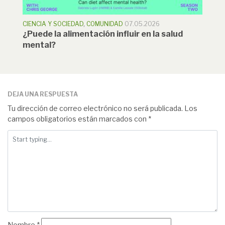
CIENCIA Y SOCIEDAD
,
COMUNIDAD
07.05.2026
¿Puede la alimentación influir en la salud
mental?
DEJA UNA RESPUESTA
Tu dirección de correo electrónico no será publicada.
Los
campos obligatorios están marcados con
*
Nombre
*