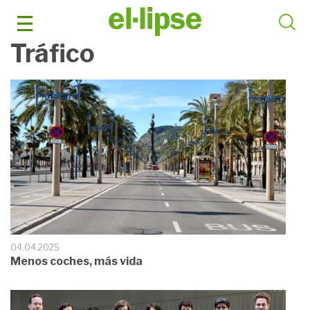
Saltar
al
contenido
Tráfico
04.04.2025
Menos coches, más vida