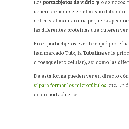
Los
portaobjetos de vidrio
que se necesit
deben prepararse en el mismo laborator
del cristal montan una pequeña «pecera
las diferentes proteínas que quieren ve
En el portaobjetos escriben qué proteín
han marcado Tub:, la
Tubulina
es la prin
citoesqueleto celular), así como las dif
De esta forma pueden ver en directo có
sí para formar los microtúbulos
, etc. En
en un portaobjetos.