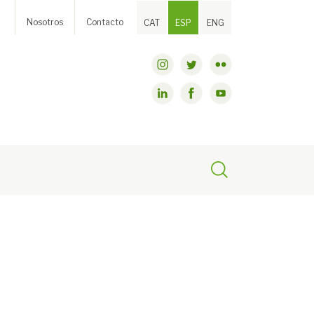
Nosotros
Contacto
CAT
ESP
ENG