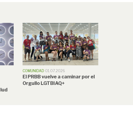
COMUNIDAD
01.07.2026
El PRBB vuelve a caminar por el
Orgullo LGTBIAQ+
alud