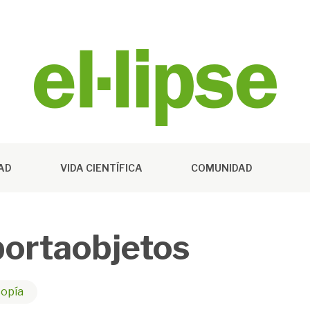
DAD
VIDA CIENTÍFICA
COMUNIDAD
portaobjetos
opía