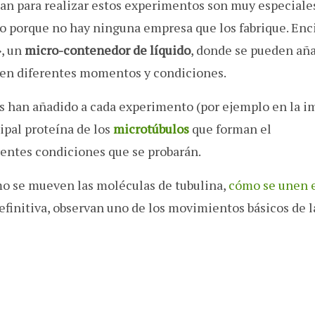
an para realizar estos experimentos son muy especiale
io porque no hay ninguna empresa que los fabrique. En
», un
micro-contenedor de líquido
, donde se pueden aña
r en diferentes momentos y condiciones.
as han añadido a cada experimento (por ejemplo en la 
cipal proteína de los
microtúbulos
que forman el
erentes condiciones que se probarán.
mo se mueven las moléculas de tubulina,
cómo se unen 
 definitiva, observan uno de los movimientos básicos de l