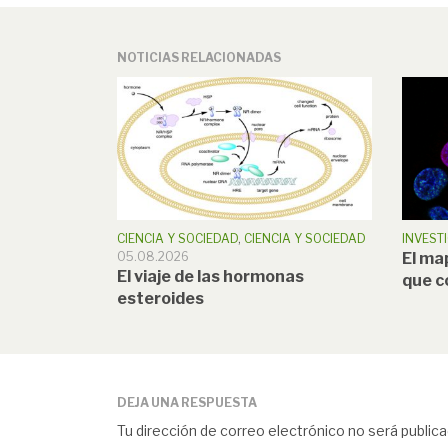
NOTICIAS RELACIONADAS
CIENCIA Y SOCIEDAD
,
CIENCIA Y SOCIEDAD
INVEST
05.08.2026
El ma
El viaje de las hormonas
que c
esteroides
DEJA UNA RESPUESTA
Tu dirección de correo electrónico no será publica