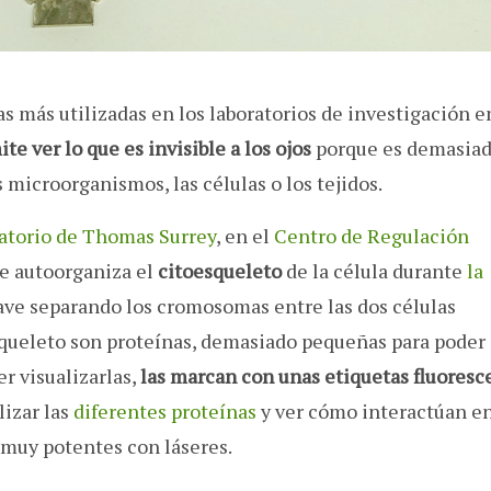
s más utilizadas en los laboratorios de investigación e
te ver lo que es invisible a los ojos
porque es demasia
microorganismos, las células o los tejidos.
atorio de Thomas Surrey
, en el
Centro de Regulación
e autoorganiza el
citoesqueleto
de la célula durante
la
lave separando los cromosomas entre las dos células
squeleto son proteínas, demasiado pequeñas para poder
r visualizarlas,
las marcan con unas etiquetas fluoresc
lizar las
diferentes proteínas
y ver cómo interactúan e
 muy potentes con láseres.