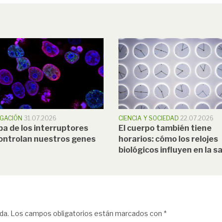
IGACIÓN
31.07.2026
CIENCIA Y SOCIEDAD
22.07.2026
pa de los interruptores
El cuerpo también tiene
ontrolan nuestros genes
horarios: cómo los relojes
biológicos influyen en la s
da.
Los campos obligatorios están marcados con
*