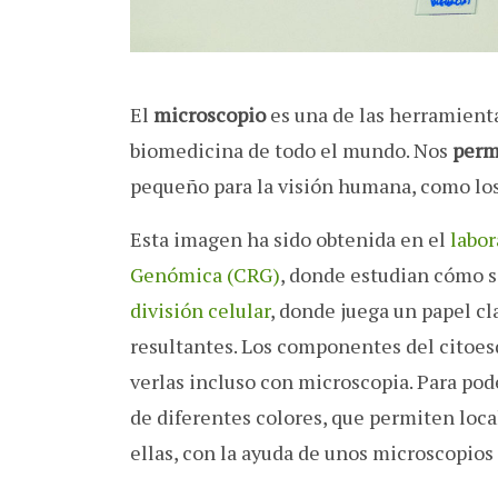
El
microscopio
es una de las herramienta
biomedicina de todo el mundo. Nos
permi
pequeño para la visión humana, como los 
Esta imagen ha sido obtenida en el
labor
Genómica (CRG)
, donde estudian cómo s
división celular
, donde juega un papel c
resultantes. Los componentes del citoe
verlas incluso con microscopia. Para pode
de diferentes colores, que permiten loca
ellas, con la ayuda de unos microscopios