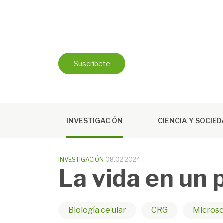
Saltar
al
contenido
Suscríbete
INVESTIGACIÓN
CIENCIA Y SOCIE
INVESTIGACIÓN
08.02.2024
La vida en un 
Biología celular
CRG
Microsc