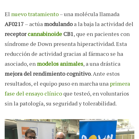
El
nuevo tratamiento
– una molécula llamada
AF0217
– actúa
modulando
a la baja la actividad del
receptor
cannabinoide
CB1
, que en pacientes con
síndrome de Down presenta hiperactividad. Esta
reducción de actividad gracias al fármaco se ha
asociado, en
modelos animales
, a una drástica
mejora del rendimiento cognitivo
. Ante estos
resultados, el equipo puso en marcha una
primera
fase del ensayo clínico
que testeó, en voluntarios
sin la patología, su seguridad y tolerabilidad.