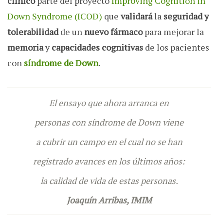
clínico
parte del proyecto
Improving Cognition in
Down Syndrome (ICOD)
que
validará
la
seguridad y
tolerabilidad
de un
nuevo fármaco
para mejorar la
memoria
y
capacidades cognitivas
de los pacientes
con
síndrome de Down
.
El ensayo que ahora arranca en
personas con síndrome de Down viene
a cubrir un campo en el cual no se han
registrado avances en los últimos años:
la calidad de vida de estas personas.
Joaquín Arribas, IMIM