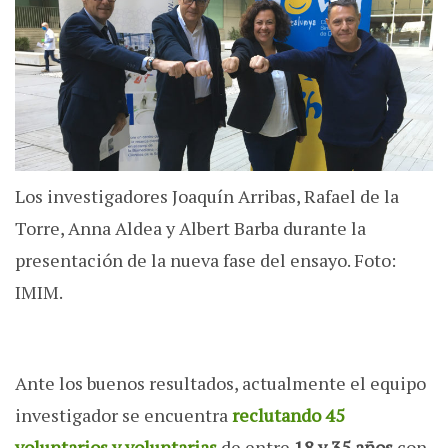
Los investigadores Joaquín Arribas, Rafael de la
Torre, Anna Aldea y Albert Barba durante la
presentación de la nueva fase del ensayo. Foto:
IMIM.
Ante los buenos resultados, actualmente el equipo
investigador se encuentra
reclutando 45
voluntarios y voluntarias
de entre
18 y 35 años
con