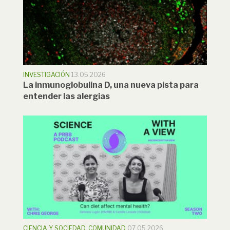
INVESTIGACIÓN
13.05.2026
La inmunoglobulina D, una nueva pista para
entender las alergias
CIENCIA Y SOCIEDAD
,
COMUNIDAD
07.05.2026