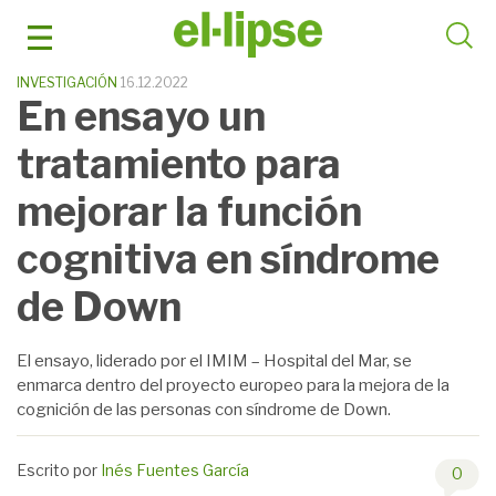
Saltar
al
contenido
INVESTIGACIÓN
16.12.2022
En ensayo un
tratamiento para
mejorar la función
cognitiva en síndrome
de Down
El ensayo, liderado por el IMIM – Hospital del Mar, se
enmarca dentro del proyecto europeo para la mejora de la
cognición de las personas con síndrome de Down.
Escrito por
Inés Fuentes García
0