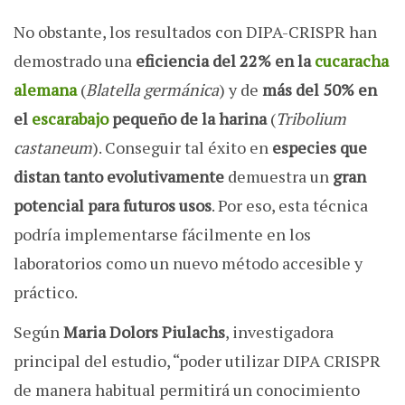
No obstante, los resultados con DIPA-CRISPR han
demostrado una
eficiencia del 22% en la
cucaracha
alemana
(
Blatella germánica
) y de
más del 50% en
el
escarabajo
pequeño de la harina
(
Tribolium
castaneum
). Conseguir tal éxito en
especies que
distan tanto evolutivamente
demuestra un
gran
potencial para futuros usos
. Por eso, esta técnica
podría implementarse fácilmente en los
laboratorios como un nuevo método accesible y
práctico.
Según
Maria Dolors Piulachs
, investigadora
principal del estudio, “poder utilizar DIPA CRISPR
de manera habitual permitirá un conocimiento