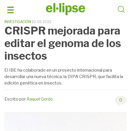
Saltar
al
contenido
INVESTIGACIÓN
10.06.2022
CRISPR mejorada para
editar el genoma de los
insectos
El IBE ha colaborado en un proyecto internacional para
desarrollar una nueva técnica, la DIPA CRISPR, que facilita la
edición genética en insectos.
Escrito por
Raquel Gordo
0