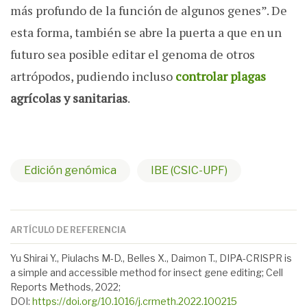
más profundo de la función de algunos genes”. De
esta forma, también se abre la puerta a que en un
futuro sea posible editar el genoma de otros
artrópodos, pudiendo incluso
controlar plagas
agrícolas y sanitarias
.
Edición genómica
IBE (CSIC-UPF)
ARTÍCULO DE REFERENCIA
Yu Shirai Y., Piulachs M-D., Belles X., Daimon T., DIPA-CRISPR is
a simple and accessible method for insect gene editing; Cell
Reports Methods, 2022;
DOI:
https://doi.org/10.1016/j.crmeth.2022.100215