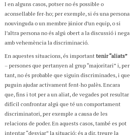
I en alguns casos, potser no és possible o
aconsellable fer-ho; per exemple, si és una persona
nouvinguda o un membre júnior d’un equip, o si
l’altra persona no és algú obert a la discussió i nega
amb vehemència la discriminació.
En aquestes situacions, és important
tenir “aliats”
– persones que pertanyen al grup “majoritari” i, per
tant, no és probable que siguin discriminades, i que
puguin ajudar activament fent-ho palès. Encara
que, fins i tot per a un aliat, de vegades pot resultar
difícil confrontar algú que té un comportament
discriminatori, per exemple a causa de les
relacions de poder. En aquests casos, també es pot
intentar “desviar” la situació; és a dir, treure la