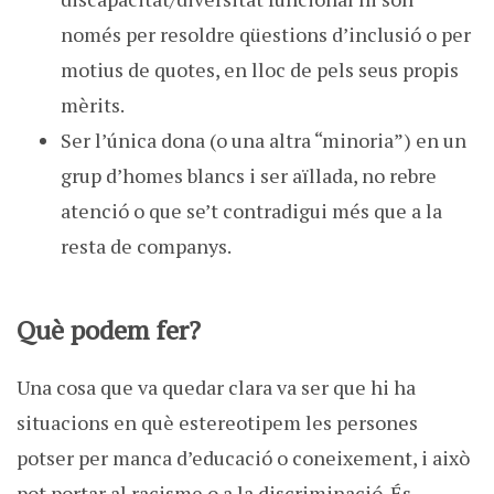
només per resoldre qüestions d’inclusió o per
motius de quotes, en lloc de pels seus propis
mèrits.
Ser l’única dona (o una altra “minoria”) en un
grup d’homes blancs i ser aïllada, no rebre
atenció o que se’t contradigui més que a la
resta de companys.
Què podem fer?
Una cosa que va quedar clara va ser que hi ha
situacions en què estereotipem les persones
potser per manca d’educació o coneixement, i això
pot portar al racisme o a la discriminació. És