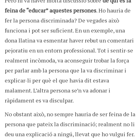
Però hi va haver molta discussió sobre
de qui és la
feina de “educar” aquestes persones
. Ho hauria de
fer la persona discriminada? De vegades això
funciona i pot ser suficient. En un exemple, una
dona llatina va esmentar haver rebut un comentari
pejoratiu en un entorn professional. Tot i sentir-se
realment incòmoda, va aconseguir trobar la força
per parlar amb la persona que la va discriminar i
explicar-li per què el que havia dit estava
malament. L’altra persona se’n va adonar i
ràpidament es va disculpar.
No obstant això, no sempre hauria de ser feina de la
persona que pateix la discriminació; realment no li
deu una explicació a ningú, llevat que ho vulgui fer.