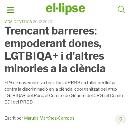
Skip
to
content
VIDA CIENTÍFICA
20.12.2023
Trencant barreres:
empoderant dones,
LGTBIQA+ i d’altres
minories a la ciència
El 9 de novembre va tenir lloc al PRBB un taller per lluitar
contra la discriminació en la ciència, coorganitzat pel grup
LGTBIQA+ del Parc, el Comité de Gènere del CRG i el Comité
EDI del PRBB.
Escrit per
Maruxa Martínez-Campos
0