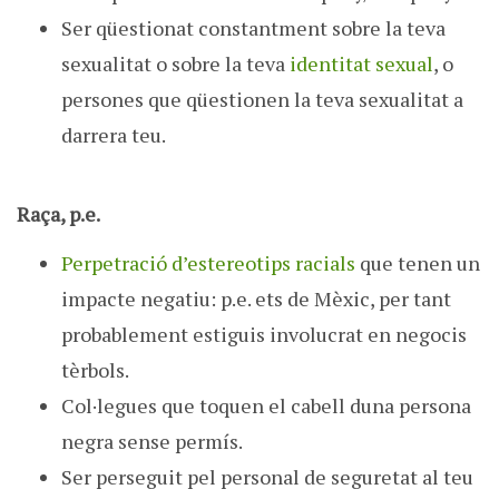
Ser qüestionat constantment sobre la teva
sexualitat o sobre la teva
identitat sexual
, o
persones que qüestionen la teva sexualitat a
darrera teu.
Raça, p.e.
Perpetració d’estereotips racials
que tenen un
impacte negatiu: p.e. ets de Mèxic, per tant
probablement estiguis involucrat en negocis
tèrbols.
Col·legues que toquen el cabell duna persona
negra sense permís.
Ser perseguit pel personal de seguretat al teu