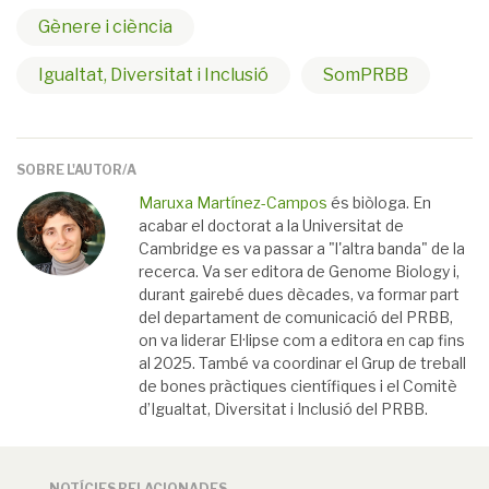
Gènere i ciència
Igualtat, Diversitat i Inclusió
SomPRBB
SOBRE L'AUTOR/A
Maruxa Martínez-Campos
és biòloga. En
acabar el doctorat a la Universitat de
Cambridge es va passar a "l'altra banda" de la
recerca. Va ser editora de Genome Biology i,
durant gairebé dues dècades, va formar part
del departament de comunicació del PRBB,
on va liderar El·lipse com a editora en cap fins
al 2025. També va coordinar el Grup de treball
de bones pràctiques científiques i el Comitè
d’Igualtat, Diversitat i Inclusió del PRBB.
NOTÍCIES RELACIONADES