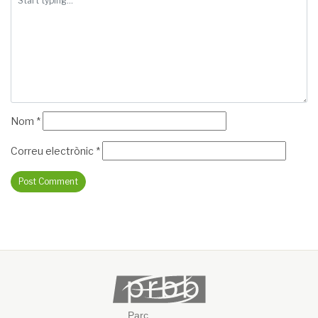
Nom
*
Correu electrònic
*