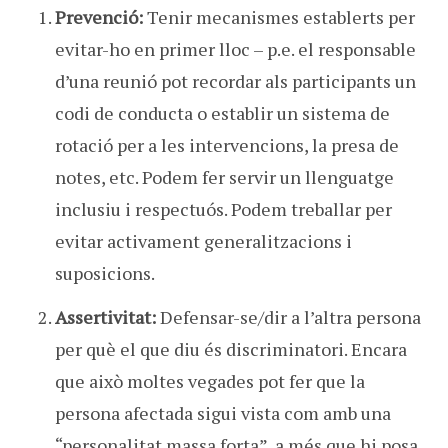
Prevenció:
Tenir mecanismes establerts per
evitar-ho en primer lloc – p.e. el responsable
d’una reunió pot recordar als participants un
codi de conducta o establir un sistema de
rotació per a les intervencions, la presa de
notes, etc. Podem fer servir un llenguatge
inclusiu i respectuós. Podem treballar per
evitar activament generalitzacions i
suposicions.
Assertivitat:
Defensar-se/dir a l’altra persona
per què el que diu és discriminatori. Encara
que això moltes vegades pot fer que la
persona afectada sigui vista com amb una
“personalitat massa forta”, a més que hi posa