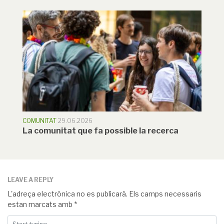
COMUNITAT
29.06.2026
La comunitat que fa possible la recerca
LEAVE A REPLY
L'adreça electrònica no es publicarà.
Els camps necessaris
estan marcats amb
*