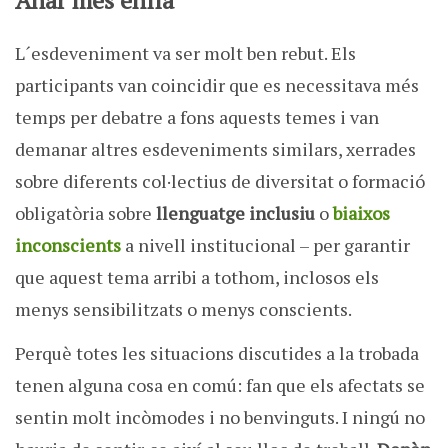
Anar més enllà
L´esdeveniment va ser molt ben rebut. Els
participants van coincidir que es necessitava més
temps per debatre a fons aquests temes i van
demanar altres esdeveniments similars, xerrades
sobre diferents col·lectius de diversitat o formació
obligatòria sobre
llenguatge inclusiu
o
biaixos
inconscients
a nivell institucional – per garantir
que aquest tema arribi a tothom, inclosos els
menys sensibilitzats o menys conscients.
Perquè totes les situacions discutides a la trobada
tenen alguna cosa en comú: fan que els afectats se
sentin molt incòmodes i no benvinguts. I ningú no