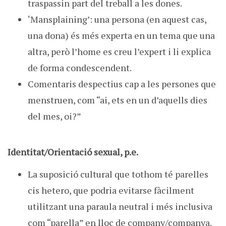
traspassin part del treball a les dones.
‘Mansplaining’: una persona (en aquest cas,
una dona) és més experta en un tema que una
altra, però l’home es creu l’expert i li explica
de forma condescendent.
Comentaris despectius cap a les persones que
menstruen, com “ai, ets en un d’aquells dies
del mes, oi?”
Identitat/Orientació sexual, p.e.
La suposició cultural que tothom té parelles
cis hetero, que podria evitarse fàcilment
utilitzant una paraula neutral i més inclusiva
com “parella” en lloc de company/companya.