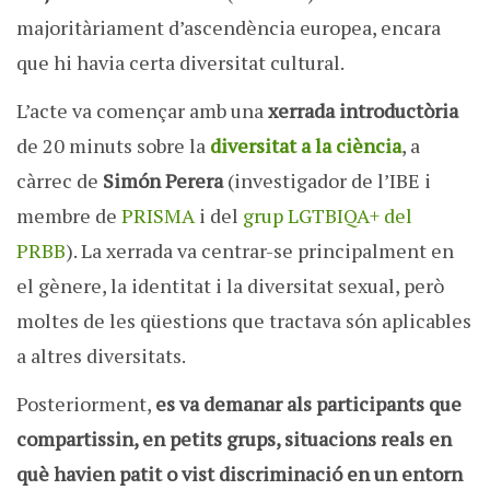
majoritàriament d’ascendència europea, encara
que hi havia certa diversitat cultural.
L’acte va començar amb una
xerrada introductòria
de 20 minuts sobre la
diversitat a la ciència
, a
càrrec de
Simón Perera
(investigador de l’IBE i
membre de
PRISMA
i del
grup LGTBIQA+ del
PRBB
). La xerrada va centrar-se principalment en
el gènere, la identitat i la diversitat sexual, però
moltes de les qüestions que tractava són aplicables
a altres diversitats.
Posteriorment,
es va demanar als participants que
compartissin, en petits grups, situacions reals en
què havien patit o vist discriminació en un entorn