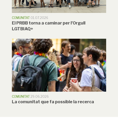
COMUNITAT
01.07.2026
El PRBB torna a caminar per l’Orgull
LGTBIAQ+
COMUNITAT
29.06.2026
La comunitat que fa possible la recerca