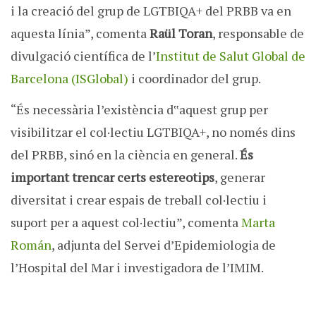
i la creació del grup de LGTBIQA+ del PRBB va en
aquesta línia”, comenta
Raül Toran
, responsable de
divulgació científica de l’
Institut de Salut Global de
Barcelona (ISGlobal)
i coordinador del grup.
“És necessària l’existència d‟aquest grup per
visibilitzar el col·lectiu LGTBIQA+, no només dins
del PRBB, sinó en la ciència en general.
És
important trencar certs estereotips
, generar
diversitat i crear espais de treball col·lectiu i
suport per a aquest col·lectiu”, comenta
Marta
Román
, adjunta del Servei d’Epidemiologia de
l’Hospital del Mar i investigadora de l’IMIM.