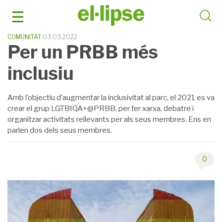
Skip
to
content
COMUNITAT
03.03.2022
Per un PRBB més
inclusiu
Amb l’objectiu d’augmentar la inclusivitat al parc, el 2021 es va
crear el grup LGTBIQA+@PRBB, per fer xarxa, debatre i
organitzar activitats rellevants per als seus membres. Ens en
parlen dos dels seus membres.
0