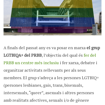
A finals del passat any es va posar en marxa
el grup
LGTBIQA+ del PRBB
, l’objectiu del qual és
fer del
PRBB un centre més inclusiu
i fer xarxa, debatre i
organitzar activitats rellevants per als seus
membres. El grup s’adreça a les persones LGTBIQ+
(persones lesbianes, gais, trans, bisexuals,
intersexuals, “queer”, asexuals i altres persones
amb realitats afectives, sexuals i/o de gènere