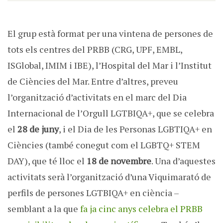
El grup està format per una vintena de persones de
tots els centres del PRBB (CRG, UPF, EMBL,
ISGlobal, IMIM i IBE), l’Hospital del Mar i l’Institut
de Ciències del Mar. Entre d’altres, preveu
l’organització d’activitats en el marc del Dia
Internacional de l’Orgull LGTBIQA+, que se celebra
el
28 de juny
, i el Dia de les Personas LGBTIQA+ en
Ciències (també conegut com el LGBTQ+ STEM
DAY), que té lloc el
18 de novembre
. Una d’aquestes
activitats serà l’organització d’una Viquimarató de
perfils de persones LGTBIQA+ en ciència –
semblant a la que
fa ja cinc anys celebra el PRBB