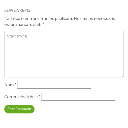
LEAVE A REPLY
L'adreça electrònica no es publicarà.
Els camps necessaris
estan marcats amb
*
Nom
*
Correu electrònic
*