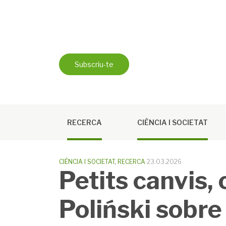
Skip
to
content
Subscriu-te
RECERCA
CIÈNCIA I SOCIETAT
CIÈNCIA I SOCIETAT
,
RECERCA
23.03.2026
Petits canvis,
Poliński sobre