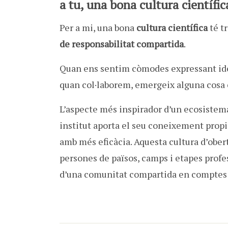
a tu, una bona cultura científic
Per a mi, una bona
cultura científica
té tr
de responsabilitat compartida
.
Quan ens sentim còmodes expressant idees
quan col·laborem, emergeix alguna cosa
L’aspecte més inspirador d’un ecosistema
institut aporta el seu coneixement propi 
amb més eficàcia. Aquesta cultura d’ober
persones de països, camps i etapes profes
d’una comunitat compartida en comptes d