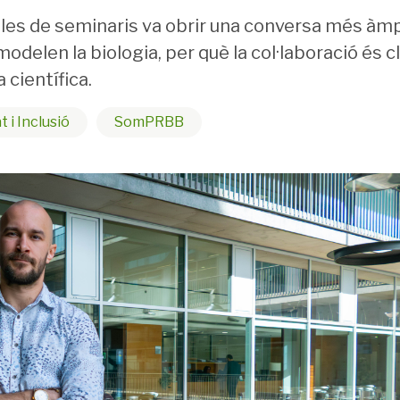
ales de seminaris va obrir una conversa més àm
elen la biologia, per què la col·laboració és cl
 científica.
t i Inclusió
SomPRBB