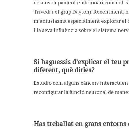
desenvolupament embrionari com del c
Trivedi i el grup Dayton). Recentment, 
m’entusiasma especialment explorar el 
i la seva influència sobre el sistema nerv
Si haguessis d’explicar el teu 
diferent, què diries?
Estudio com alguns càncers interactuen 
reconfigurar la funció neuronal de mane
Has treballat en grans entorns