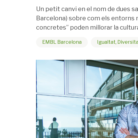
Un petit canvi en el nom de dues s
Barcelona) sobre com els entorns mod
concretes” poden millorar la cultura
EMBL Barcelona
Igualtat, Diversita