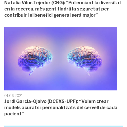
Natalia Vilor-Tejedor (CRG): “Potenciant la diversitat
en la recerca, més gent tindrà la seguretat per
contribuir i el benefici general serà major”
01.06.2021
Jordi Garcia-Ojalvo (DCEXS-UPF): “Volem crear
models acurats i personalitzats del cervell de cada
pacient”