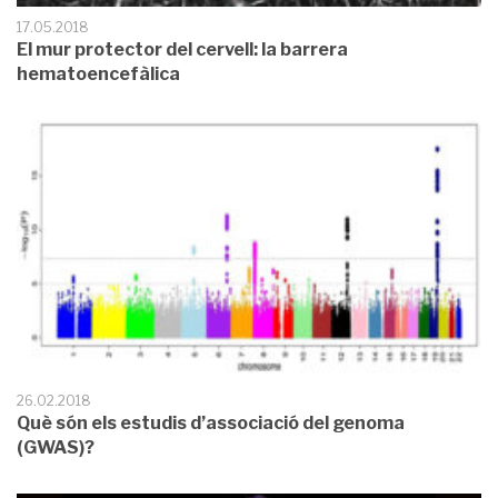
17.05.2018
El mur protector del cervell: la barrera
hematoencefàlica
26.02.2018
Què són els estudis d’associació del genoma
(GWAS)?