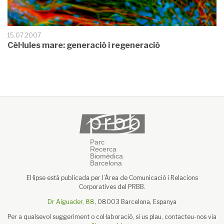
15.07.2007
Cèl·lules mare: generació i regeneració
El·lipse està publicada per l’Àrea de Comunicació i Relacions
Corporatives del PRBB.
Dr Aiguader, 88
, 08003 Barcelona, Espanya
Per a qualsevol suggeriment o col·laboració, si us plau, contacteu-nos via