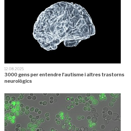
12.08.2025
3000 gens per entendre l’autisme i altres trastorns
neurològics