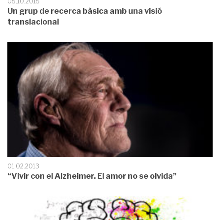
05.10.2015
Un grup de recerca bàsica amb una visió
translacional
01.02.2013
“Vivir con el Alzheimer. El amor no se olvida”