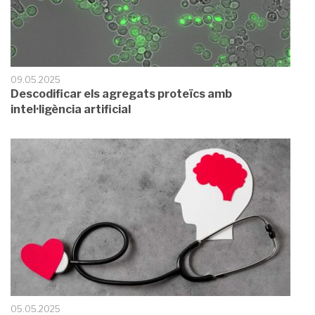
09.05.2025
Descodificar els agregats proteïcs amb
intel·ligència artificial
05.05.2025