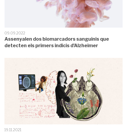
09.09.2022
Assenyalen dos biomarcadors sanguinis que
detecten els primers indicis d’Alzheimer
19.11.2021