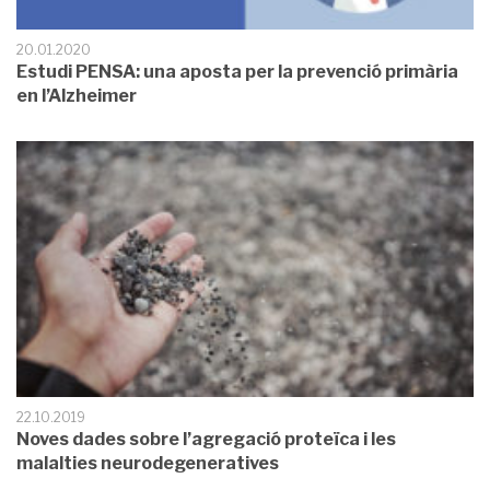
20.01.2020
Estudi PENSA: una aposta per la prevenció primària
en l’Alzheimer
22.10.2019
Noves dades sobre l’agregació proteïca i les
malalties neurodegeneratives