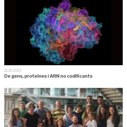
21.10.2017
De gens, proteïnes i ARN no codificants