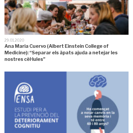
29.01.2020
Ana Maria Cuervo (Albert Einstein College of
Medicine): “Separar els àpats ajuda a netejar les
nostres cèl·lules”