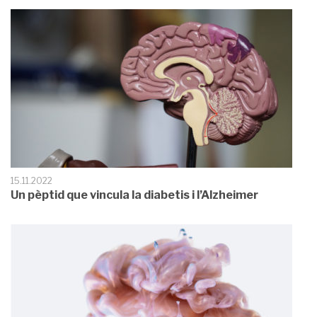
15.11.2022
Un pèptid que vincula la diabetis i l’Alzheimer