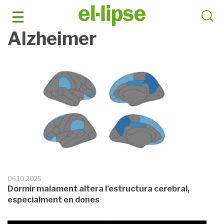
Skip
to
content
Alzheimer
06.10.2025
Dormir malament altera l’estructura cerebral,
especialment en dones