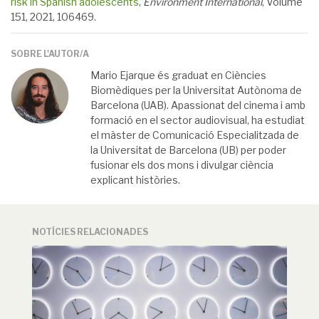
risk in Spanish adolescents
,
Environment International
, Volume
151, 2021, 106469.
SOBRE L'AUTOR/A
Mario Ejarque és graduat en Ciències
Biomèdiques per la Universitat Autònoma de
Barcelona (UAB). Apassionat del cinema i amb
formació en el sector audiovisual, ha estudiat
el màster de Comunicació Especialitzada de
la Universitat de Barcelona (UB) per poder
fusionar els dos mons i divulgar ciència
explicant històries.
NOTÍCIES RELACIONADES