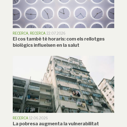
RECERCA
,
RECERCA
22.07.2026
El cos també té horaris: com els rellotges
biològics influeixen en la salut
RECERCA
12.06.2026
La pobresa augmenta la vulnerabilitat