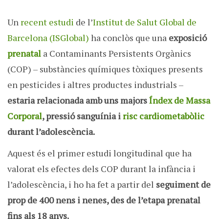
Un
recent estudi
de l’
Institut de Salut Global de
Barcelona (ISGlobal)
ha conclòs que una
exposició
prenatal
a Contaminants Persistents Orgànics
(COP) – substàncies químiques tòxiques presents
en pesticides i altres productes industrials –
estaria relacionada amb uns majors
Índex de Massa
Corporal
, pressió sanguínia i
risc cardiometabòlic
durant l’adolescència.
Aquest és el primer estudi longitudinal que ha
valorat els efectes dels COP durant la infància i
l’adolescència, i ho ha fet a partir del
seguiment de
prop de 400 nens i nenes, des de l’etapa prenatal
fins als 18 anys.