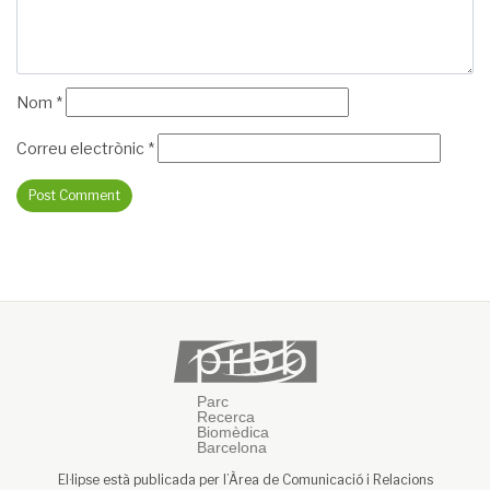
Nom
*
Correu electrònic
*
El·lipse està publicada per l’Àrea de Comunicació i Relacions