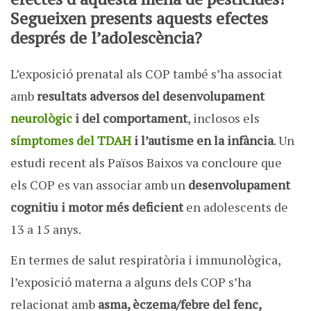
Segueixen presents aquests efectes
després de l’adolescència?
L’exposició prenatal als COP també s’ha associat
amb
resultats adversos del desenvolupament
neurològic
i del comportament
, inclosos els
símptomes del TDAH
i l’autisme en la infància
. Un
estudi recent als Països Baixos va concloure que
els COP es van associar amb un
desenvolupament
cognitiu i motor més deficient
en adolescents de
13 a 15 anys.
En termes de salut respiratòria i immunològica,
l’exposició materna a alguns dels COP s’ha
relacionat amb
asma, èczema/febre del fenc,