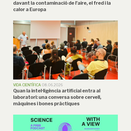
davant la contaminació de l’aire, el fred i la
calor a Europa
VIDA CIENTÍFICA
08.06.2026
Quan la intel·ligència artificial entra al
laboratori: una conversa sobre cervell,
màquines i bones pràctiques