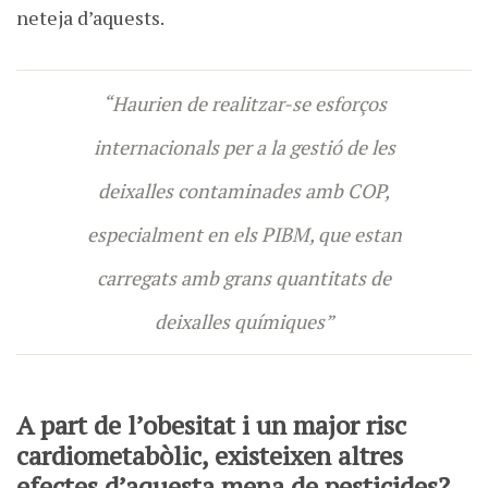
neteja d’aquests.
“Haurien de realitzar-se esforços
internacionals per a la gestió de les
deixalles contaminades amb COP,
especialment en els PIBM, que estan
carregats amb grans quantitats de
deixalles químiques”
A part de l’obesitat i un major risc
cardiometabòlic, existeixen altres
efectes d’aquesta mena de pesticides?