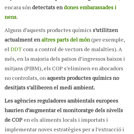
encara són
detectats en
dones embarassades i
nens
.
Alguns d’aquests productes químics
s’utilitzen
actualment en
altres parts del món
(per exemple,
el
DDT
com a control de vectors de malalties). A
més, en la majoria dels països d’ingressos baixos i
mitjans (PIBM), els COP s’eliminen en abocadors
no controlats, on
aquests productes químics no
desitjats s’alliberen el medi ambient.
Les agències reguladores ambientals europees
haurien d’augmentar el monitoratge dels nivells
de COP
en els aliments locals i importats i
implementar noves estratègies per a l’extracció i