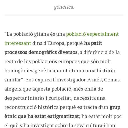
genètica.
“La població gitana és una
població especialment
interessant
dins d´Europa, perquè
ha patit
processos demogràfics diversos
, a diferència de la
resta de les poblacions europees que són molt
homogènies genèticament i tenen una història
similar”, ens explica l´investigador. A més, Comas
afegeix que aquesta població, més enllà de
despertar interès i curiositat, necessita una
reconstrucció històrica perquè es tracta d’un
grup
ètnic que ha estat estigmatitzat
; ha estat molt poc
el què s’ha investigat sobre la seva cultura i han