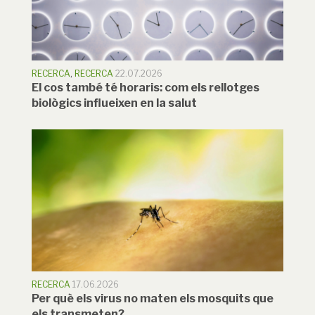
RECERCA
,
RECERCA
22.07.2026
El cos també té horaris: com els rellotges
biològics influeixen en la salut
RECERCA
17.06.2026
Per què els virus no maten els mosquits que
els transmeten?