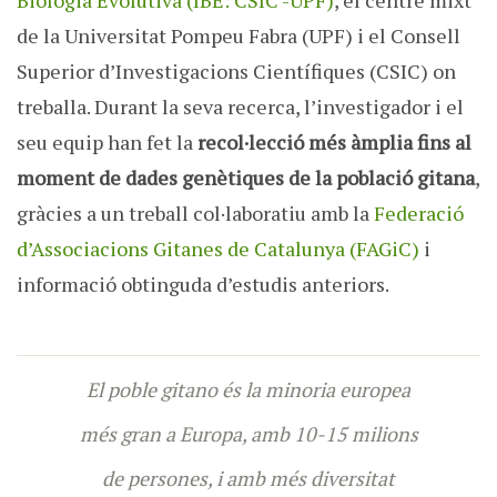
Biologia Evolutiva (IBE: CSIC -UPF)
, el centre mixt
de la Universitat Pompeu Fabra (UPF) i el Consell
Superior d’Investigacions Científiques (CSIC) on
treballa. Durant la seva recerca, l’investigador i el
seu equip han fet la
recol·lecció més àmplia fins al
moment de dades genètiques de la població gitana
,
gràcies a un treball col·laboratiu amb la
Federació
d’Associacions Gitanes de Catalunya (FAGiC)
i
informació obtinguda d’estudis anteriors.
El poble gitano és la minoria europea
més gran a Europa, amb 10-15 milions
de persones, i amb més diversitat