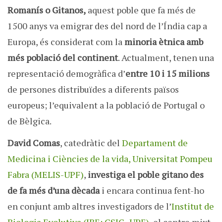
Romanís o Gitanos,
aquest poble que fa més de
1500 anys va emigrar des del nord de l’Índia cap a
Europa, és considerat com la
minoria ètnica amb
més població del continent
. Actualment, tenen una
representació demogràfica d’
entre 10 i 15 milions
de persones distribuïdes a diferents països
europeus; l’equivalent a la població de Portugal o
de Bèlgica.
David Comas
, catedràtic del
Departament de
Medicina i Ciències de la vida, Universitat Pompeu
Fabra (MELIS-UPF)
,
investiga el poble gitano des
de fa més d’una dècada
i encara continua fent-ho
en conjunt amb altres investigadors de l’
Institut de