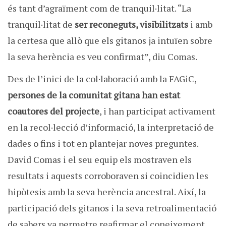
és tant d’agraïment com de tranquil·litat. “La
tranquil·litat de
ser reconeguts, visibilitzats
i amb
la certesa que allò que els gitanos ja intuïen sobre
la seva herència es veu confirmat”, diu Comas.
Des de l’inici de la col·laboració amb la FAGiC,
persones de la comunitat gitana han estat
coautores del projecte
, i han participat activament
en la recol·lecció d’informació, la interpretació de
dades o fins i tot en plantejar noves preguntes.
David Comas i el seu equip els mostraven els
resultats i aquests corroboraven si coincidien les
hipòtesis amb la seva herència ancestral. Així, la
participació dels gitanos i la seva retroalimentació
de sabers va permetre reafirmar el coneixement