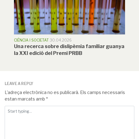
CIÈNCIA I SOCIETAT
30.04.2026
Una recerca sobre dislipèmia familiar guanya
la XXI edició del Premi PRBB
LEAVE A REPLY
L'adreça electrònica no es publicarà.
Els camps necessaris
estan marcats amb
*