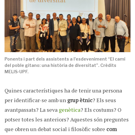
Ponents i part dels assistents a l'esdeveniment “El camí
del poble gitano: una història de diversitat”. Crèdits
MELIS-UPF.
Quines característiques ha de tenir una persona
per identificar-se amb un
grup ètnic
? Els seus
avantpassats? La seva
genètica
? Els costums? O
potser totes les anteriors? Aquestes són preguntes
que obren un debat social i filosòfic sobre
com