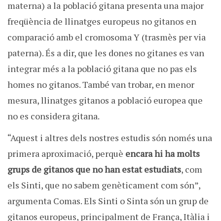
materna) a la població gitana presenta una major
freqüència de llinatges europeus no gitanos en
comparació amb el cromosoma Y (trasmès per via
paterna). És a dir, que les dones no gitanes es van
integrar més a la població gitana que no pas els
homes no gitanos. També van trobar, en menor
mesura, llinatges gitanos a població europea que
no es considera gitana.
“Aquest i altres dels nostres estudis són només una
primera aproximació, perquè
encara hi ha molts
grups de gitanos que no han estat estudiats
, com
els Sinti, que no sabem genèticament com són”,
argumenta Comas. Els Sinti o Sinta són un grup de
gitanos europeus, principalment de França, Itàlia i