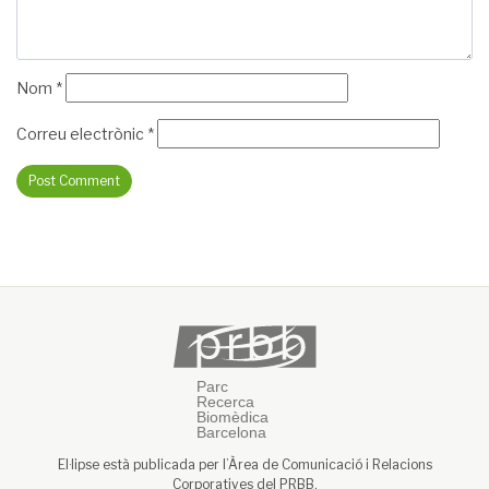
Nom
*
Correu electrònic
*
El·lipse està publicada per l’Àrea de Comunicació i Relacions
Corporatives del PRBB.