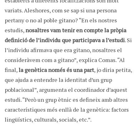
establerts a diferents localitzacions són molt
variats. Aleshores, com se sap si una persona
pertany o no al poble gitano? “En els nostres
estudis,
nosaltres vam tenir en compte la pròpia
definició de l’individu que participava a l’estudi
. Si
l’individu afirmava que era gitano, nosaltres el
consideràvem com a gitano”, explica Comas. “Al
final,
la genètica només és una part
, jo diria petita,
que ajuda a entendre la identitat d’un grup
poblacional”, argumenta el coordinador d’aquest
estudi. “Però un grup ètnic es defineix amb altres
característiques més enllà de la genètica: factors
lingüístics, culturals, socials, etc.”.