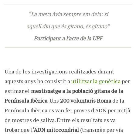
“La meva àvia sempre em deia: si
aquell diu que és gitano, és gitano”
Participant a l’acte de la UPF
Una de les investigacions realitzades durant
aquests anys ha consistit a
utilitzar la genètica
per
estimar el
mestissatge a la població gitana de la
Península Ibèrica
. Uns
200 voluntaris Roma
de la
Península Ibèrica es van fer proves d’ADN per mitjà
de mostres de saliva. Entre els resultats es va
trobar que l
‘ADN mitocondrial
(transmès per via