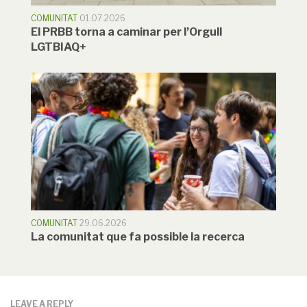
COMUNITAT
01.07.2026
El PRBB torna a caminar per l’Orgull
LGTBIAQ+
COMUNITAT
29.06.2026
La comunitat que fa possible la recerca
LEAVE A REPLY