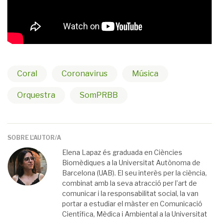
Coral
Coronavirus
Música
Orquestra
SomPRBB
SOBRE L'AUTOR/A
Elena Lapaz és graduada en Ciències
Biomèdiques a la Universitat Autònoma de
Barcelona (UAB). El seu interès per la ciència,
combinat amb la seva atracció per l’art de
comunicar i la responsabilitat social, la van
portar a estudiar el màster en Comunicació
Científica, Mèdica i Ambiental a la Universitat