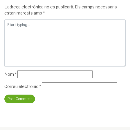
L'adreça electrònica no es publicarà.
Els camps necessaris
estan marcats amb
*
Nom
*
Correu electrònic
*