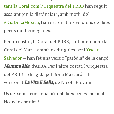
tant la Coral com l’Orquestra del PRBB
han seguit
assajant (en la distància) i, amb motiu del
#DiaDeLaMúsica
, han estrenat les versions de dues
peces molt conegudes.
Per un costat, la Coral del PRBB, juntament amb la
Coral del Mar — ambdues dirigides per l’
Òscar
Salvador
— han fet una versió “paròdia” de la cançó
Mamma Mia
, d’ABBA. Per l’altre costat, l’Orquestra
del PRBB — dirigida pel Borja Mascaró — ha
versionat
La Vita È Bella
, de Nicola Piovani.
Us deixem a continuació ambdues peces musicals.
No us les perdeu!