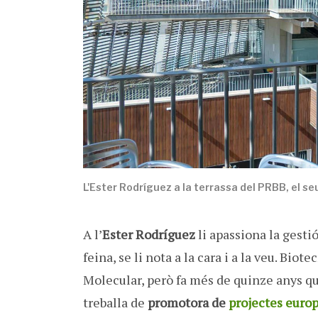
L'Ester Rodríguez a la terrassa del PRBB, el seu
A l’
Ester Rodríguez
li apassiona la gestió
feina, se li nota a la cara i a la veu. Bi
Molecular, però fa més de quinze anys que
treballa de
promotora de
projectes euro