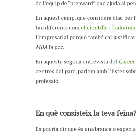
de l’equip de “preaward” que ajuda al per
En aquest camp, que considera clau per f
tan diferents com
el científic i l’adminis
l’empresarial perquè també cal justificar
MBA
fa poc.
En aquesta segona entrevista del
Career
centres del parc, parlem amb l’Ester sobr
professió.
En què consisteix la teva feina
Es podria dir que és una branca o especia