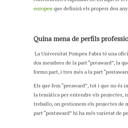
europeu
que definirà els propers deu any
Quina mena de perfils professio
La Universitat Pompeu Fabra té una ofici
dos membres de la part “preaward”, la que 
formo part, i tres més a la part “postawar
Els que fem “preaward”
,
tot i que no és
la temàtica per entendre els projectes, in
treballo, on gestionem els projectes de m
part “postaward” hi ha més varietat de pe