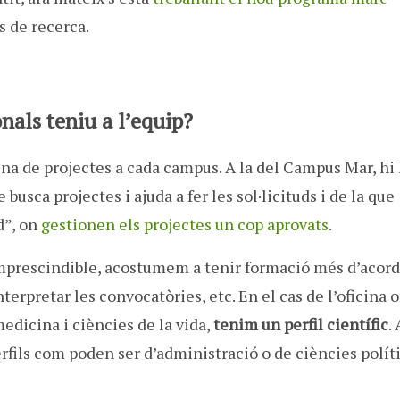
s de recerca.
nals teniu a l’equip?
na de projectes a cada campus. A la del Campus Mar, hi
busca projectes i ajuda a fer les sol·licituds i de la que
d”, on
gestionen els projectes un cop aprovats
.
 imprescindible, acostumem a tenir formació més d’acor
terpretar les convocatòries, etc. En el cas de l’oficina 
edicina i ciències de la vida,
tenim un perfil científic
. 
rfils com poden ser d’administració o de ciències polít