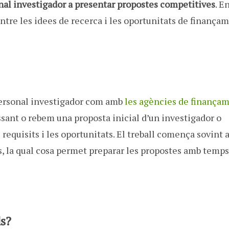
nal investigador a presentar propostes competitives
. E
 entre les idees de recerca i les oportunitats de finança
personal investigador com amb
les agències de finança
ant o rebem una proposta inicial d’un investigador o
s requisits i les oportunitats. El treball comença sovint 
s, la qual cosa permet preparar les propostes amb temps
ds?