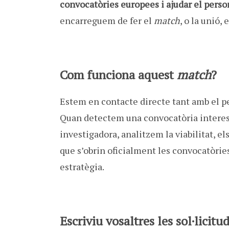
convocatòries europees i ajudar el perso
encarreguem de fer el
match
, o la unió,
Com funciona aquest
match
?
Estem en contacte directe tant amb el 
Quan detectem una convocatòria interess
investigadora, analitzem la viabilitat, el
que s’obrin oficialment les convocatòrie
estratègia.
Escriviu vosaltres les sol·licitu