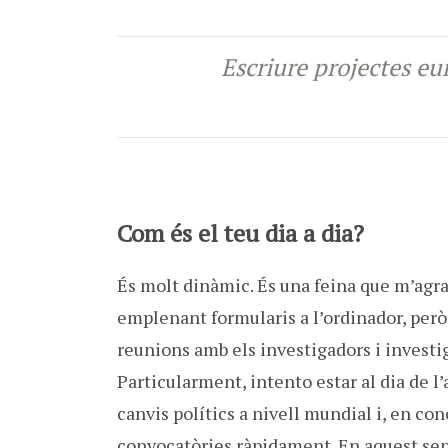
Escriure projectes eu
Com és el teu dia a dia?
És molt dinàmic. És una feina que m’agrad
emplenant formularis a l’ordinador, però 
reunions amb els investigadors i investi
Particularment, intento estar al dia de l
canvis polítics a nivell mundial i, en con
convocatòries ràpidament. En aquest sent