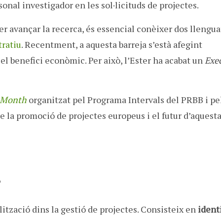
sonal investigador en les sol·licituds de projectes.
er avançar la recerca, és essencial conèixer dos llengu
tratiu
. Recentment, a aquesta barreja s’està afegint
 el benefici econòmic. Per això, l’Ester ha acabat un
Exe
 Month
organitzat pel Programa Intervals del PRBB i pe
e la promoció de projectes europeus i el futur d’aquest
?
lització dins la gestió de projectes. Consisteix en
identi