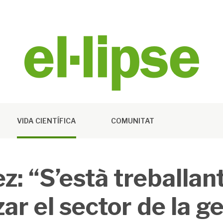
VIDA CIENTÍFICA
COMUNITAT
z: “S’està treballan
ar el sector de la g