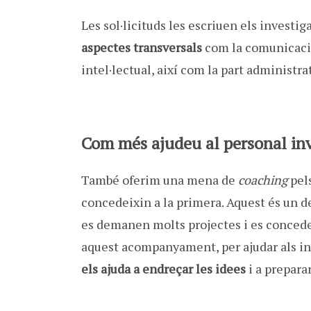
Les sol·licituds les escriuen els investig
aspectes transversals
com la comunicació,
intel·lectual, així com la part administra
Com més ajudeu al personal in
També oferim una mena de
coaching
pels
concedeixin a la primera. Aquest és un d
es demanen molts projectes i es concedei
aquest acompanyament, per ajudar als in
els ajuda a endreçar les idees
i a prepara