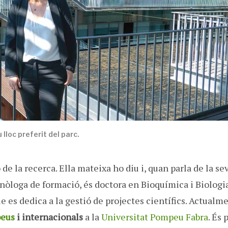
 lloc preferit del parc.
 de la recerca. Ella mateixa ho diu i, quan parla de la se
otecnòloga de formació, és doctora en Bioquímica i Biologi
 es dedica a la gestió de projectes científics. Actualme
peus
i internacionals
a la
Universitat Pompeu Fabra
. És 