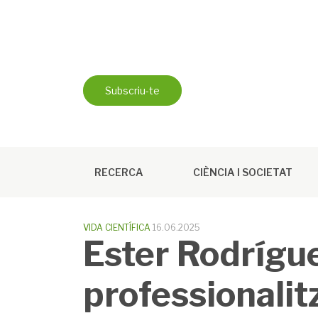
Skip
to
content
Subscriu-te
RECERCA
CIÈNCIA I SOCIETAT
VIDA CIENTÍFICA
16.06.2025
Ester Rodrígue
professionalitz