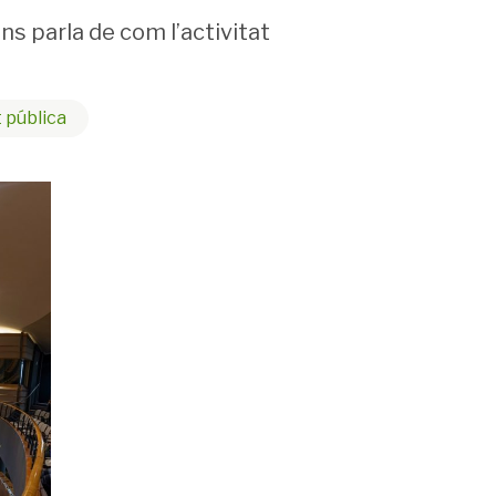
ns parla de com l’activitat
t pública