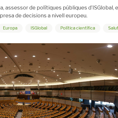
, assessor de polítiques públiques d’ISGlobal, e
a presa de decisions a nivell europeu.
Europa
ISGlobal
Política científica
Salu