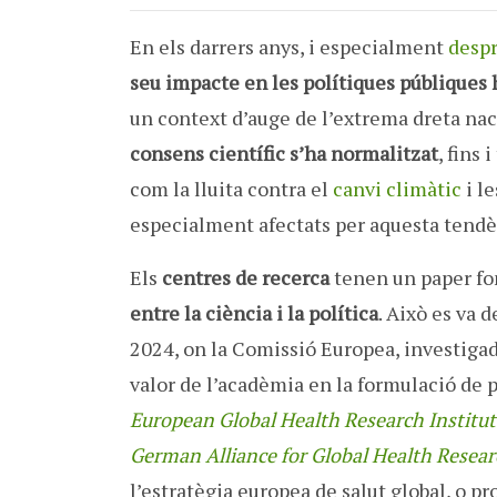
En els darrers anys, i especialment
desp
seu impacte en les polítiques públiques
un context d’auge de l’extrema dreta naci
consens científic s’ha normalitzat
, fins
com la lluita contra el
canvi climàtic
i l
especialment afectats per aquesta tendè
Els
centres de recerca
tenen un paper f
entre la ciència i la política
. Això es va 
2024, on la Comissió Europea, investiga
valor de l’acadèmia en la formulació de
European Global Health Research Institu
German Alliance for Global Health Resea
l’estratègia europea de salut global, o p