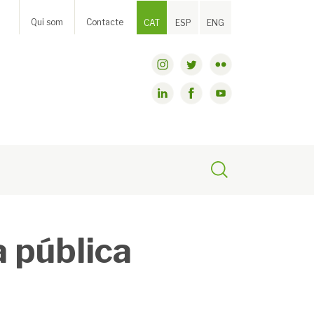
Qui som
Contacte
CAT
ESP
ENG
a pública