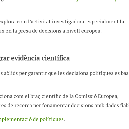
explora com l’activitat investigadora, especialment la
ix en la presa de decisions a nivell europeu.
ar evidència científica
sòlids per garantir que les decisions polítiques es bas
ciona com el braç científic de la Comissió Europea,
tres de recerca per fonamentar decisions amb dades fia
mplementació de polítiques
.