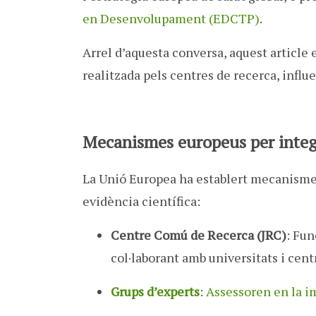
en Desenvolupament (EDCTP)
.
Arrel d’aquesta conversa, aquest article 
realitzada pels centres de recerca, influe
Mecanismes europeus per integr
La Unió Europea ha establert mecanismes 
evidència científica:
Centre Comú de Recerca (JRC)
: Fun
col·laborant amb universitats i cen
Grups d’experts
:
Assessoren en la i