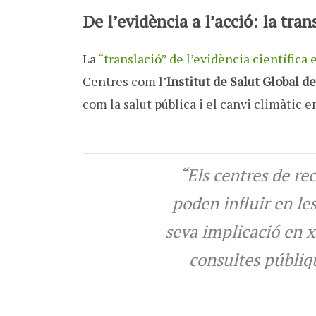
De l’evidència a l’acció: la tran
La
“translació” de l’evidència científica
Centres com l’
Institut de Salut Global d
com la salut pública i el canvi climàtic 
“Els centres de rec
poden influir en les
seva implicació en 
consultes públiqu