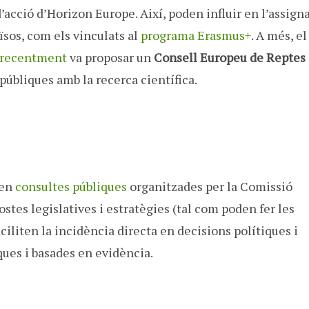
acció d’Horizon Europe. Així, poden influir en l’assign
ïsos, com els vinculats al
programa Erasmus+
. A més, el
recentment
va proposar un
Consell Europeu de Reptes
 públiques amb la recerca científica.
 en
consultes públiques
organitzades per la Comissió
tes legislatives i estratègies (tal com poden fer les
ciliten la incidència directa en decisions polítiques i
ues i basades en evidència.