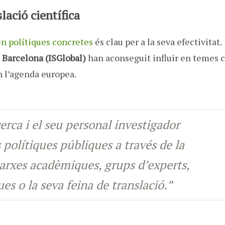
slació científica
 en polítiques concretes
és clau per a la seva efectivitat.
e Barcelona
(
ISGlobal)
han aconseguit influir en temes c
en l’agenda europea.
erca i el seu personal investigador
 polítiques públiques a través de la
xarxes acadèmiques, grups d’experts,
es o la seva feina de translació.”