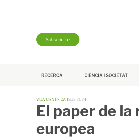
Skip
to
content
Subscriu-te
RECERCA
CIÈNCIA I SOCIETAT
VIDA CIENTÍFICA
18.12.2024
El paper de la 
europea