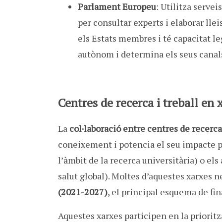
Parlament Europeu
: Utilitza serve
per consultar experts i elaborar llei
els Estats membres i té capacitat l
autònom i determina els seus canals
Centres de recerca i treball en 
La
col·laboració entre centres de recerca 
coneixement i potencia el seu impacte p
l’àmbit de la recerca universitària) o e
salut global). Moltes d’aquestes xarxes
(2021-2027)
, el principal esquema de fi
Aquestes xarxes participen en la prioritz