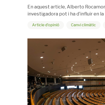
En aquest article, Alberto Rocamora
investigadora pot i ha d’influir en l
Article d'opinió
Canvi climàtic