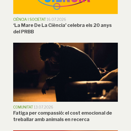
CIÈNCIA I SOCIETAT
16.07.2026
‘La Mare De La Ciència’ celebra els 20 anys
del PRBB
COMUNITAT
13.07.2026
Fatiga per compassió: el cost emocional de
treballar amb animals en recerca