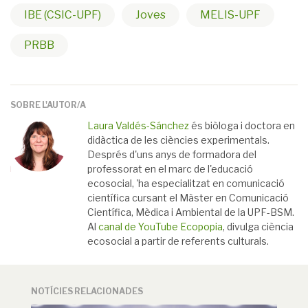
IBE (CSIC-UPF)
Joves
MELIS-UPF
PRBB
SOBRE L'AUTOR/A
Laura Valdés-Sánchez
és biòloga i doctora en
didàctica de les ciències experimentals.
Després d'uns anys de formadora del
professorat en el marc de l'educació
ecosocial, 'ha especialitzat en comunicació
científica cursant el Màster en Comunicació
Científica, Mèdica i Ambiental de la UPF-BSM.
Al
canal de YouTube Ecopopia
, divulga ciència
ecosocial a partir de referents culturals.
NOTÍCIES RELACIONADES