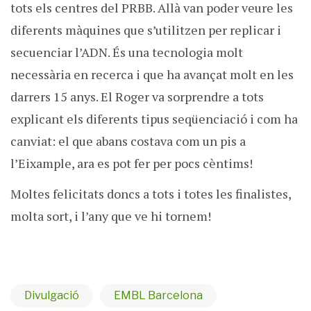
tots els centres del PRBB. Allà van poder veure les
diferents màquines que s’utilitzen per replicar i
secuenciar l’ADN. És una tecnologia molt
necessària en recerca i que ha avançat molt en les
darrers 15 anys. El Roger va sorprendre a tots
explicant els diferents tipus seqüenciació i com ha
canviat: el que abans costava com un pis a
l’Eixample, ara es pot fer per pocs cèntims!
Moltes felicitats doncs a tots i totes les finalistes,
molta sort, i l’any que ve hi tornem!
Divulgació
EMBL Barcelona