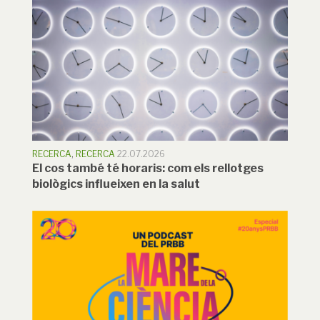
RECERCA
,
RECERCA
22.07.2026
El cos també té horaris: com els rellotges
biològics influeixen en la salut