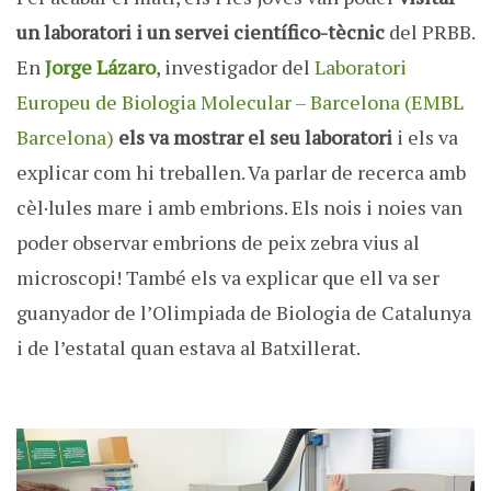
un laboratori i un servei científico-tècnic
del PRBB.
En
Jorge Lázaro
, investigador del
Laboratori
Europeu de Biologia Molecular – Barcelona (EMBL
Barcelona)
els va mostrar el seu laboratori
i els va
explicar com hi treballen. Va parlar de recerca amb
cèl·lules mare i amb embrions. Els nois i noies van
poder observar embrions de peix zebra vius al
microscopi! També els va explicar que ell va ser
guanyador de l’Olimpiada de Biologia de Catalunya
i de l’estatal quan estava al Batxillerat.