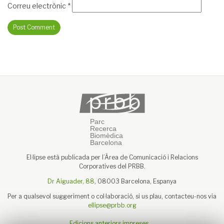
Correu electrònic
*
El·lipse està publicada per l’Àrea de Comunicació i Relacions
Corporatives del PRBB.
Dr Aiguader, 88
, 08003 Barcelona, Espanya
Per a qualsevol suggeriment o col·laboració, si us plau, contacteu-nos via
ellipse@prbb.org
Edicions anteriors impreses