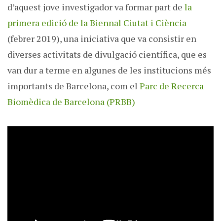
d’aquest jove investigador va formar part de
la
primera edició de la Biennal Ciutat i Ciència
(febrer 2019), una iniciativa que va consistir en
diverses activitats de divulgació científica, que es
van dur a terme en algunes de les institucions més
importants de Barcelona, com el
Parc de Recerca
Biomèdica de Barcelona (PRBB)