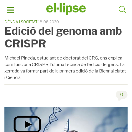
Skip
to
content
CIÈNCIA I SOCIETAT
18.08.2020
Edició del genoma amb
CRISPR
Michael Pineda, estudiant de doctorat del CRG, ens explica
com funciona CRISPR, l’última tècnica de l’edició de gens. La
xerrada va formar part de la primera edició de la Biennal ciutat
i Ciència.
0