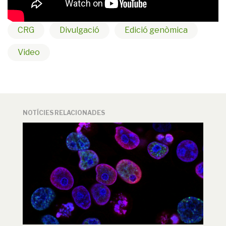
CRG
Divulgació
Edició genòmica
Video
NOTÍCIES RELACIONADES