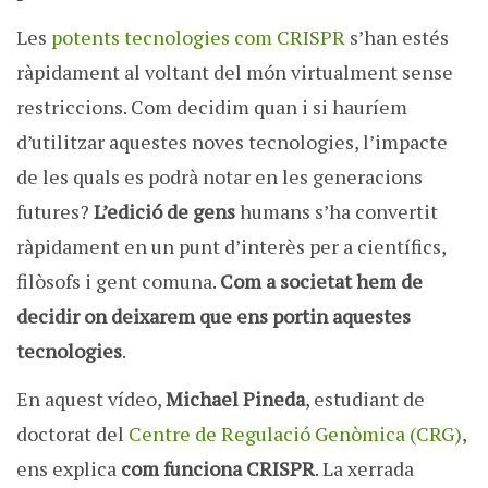
Les
potents tecnologies com CRISPR
s’han estés
ràpidament al voltant del món virtualment sense
restriccions. Com decidim quan i si hauríem
d’utilitzar aquestes noves tecnologies, l’impacte
de les quals es podrà notar en les generacions
futures?
L’edició de gens
humans s’ha convertit
ràpidament en un punt d’interès per a científics,
filòsofs i gent comuna.
Com a societat hem de
decidir on deixarem que ens portin
aquestes
tecnologies
.
En aquest vídeo,
Michael Pineda
, estudiant de
doctorat del
Centre de Regulació Genòmica (CRG)
,
ens explica
com funciona CRISPR
. La xerrada