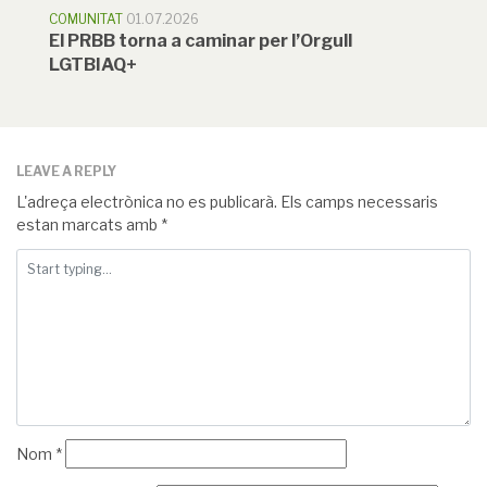
COMUNITAT
01.07.2026
El PRBB torna a caminar per l’Orgull
LGTBIAQ+
LEAVE A REPLY
L'adreça electrònica no es publicarà.
Els camps necessaris
estan marcats amb
*
Nom
*