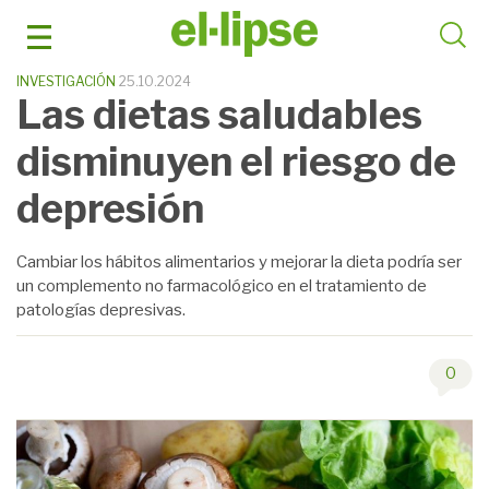
Saltar
al
contenido
INVESTIGACIÓN
25.10.2024
Las dietas saludables
disminuyen el riesgo de
depresión
Cambiar los hábitos alimentarios y mejorar la dieta podría ser
un complemento no farmacológico en el tratamiento de
patologías depresivas.
0