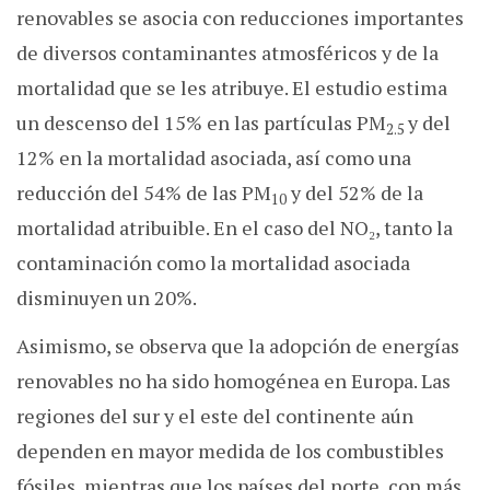
renovables se asocia con reducciones importantes
de diversos contaminantes atmosféricos y de la
mortalidad que se les atribuye. El estudio estima
un descenso del 15% en las partículas PM
y del
2.5
12% en la mortalidad asociada, así como una
reducción del 54% de las PM
y del 52% de la
10
mortalidad atribuible. En el caso del NO₂, tanto la
contaminación como la mortalidad asociada
disminuyen un 20%.
Asimismo, se observa que la adopción de energías
renovables no ha sido homogénea en Europa. Las
regiones del sur y el este del continente aún
dependen en mayor medida de los combustibles
fósiles, mientras que los países del norte, con más