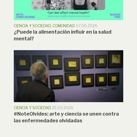
CIENCIA Y SOCIEDAD
,
COMUNIDAD
07.05.2026
¿Puede la alimentación influir en la salud
mental?
CIENCIA Y SOCIEDAD
25.03.2026
#NoteOlvides: arte y ciencia se unen contra
las enfermedades olvidadas