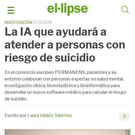
Saltar
al
contenido
INVESTIGACIÓN
17.01.2024
La IA que ayudará a
atender a personas con
riesgo de suicidio
En el consorcio europeo PERMANENS, pacientes y su
entorno colaboran con personas expertas en salud mental,
investigación clínica, bioestadística y bioinformática para
desarrollar un nuevo software médico para calcular el riesgo
de suicidio.
Escrito por
Laura Valdés-Sánchez
0