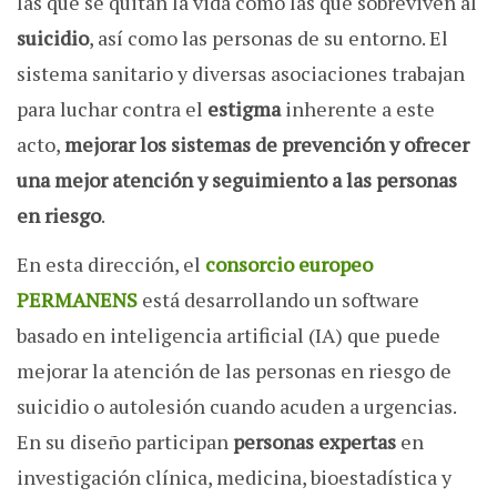
las que se quitan la vida como las que sobreviven al
suicidio
, así como las personas de su entorno. El
sistema sanitario y diversas asociaciones trabajan
para luchar contra el
estigma
inherente a este
acto,
mejorar los sistemas de prevención y ofrecer
una mejor atención y seguimiento a las personas
en riesgo
.
En esta dirección, el
consorcio europeo
PERMANENS
está desarrollando un software
basado en inteligencia artificial (IA) que puede
mejorar la atención de las personas en riesgo de
suicidio o autolesión cuando acuden a urgencias.
En su diseño participan
personas expertas
en
investigación clínica, medicina, bioestadística y