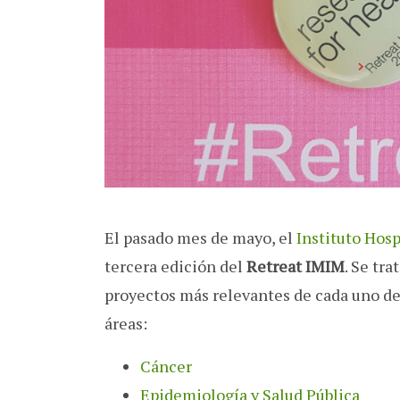
El pasado mes de mayo, el
Instituto Hos
tercera edición del
Retreat IMIM
. Se tr
proyectos más relevantes de cada uno de 
áreas:
Cáncer
Epidemiología y Salud Pública