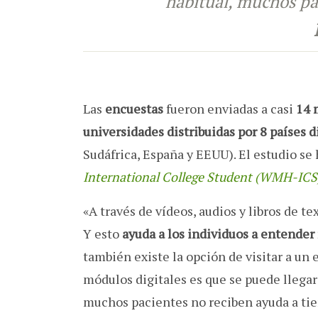
habitual, muchos pa
Las
encuestas
fueron enviadas a casi
14 
universidades distribuidas por 8 países d
Sudáfrica, España y EEUU). El estudio se 
International College Student
(WMH-ICS
«A través de vídeos, audios y libros de t
Y esto
ayuda a los individuos a entender 
también existe la opción de visitar a un e
módulos digitales es que se puede llegar
muchos pacientes no reciben ayuda a ti