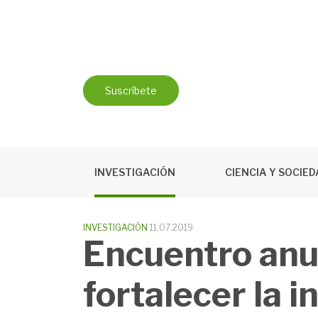
Saltar
al
contenido
Suscríbete
INVESTIGACIÓN
CIENCIA Y SOCIE
INVESTIGACIÓN
11.07.2019
Encuentro anu
fortalecer la i