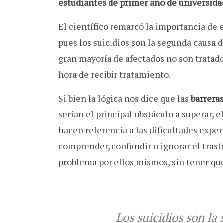
estudiantes de primer año de universida
El científico remarcó la importancia de 
pues los suicidios son la segunda causa 
gran mayoría de afectados no son tratados
hora de recibir tratamiento.
Si bien la lógica nos dice que las
barreras
serían el principal obstáculo a superar, 
hacen referencia a las dificultades expe
comprender, confundir o ignorar el trasto
problema por ellos mismos, sin tener que
Los suicidios son l