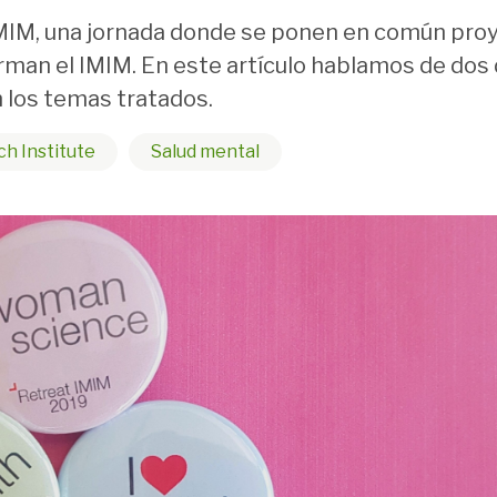
IMIM, una jornada donde se ponen en común proy
man el IMIM. En este artículo hablamos de dos d
 los temas tratados.
ch Institute
Salud mental