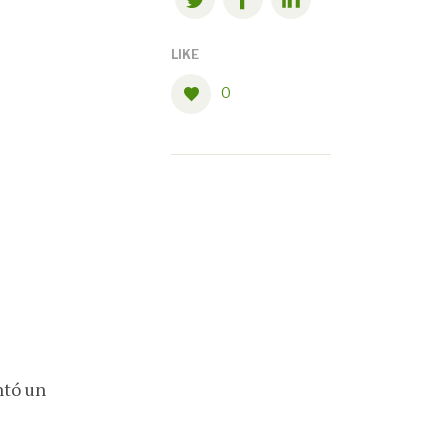
LIKE
0
s
ntó un