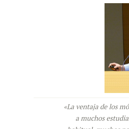
«La ventaja de los mó
a muchos estudian