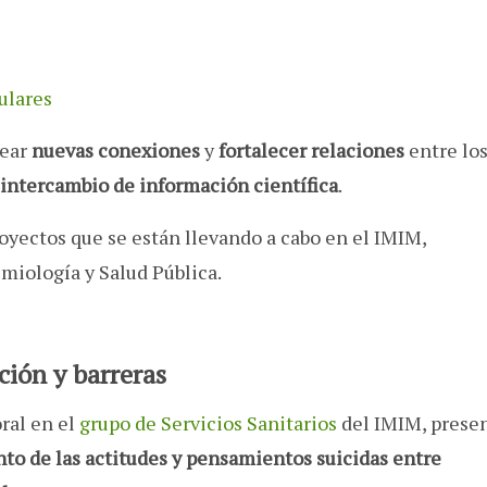
ulares
rear
nuevas conexiones
y
fortalecer relaciones
entre lo
intercambio de información científica
.
oyectos que se están llevando a cabo en el IMIM,
miología y Salud Pública.
ción y barreras
oral en el
grupo de Servicios Sanitarios
del IMIM, prese
ento de las actitudes y pensamientos suicidas entre