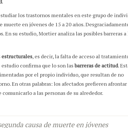
d
.
estudiar los trastornos mentales en este grupo de indiv
de muerte en jóvenes de 15 a 20 años. Desgraciadamente
. En su estudio, Mortier analiza las posibles barreras a 
 estructurales
, es decir, la falta de acceso al tratamient
el estudio confirma que lo son las
barreras de actitud
. Es
rimentadas por el propio individuo, que resultan de no
rno. En otras palabras: los afectados prefieren afrontar
 comunicarlo a las personas de su alrededor.
a segunda causa de muerte en jóvenes