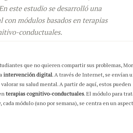
En este estudio se desarrolló una
al con módulos basados en terapias
itivo-conductuales.
estudiantes que no quieren compartir sus problemas, Mor
na
intervención digital
. A través de Internet, se envían 
 valorar su salud mental. A partir de aquí, estos pueden
en
terapias cognitivo-conductuales
. El módulo para trat
y, cada módulo (uno por semana), se centra en un aspec