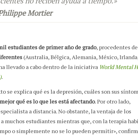
cientes no reciben ayuda a tiempo.»
Philippe Mortier
mil estudiantes de primer año de grado
, procedentes d
iferentes
(Australia, Bélgica, Alemania, México, Irlanda
ha llevado a cabo dentro de la iniciativa
World Mental H
)
.
exto se explica qué es la depresión, cuáles son sus sínt
mejor qué es lo que les está afectando
. Por otro lado,
specialista a distancia. No obstante, la ventaja de los
 a muchos estudiantes mientras que, con la terapia habi
empo o simplemente no se lo pueden permitir», confir