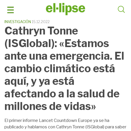
Saltar
al
contenido
INVESTIGACIÓN
15.12.2022
Cathryn Tonne
(ISGlobal): «Estamos
ante una emergencia. El
cambio climático está
aquí, y ya está
afectando a la salud de
millones de vidas»
El primer informe Lancet Countdown Europe ya se ha
publicado y hablamos con Cathryn Tonne (ISGlobal) para saber