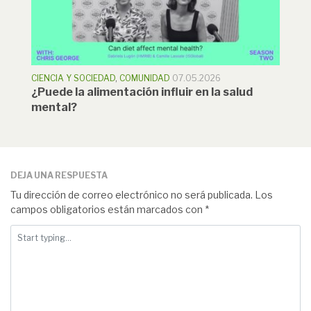
CIENCIA Y SOCIEDAD
,
COMUNIDAD
07.05.2026
¿Puede la alimentación influir en la salud
mental?
DEJA UNA RESPUESTA
Tu dirección de correo electrónico no será publicada.
Los
campos obligatorios están marcados con
*