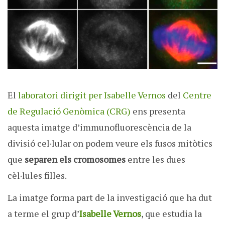
El
laboratori dirigit per Isabelle Vernos
del
Centre
de Regulació Genòmica (CRG)
ens presenta
aquesta imatge d’immunofluorescència de la
divisió cel·lular on podem veure els fusos mitòtics
que
separen els cromosomes
entre les dues
cèl·lules filles.
La imatge forma part de la investigació que ha dut
a terme el grup d’
Isabelle Vernos
, que estudia la