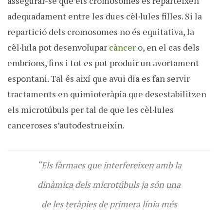
assegurar-se que els cromosomes es reparteixen
adequadament entre les dues cèl·lules filles. Si la
repartició dels cromosomes no és equitativa, la
cèl·lula pot desenvolupar
càncer
o, en el cas dels
embrions, fins i tot es pot produir un avortament
espontani. Tal és així que avui dia es fan servir
tractaments en quimioteràpia que desestabilitzen
els microtúbuls per tal de que les cèl·lules
canceroses s’autodestrueixin.
“Els fàrmacs que interfereixen amb la
dinàmica dels microtúbuls ja són una
de les teràpies de primera línia més