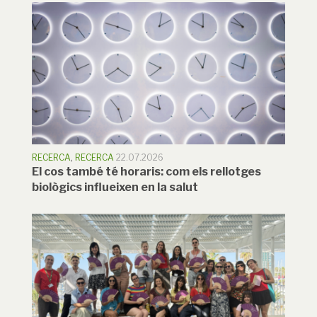
RECERCA
,
RECERCA
22.07.2026
El cos també té horaris: com els rellotges
biològics influeixen en la salut