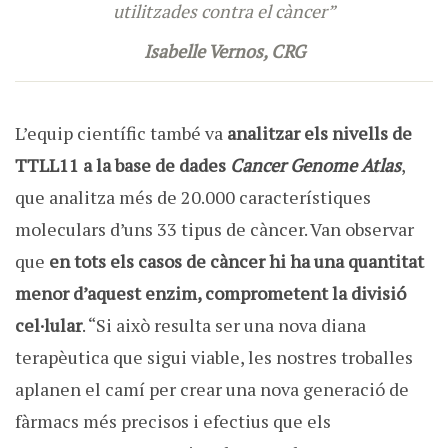
utilitzades contra el càncer”
Isabelle Vernos, CRG
L’equip científic també va
analitzar els nivells de
TTLL11 a la base de dades
Cancer Genome Atlas
,
que analitza més de 20.000 característiques
moleculars d’uns 33 tipus de càncer. Van observar
que
en tots els casos de càncer hi ha una quantitat
menor d’aquest enzim, comprometent la divisió
cel·lular
. “Si això resulta ser una nova diana
terapèutica que sigui viable, les nostres troballes
aplanen el camí per crear una nova generació de
fàrmacs més precisos i efectius que els