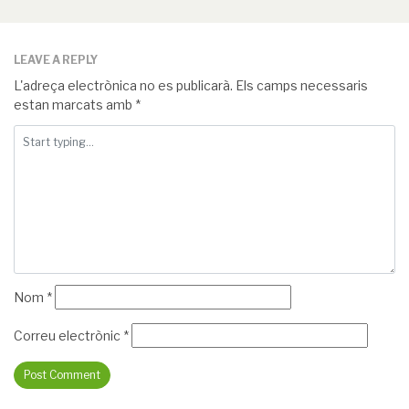
LEAVE A REPLY
L'adreça electrònica no es publicarà.
Els camps necessaris
estan marcats amb
*
Nom
*
Correu electrònic
*