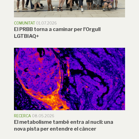
COMUNITAT
01.07.2026
El PRBB torna a caminar per l’Orgull
LGTBIAQ+
RECERCA
08.05.2026
El metabolisme també entra al nucli: una
nova pista per entendre el càncer