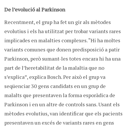
De l’evolució al Parkinson
Recentment, el grup ha fet un gir als mètodes
evolutius i els ha utilitzat per trobar variants rares
implicades en malalties complexes. “Hi ha moltes
variants comunes que donen predisposició a patir
Parkinson, però sumant-les totes encara hi ha una
part de l’heretabilitat de la malaltia que no
s’explica”, explica Bosch. Per això el grup va
seqüenciar 30 gens candidats en un grup de
malalts que presentaven la forma esporàdica de
Parkinson i en un altre de controls sans. Usant els
mètodes evolutius, van identificar que els pacients
presentaven un excés de variants rares en gens