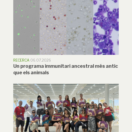
RECERCA
06.07.2026
Un programa immunitari ancestral més antic
que els animals