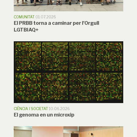
COMUNITAT
01.07.2026
El PRBB torna a caminar per l’Orgull
LGTBIAQ+
CIÈNCIA I SOCIETAT
10.06.2026
El genoma en un microxip