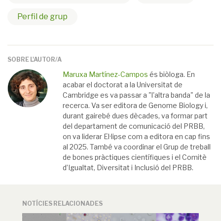
Perfil de grup
SOBRE L'AUTOR/A
Maruxa Martínez-Campos
és biòloga. En
acabar el doctorat a la Universitat de
Cambridge es va passar a "l'altra banda" de la
recerca. Va ser editora de Genome Biology i,
durant gairebé dues dècades, va formar part
del departament de comunicació del PRBB,
on va liderar El·lipse com a editora en cap fins
al 2025. També va coordinar el Grup de treball
de bones pràctiques científiques i el Comitè
d’Igualtat, Diversitat i Inclusió del PRBB.
NOTÍCIES RELACIONADES