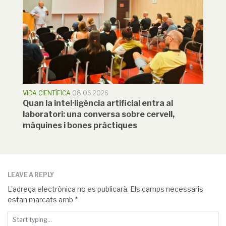
VIDA CIENTÍFICA
08.06.2026
Quan la intel·ligència artificial entra al
laboratori: una conversa sobre cervell,
màquines i bones pràctiques
LEAVE A REPLY
L'adreça electrònica no es publicarà.
Els camps necessaris
estan marcats amb
*