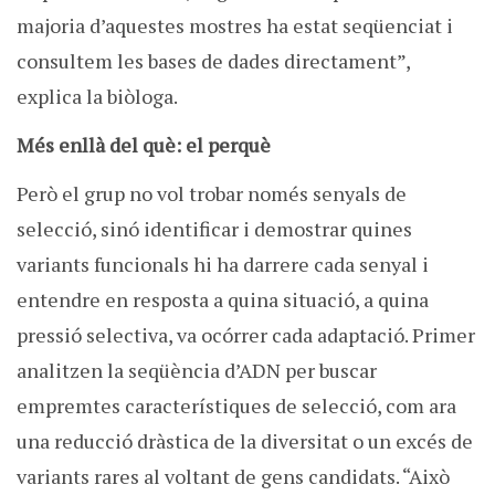
majoria d’aquestes mostres ha estat seqüenciat i
consultem les bases de dades directament”,
explica la biòloga.
Més enllà del què: el perquè
Però el grup no vol trobar només senyals de
selecció, sinó identificar i demostrar quines
variants funcionals hi ha darrere cada senyal i
entendre en resposta a quina situació, a quina
pressió selectiva, va ocórrer cada adaptació. Primer
analitzen la seqüència d’ADN per buscar
empremtes característiques de selecció, com ara
una reducció dràstica de la diversitat o un excés de
variants rares al voltant de gens candidats. “Això