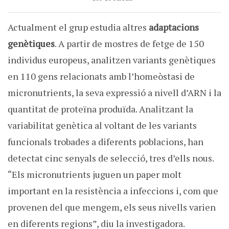
Actualment el grup estudia altres
adaptacions
genètiques
. A partir de mostres de fetge de 150
individus europeus, analitzen variants genètiques
en 110 gens relacionats amb l’homeòstasi de
micronutrients, la seva expressió a nivell d’ARN i la
quantitat de proteïna produïda. Analitzant la
variabilitat genètica al voltant de les variants
funcionals trobades a diferents poblacions, han
detectat cinc senyals de selecció, tres d’ells nous.
“Els micronutrients juguen un paper molt
important en la resistència a infeccions i, com que
provenen del que mengem, els seus nivells varien
en diferents regions”, diu la investigadora.