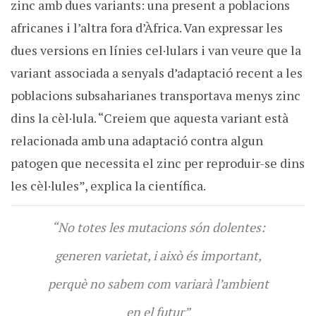
zinc amb dues variants: una present a poblacions
africanes i l’altra fora d’Àfrica. Van expressar les
dues versions en línies cel·lulars i van veure que la
variant associada a senyals d’adaptació recent a les
poblacions subsaharianes transportava menys zinc
dins la cèl·lula. “Creiem que aquesta variant està
relacionada amb una adaptació contra algun
patogen que necessita el zinc per reproduir-se dins
les cèl·lules”, explica la científica.
“No totes les mutacions són dolentes:
generen varietat, i això és important,
perquè no sabem com variarà l’ambient
en el futur”