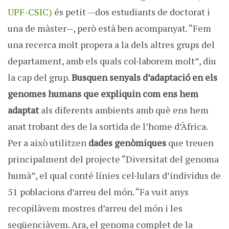
UPF-CSIC)
és petit —dos estudiants de doctorat i
una de màster—, però està ben acompanyat. “Fem
una recerca molt propera a la dels altres grups del
departament, amb els quals col·laborem molt”, diu
la cap del grup.
Busquen senyals d’adaptació en els
genomes humans que expliquin com ens hem
adaptat
als diferents ambients amb què ens hem
anat trobant des de la sortida de l’home d’Àfrica.
Per a això utilitzen
dades genòmiques
que treuen
principalment del projecte “Diversitat del genoma
humà”, el qual conté línies cel·lulars d’individus de
51 poblacions d’arreu del món. “Fa vuit anys
recopilàvem mostres d’arreu del món i les
seqüenciàvem. Ara, el genoma complet de la