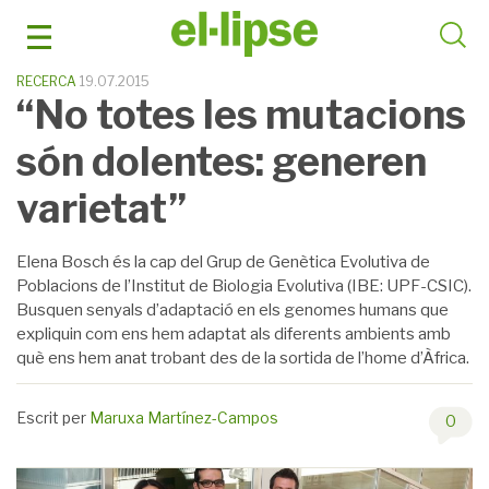
Skip
to
content
RECERCA
19.07.2015
“No totes les mutacions
són dolentes: generen
varietat”
Elena Bosch és la cap del Grup de Genètica Evolutiva de
Poblacions de l’Institut de Biologia Evolutiva (IBE: UPF-CSIC).
Busquen senyals d’adaptació en els genomes humans que
expliquin com ens hem adaptat als diferents ambients amb
què ens hem anat trobant des de la sortida de l’home d’Àfrica.
Escrit per
Maruxa Martínez-Campos
0