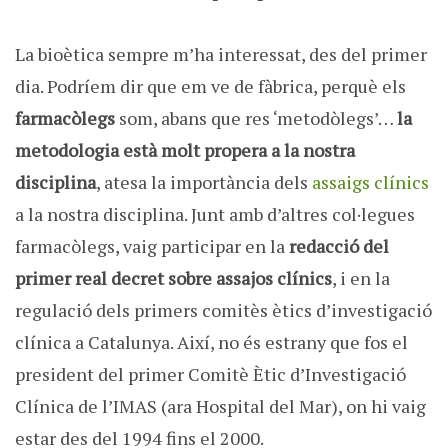
La bioètica sempre m’ha interessat, des del primer
dia. Podríem dir que em ve de fàbrica, perquè els
farmacòlegs
som, abans que res ‘metodòlegs’…
la
metodologia està molt propera a la nostra
disciplina
, atesa la importància dels
assaigs clínics
a la nostra disciplina. Junt amb d’altres col·legues
farmacòlegs, vaig participar en la
redacció del
primer real decret sobre assajos clínics
, i en la
regulació dels primers comitès ètics d’investigació
clínica a Catalunya. Així, no és estrany que fos el
president del primer Comitè Ètic d’Investigació
Clínica de l’IMAS (ara Hospital del Mar), on hi vaig
estar des del 1994 fins el 2000.