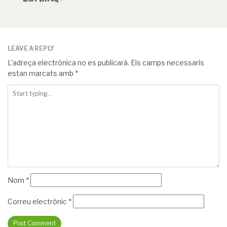
LEAVE A REPLY
L'adreça electrònica no es publicarà.
Els camps necessaris
estan marcats amb
*
Nom
*
Correu electrònic
*