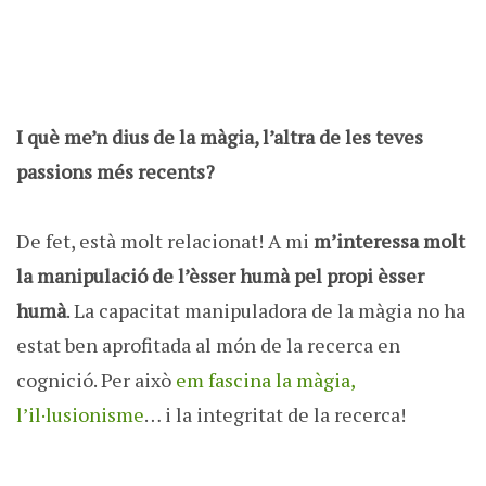
I què me’n dius de la màgia, l’altra de les teves
passions més recents?
De fet, està molt relacionat! A mi
m’interessa molt
la manipulació de l’èsser humà pel propi èsser
humà
. La capacitat manipuladora de la màgia no ha
estat ben aprofitada al món de la recerca en
cognició. Per això
em fascina la màgia,
l’il·lusionisme
… i la integritat de la recerca!