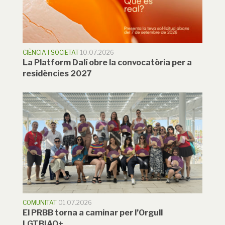
CIÈNCIA I SOCIETAT
10.07.2026
La Platform Dalí obre la convocatòria per a
residències 2027
COMUNITAT
01.07.2026
El PRBB torna a caminar per l’Orgull
LGTBIAQ+