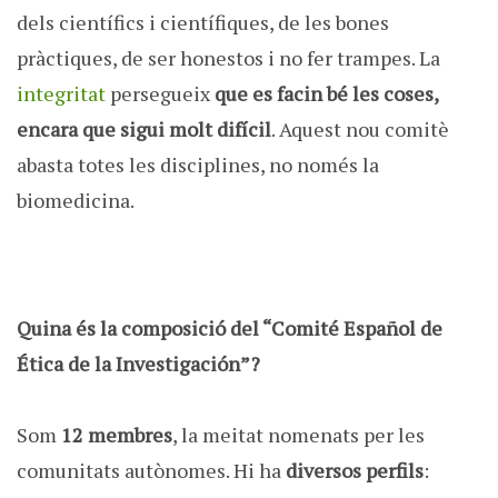
dels científics i científiques, de les bones
pràctiques, de ser honestos i no fer trampes. La
integritat
persegueix
que es facin bé les coses,
encara que sigui molt difícil
. Aquest nou comitè
abasta totes les disciplines, no només la
biomedicina.
Quina és la composició del “Comité Español de
Ética de la Investigación”?
Som
12 membres
, la meitat nomenats per les
comunitats autònomes. Hi ha
diversos perfils
: