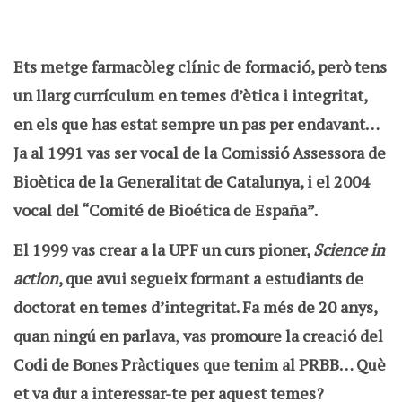
Ets metge farmacòleg clínic de formació, però tens
un llarg currículum en temes d’ètica i integritat,
en els que has estat sempre un pas per endavant…
Ja al 1991 vas ser vocal de la Comissió Assessora de
Bioètica de la Generalitat de Catalunya, i el 2004
vocal del “Comité de Bioética de España”.
El 1999 vas crear a la UPF un curs pioner,
Science in
action
, que avui segueix formant a estudiants de
doctorat en temes d’integritat. Fa més de 20 anys,
quan ningú en parlava
,
vas promoure la creació del
Codi de Bones Pràctiques que tenim al PRBB… Què
et va dur a interessar-te per aquest temes?