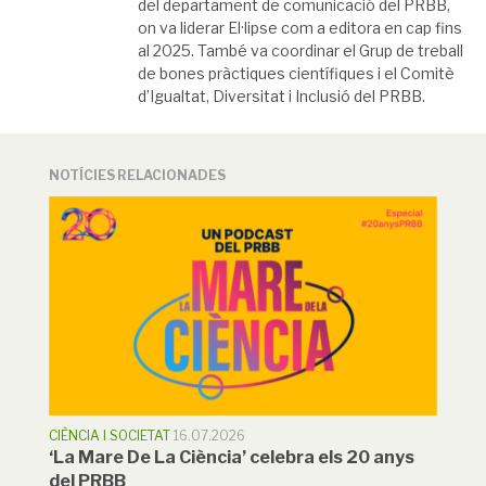
del departament de comunicació del PRBB,
on va liderar El·lipse com a editora en cap fins
al 2025. També va coordinar el Grup de treball
de bones pràctiques científiques i el Comitè
d’Igualtat, Diversitat i Inclusió del PRBB.
NOTÍCIES RELACIONADES
CIÈNCIA I SOCIETAT
16.07.2026
‘La Mare De La Ciència’ celebra els 20 anys
del PRBB