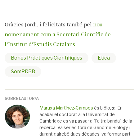
Gràcies Jordi, i felicitats també pel
nou
nomenament com a Secretari Científic de
l’Institut d’Estudis Catalans
!
Bones Pràctiques Científiques
Ètica
SomPRBB
SOBRE L'AUTOR/A
Maruxa Martínez-Campos
és biòloga. En
acabar el doctorat a la Universitat de
Cambridge es va passar a "l'altra banda" de la
recerca. Va ser editora de Genome Biology i,
durant gairebé dues dècades, va formar part