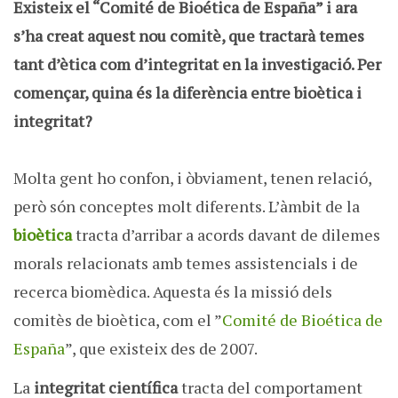
Existeix el “Comité de Bioética de España” i ara
s’ha creat aquest nou comitè, que tractarà temes
tant d’ètica com d’integritat en la investigació. Per
començar, quina és la diferència entre bioètica i
integritat?
Molta gent ho confon, i òbviament, tenen relació,
però són conceptes molt diferents. L’àmbit de la
bioètica
tracta d’arribar a acords davant de dilemes
morals relacionats amb temes assistencials i de
recerca biomèdica. Aquesta és la missió dels
comitès de bioètica, com el ”
Comité de Bioética de
España
”, que existeix des de 2007.
La
integritat científica
tracta del comportament