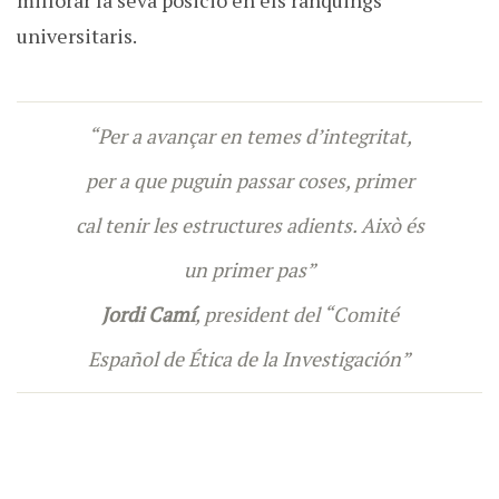
millorar la seva posició en els rànquings
universitaris.
“Per a avançar en temes d’integritat,
per a que puguin passar coses, primer
cal tenir les estructures adients. Això és
un primer pas”
Jordi Camí
, president del “Comité
Español de Ética de la Investigación”