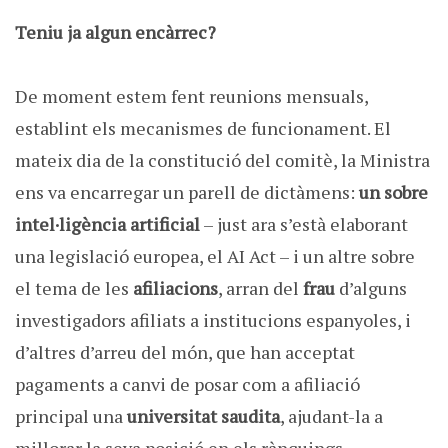
Teniu ja algun encàrrec?
De moment estem fent reunions mensuals,
establint els mecanismes de funcionament. El
mateix dia de la constitució del comitè, la Ministra
ens va encarregar un parell de dictàmens:
un sobre
intel·ligència artificial
– just ara s’està elaborant
una legislació europea, el AI Act – i un altre sobre
el tema de les
afiliacions
, arran del
frau
d’alguns
investigadors afiliats a institucions espanyoles, i
d’altres d’arreu del món, que han acceptat
pagaments a canvi de posar com a afiliació
principal una
universitat saudita
, ajudant-la a