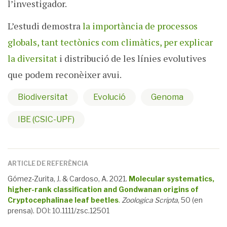
l’investigador.
L’estudi demostra
la importància de processos
globals, tant tectònics com climàtics, per explicar
la diversitat
i distribució de les línies evolutives
que podem reconèixer avui.
Biodiversitat
Evolució
Genoma
IBE (CSIC-UPF)
ARTICLE DE REFERÈNCIA
Gómez-Zurita, J. & Cardoso, A. 2021.
Molecular systematics,
higher-rank classification and Gondwanan origins of
Cryptocephalinae leaf beetles
.
Zoologica Scripta
, 50 (en
prensa). DOI: 10.1111/zsc.12501