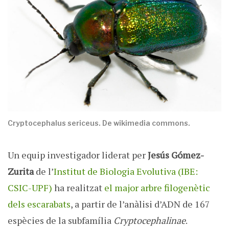
Cryptocephalus sericeus. De wikimedia commons.
Un equip investigador liderat per
Jesús Gómez-
Zurita
de l’
Institut de Biologia Evolutiva (IBE:
CSIC-UPF)
ha realitzat
el major arbre filogenètic
dels escarabats
, a partir de l’anàlisi d’ADN de 167
espècies de la subfamília
Cryptocephalinae
.