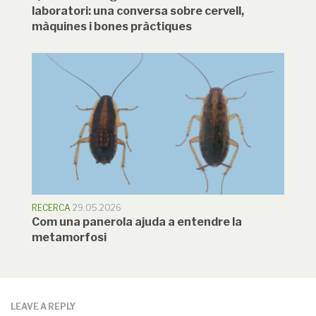
laboratori: una conversa sobre cervell,
màquines i bones pràctiques
RECERCA
29.05.2026
Com una panerola ajuda a entendre la
metamorfosi
LEAVE A REPLY