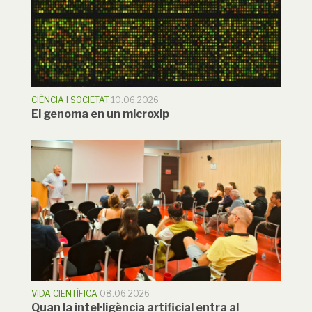
CIÈNCIA I SOCIETAT
10.06.2026
El genoma en un microxip
VIDA CIENTÍFICA
08.06.2026
Quan la intel·ligència artificial entra al