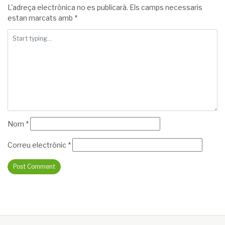
L'adreça electrònica no es publicarà.
Els camps necessaris
estan marcats amb
*
Nom
*
Correu electrònic
*