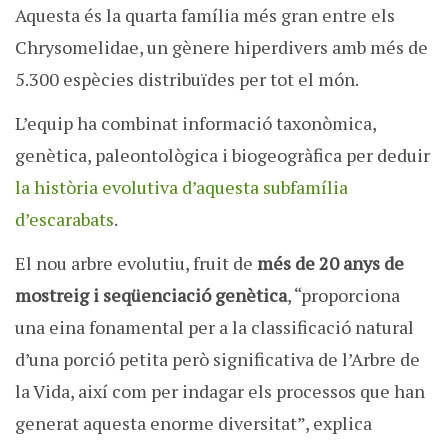
Aquesta és la quarta família més gran entre els
Chrysomelidae, un gènere hiperdivers amb més de
5.300 espècies distribuïdes per tot el món.
L’equip ha combinat informació taxonòmica,
genètica, paleontològica i biogeogràfica per deduir
la història evolutiva d’aquesta subfamília
d’escarabats
.
El nou arbre evolutiu, fruit de
més de 20 anys de
mostreig i seqüenciació genètica
, “proporciona
una eina fonamental per a la classificació natural
d’una porció petita però significativa de l’Arbre de
la Vida, així com per indagar els processos que han
generat aquesta enorme diversitat”, explica