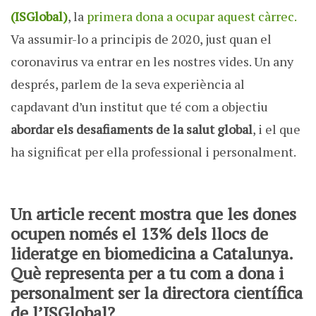
(ISGlobal)
, la
primera dona a ocupar aquest càrrec.
Va assumir-lo a principis de 2020, just quan el
coronavirus va entrar en les nostres vides. Un any
després, parlem de la seva experiència al
capdavant d’un institut que té com a objectiu
abordar els desafiaments de la salut global
, i el que
ha significat per ella professional i personalment.
Un
article recent
mostra que les dones
ocupen només el 13% dels llocs de
lideratge en biomedicina a Catalunya.
Què representa per a tu com a dona i
personalment ser la directora científica
de l’ISGlobal?