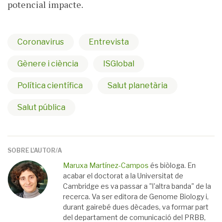
potencial impacte.
Coronavirus
Entrevista
Gènere i ciència
ISGlobal
Política científica
Salut planetària
Salut pública
SOBRE L'AUTOR/A
Maruxa Martínez-Campos
és biòloga. En
acabar el doctorat a la Universitat de
Cambridge es va passar a "l'altra banda" de la
recerca. Va ser editora de Genome Biology i,
durant gairebé dues dècades, va formar part
del departament de comunicació del PRBB,