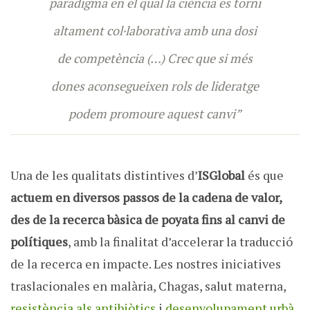
paradigma en el qual la ciència es torni
altament col·laborativa amb una dosi
de competència (…) Crec que si més
dones aconsegueixen rols de lideratge
podem promoure aquest canvi”
Una de les qualitats distintives d’
ISGlobal
és que
actuem en diversos passos de la cadena de valor,
des de la recerca bàsica de poyata fins al canvi de
polítiques
, amb la finalitat d’accelerar la traducció
de la recerca en impacte. Les nostres iniciatives
traslacionales en malària, Chagas, salut materna,
resistència als antibiòtics
i
desenvolupament urbà