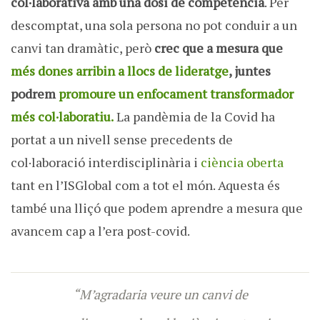
col·laborativa amb una dosi de competència
. Per
descomptat, una sola persona no pot conduir a un
canvi tan dramàtic, però
crec que a mesura que
més dones arribin a llocs de lideratge
, juntes
podrem
promoure un enfocament transformador
més col·laboratiu.
La pandèmia de la Covid ha
portat a un nivell sense precedents de
col·laboració interdisciplinària i
ciència oberta
tant en l’ISGlobal com a tot el món. Aquesta és
també una lliçó que podem aprendre a mesura que
avancem cap a l’era post-covid.
“M’agradaria veure un canvi de