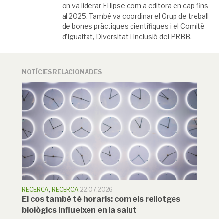
on va liderar El·lipse com a editora en cap fins
al 2025. També va coordinar el Grup de treball
de bones pràctiques científiques i el Comitè
d’Igualtat, Diversitat i Inclusió del PRBB.
NOTÍCIES RELACIONADES
RECERCA
,
RECERCA
22.07.2026
El cos també té horaris: com els rellotges
biològics influeixen en la salut