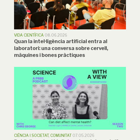
VIDA CIENTÍFICA
08.06.2026
Quan la intel·ligència artificial entra al
laboratori: una conversa sobre cervell,
màquines i bones pràctiques
CIÈNCIA I SOCIETAT
,
COMUNITAT
07.05.2026