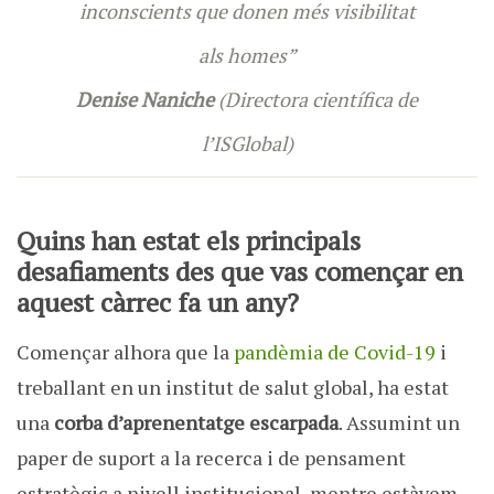
inconscients que donen més visibilitat
als homes”
Denise Naniche
(Directora científica de
l’ISGlobal)
Quins han estat els principals
desafiaments des que vas començar en
aquest càrrec fa un any?
Començar alhora que la
pandèmia de Covid-19
i
treballant en un institut de salut global, ha estat
una
corba d’aprenentatge escarpada
. Assumint un
paper de suport a la recerca i de pensament
estratègic a nivell institucional, mentre estàvem