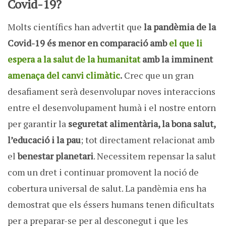
Covid-19?
Molts científics han advertit que
la pandèmia de la
Covid-19 és menor en comparació amb
el que li
espera a la salut de la humanitat
amb la imminent
amenaça del canvi climàtic
.
Crec que un gran
desafiament serà desenvolupar noves interaccions
entre el desenvolupament humà i el nostre entorn
per garantir la
seguretat alimentària, la bona salut,
l’educació i la pau
; tot directament relacionat amb
el
benestar planetari
. Necessitem repensar la salut
com un dret i continuar promovent la noció de
cobertura universal de salut. La pandèmia ens ha
demostrat que els éssers humans tenen dificultats
per a preparar-se per al desconegut i que les