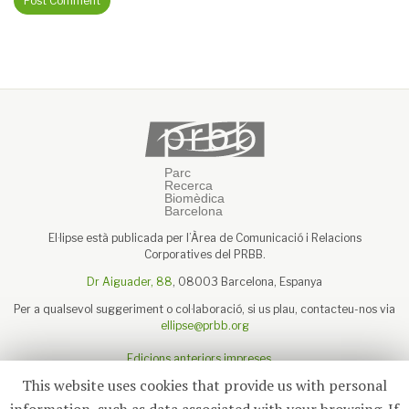
El·lipse està publicada per l’Àrea de Comunicació i Relacions
Corporatives del PRBB.
Dr Aiguader, 88
, 08003 Barcelona, Espanya
Per a qualsevol suggeriment o col·laboració, si us plau, contacteu-nos via
ellipse@prbb.org
Edicions anteriors impreses
Sobre el PRBB
This website uses cookies that provide us with personal
Avís legal