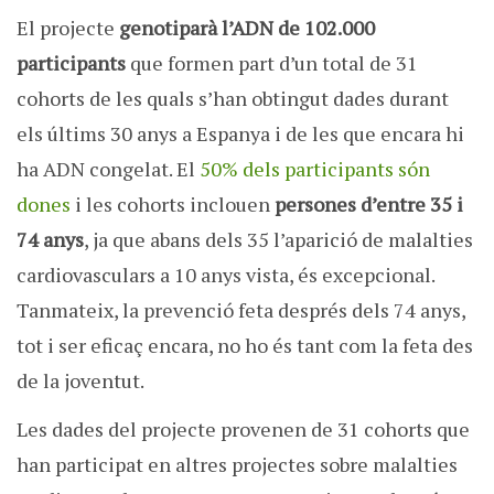
El projecte
genotiparà l’ADN de 102.000
participants
que formen part d’un total de 31
cohorts de les quals s’han obtingut dades durant
els últims 30 anys a Espanya i de les que encara hi
ha ADN congelat. El
50% dels participants són
dones
i les cohorts inclouen
persones d’entre 35 i
74 anys
, ja que abans dels 35 l’aparició de malalties
cardiovasculars a 10 anys vista, és excepcional.
Tanmateix, la prevenció feta després dels 74 anys,
tot i ser eficaç encara, no ho és tant com la feta des
de la joventut.
Les dades del projecte provenen de 31 cohorts que
han participat en altres projectes sobre malalties