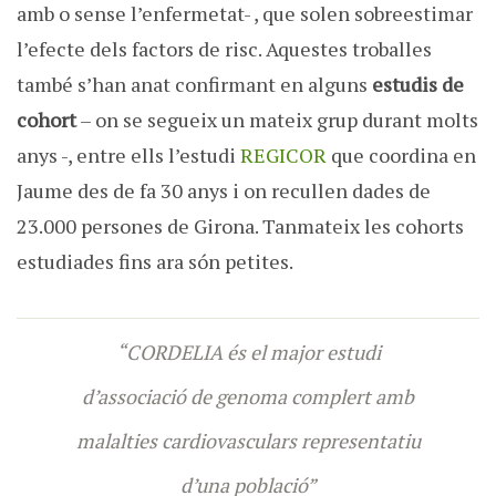
amb o sense l’enfermetat- , que solen sobreestimar
l’efecte dels factors de risc. Aquestes troballes
també s’han anat confirmant en alguns
estudis de
cohort
– on se segueix un mateix grup durant molts
anys -, entre ells l’estudi
REGICOR
que coordina en
Jaume des de fa 30 anys i on recullen dades de
23.000 persones de Girona. Tanmateix les cohorts
estudiades fins ara són petites.
“CORDELIA és el major estudi
d’associació de genoma complert amb
malalties cardiovasculars representatiu
d’una població”