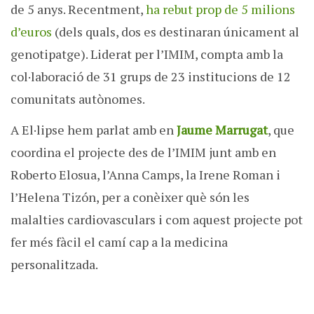
de 5 anys. Recentment,
ha rebut prop de 5 milions
d’euros
(dels quals, dos es destinaran únicament al
genotipatge). Liderat per l’IMIM, compta amb la
col·laboració de 31 grups de 23 institucions de 12
comunitats autònomes.
A El·lipse hem parlat amb en
Jaume Marrugat
, que
coordina el projecte des de l’IMIM junt amb en
Roberto Elosua, l’Anna Camps, la Irene Roman i
l’Helena Tizón, per a conèixer què són les
malalties cardiovasculars i com aquest projecte pot
fer més fàcil el camí cap a la medicina
personalitzada.