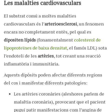
Les malalties cardiovasculars
El substrat comú a moltes malalties
cardiovasculars és l’
arterioesclerosi
, un fenomen
encara no completament entès, pel qual es
dipositen lípids
(fonamentalment
colesterol de
lipoproteïnes de baixa densitat
, el famós LDL) sota
l’endoteli de les
artèries
, tot creant una reacció
inflamatòria i immunitària.
Aquests dipòsits poden afectar diferents regions
del cos i manifestar diferents patologies:
Les artèries coronàries (aleshores parlem de
malaltia coronària), provocant que el pacient
pugui patir manifestacions com l’angina de