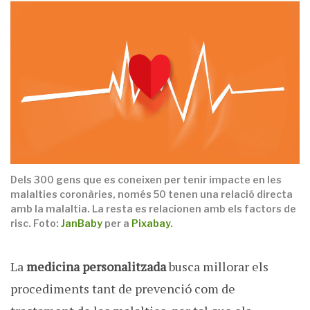
Dels 300 gens que es coneixen per tenir impacte en les
malalties coronàries, només 50 tenen una relació directa
amb la malaltia. La resta es relacionen amb els factors de
risc. Foto:
JanBaby
per a
Pixabay
.
La
medicina personalitzada
busca millorar els
procediments tant de prevenció com de