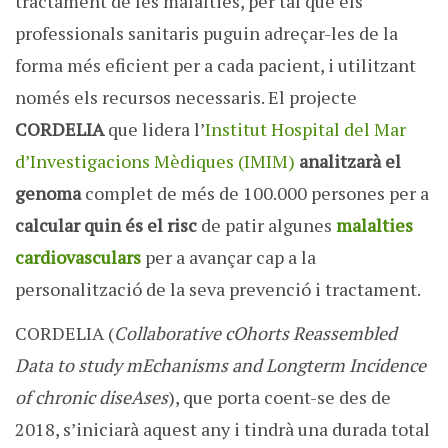
tractament de les malalties, per tal que els
professionals sanitaris puguin adreçar-les de la
forma més eficient per a cada pacient, i utilitzant
només els recursos necessaris. El projecte
CORDELIA
que lidera l’
Institut Hospital del Mar
d’Investigacions Mèdiques (IMIM)
analitzarà el
genoma
complet de més de 100.000 persones per a
calcular quin és el risc
de patir algunes
malalties
cardiovasculars
per a avançar cap a la
personalització de la seva prevenció i tractament.
CORDELIA (
Collaborative cOhorts Reassembled
Data to study mEchanisms and Longterm Incidence
of chronic diseAses
), que porta coent-se des de
2018, s’iniciarà aquest any i tindrà una durada total