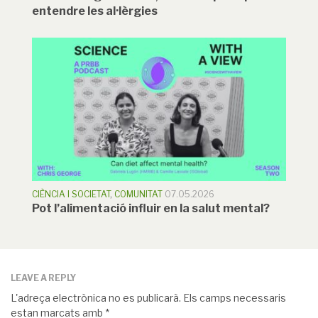
entendre les al·lèrgies
CIÈNCIA I SOCIETAT
,
COMUNITAT
07.05.2026
Pot l’alimentació influir en la salut mental?
LEAVE A REPLY
L'adreça electrònica no es publicarà.
Els camps necessaris
estan marcats amb
*