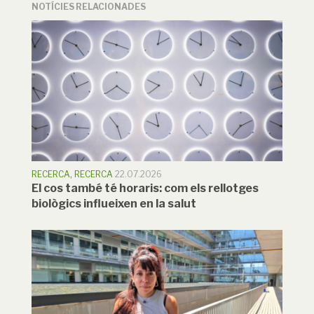
NOTÍCIES RELACIONADES
RECERCA
,
RECERCA
22.07.2026
El cos també té horaris: com els rellotges
biològics influeixen en la salut