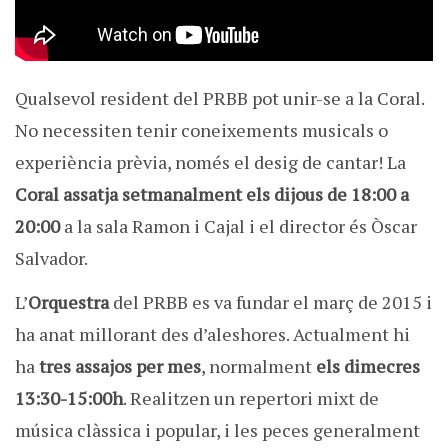
Qualsevol resident del PRBB pot unir-se a la Coral.
No necessiten tenir coneixements musicals o
experiència prèvia, només el desig de cantar!
La
Coral assatja
setmanalment els dijous de 18:00 a
20:00
a la sala Ramon i Cajal i el director és Òscar
Salvador.
L’
Orquestra
del PRBB es va fundar el març de 2015 i
ha anat millorant des d’aleshores.
Actualment hi
ha
tres assajos per mes
, normalment
els dimecres
13:30-15:00h
.
Realitzen un repertori mixt de
música clàssica i popular, i les peces generalment