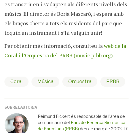
es transcriuen i s’adapten als diferents nivells dels
músics.
El director és Borja Mascaró, i espera amb
els braços oberts a tots els residents del parc que
toquin un instrument i s’hi vulguin unir!
Per obtenir més informació, consulteu la
web de la
Coral i l’Orquestra del PRBB (music.prbb.org)
.
Coral
Música
Orquestra
PRBB
SOBRE L'AUTOR/A
Reimund Fickert és responsable de l'àrea de
comunicació del
Parc de Recerca Biomèdica
de Barcelona (PRBB)
des de març de 2003. Té