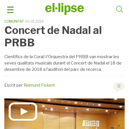
Skip
to
content
COMUNITAT
06.01.2019
Concert de Nadal al
PRBB
Científics de la Coral i l’Orquestra del PRBB van mostrar les
seves qualitats musicals durant el Concert de Nadal el 18 de
desembre de 2018 a l’auditori del parc de recerca.
Escrit per
Reimund Fickert
0