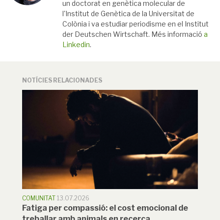
un doctorat en genètica molecular de
l'Institut de Genètica de la Universitat de
Colònia i va estudiar periodisme en el Institut
der Deutschen Wirtschaft. Més informació
a
Linkedin
.
NOTÍCIES RELACIONADES
COMUNITAT
13.07.2026
Fatiga per compassió: el cost emocional de
treballar amb animals en recerca