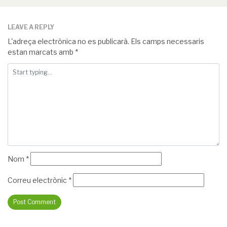
LEAVE A REPLY
L'adreça electrònica no es publicarà.
Els camps necessaris
estan marcats amb
*
Nom
*
Correu electrònic
*