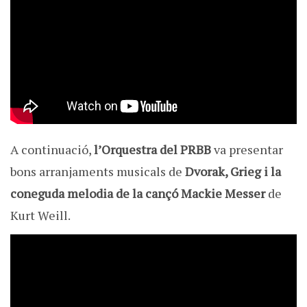
A continuació,
l’Orquestra del PRBB
va presentar
bons arranjaments musicals de
Dvorak, Grieg i la
coneguda melodia de la cançó Mackie Messer
de
Kurt Weill.