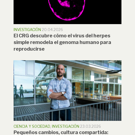
INVESTIGACIÓN
20.04.2026
El CRG descubre cómo el virus del herpes
simple remodela el genoma humano para
reproducirse
CIENCIA Y SOCIEDAD
,
INVESTIGACIÓN
23.03.2026
Pequeños cambios, cultura compartida: