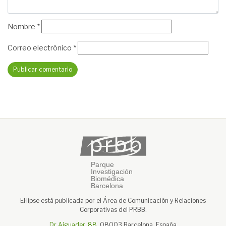
Nombre
*
Correo electrónico
*
El·lipse está publicada por el Área de Comunicación y Relaciones
Corporativas del PRBB.
Dr Aiguader, 88
, 08003 Barcelona, España