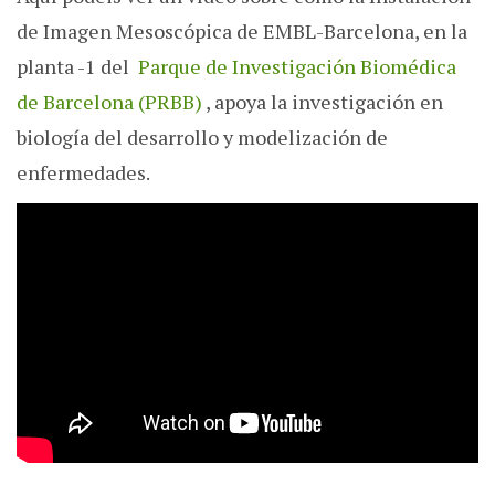
de Imagen Mesoscópica de EMBL-Barcelona, en la
planta -1 del
Parque de Investigación Biomédica
de Barcelona (PRBB)
, apoya la investigación en
biología del desarrollo y modelización de
enfermedades.