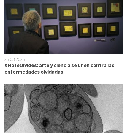
25.03.2026
#NoteOlvides: arte y ciencia se unen contra las
enfermedades olvidadas