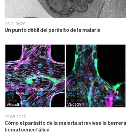
05.01.2026
Un punto débil del parásito de la malaria
25.08.2025
Cómo el parásito de la malaria atraviesa la barrera
hematoencefálica