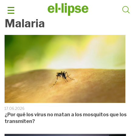
Saltar
al
contenido
Malaria
17.06.2026
¿Por qué los virus no matan a los mosquitos que los
transmiten?